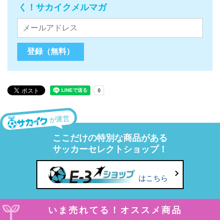
く！サカイクメルマガ
が運営
ここだけの特別な商品がある
サッカーセレクトショップ！
はこちら
いま売れてる！オススメ商品