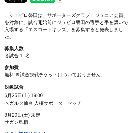
ジュビロ磐田は、サポーターズクラブ「ジュニア会員」
を対象に、試合開始前にジュビロ磐田の選手と手を繋いで
入場する「エスコートキッズ」を募集すると発表しまし
た。
募集人数
各試合 11名
参加費
無料 ※試合観戦チケットはついておりません。
対象試合
6月25日(土) 19:00
ベガルタ仙台 人権サポーターマッチ
8月20日(土) 未定
サガン鳥栖