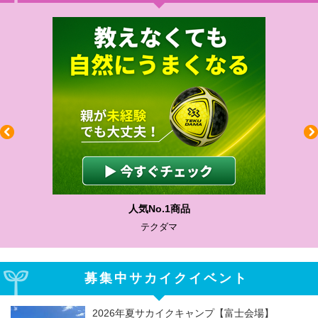
人気No.1商品
テクダマ
募集中サカイクイベント
2026年夏サカイクキャンプ【富士会場】