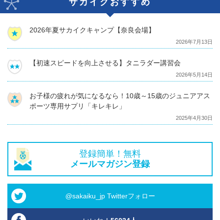
サカイクおすすめ
2026年夏サカイクキャンプ【奈良会場】
2026年7月13日
【初速スピードを向上させる】タニラダー講習会
2026年5月14日
お子様の疲れが気になるなら！10歳～15歳のジュニアアス
ポーツ専用サプリ「キレキレ」
2025年4月30日
登録簡単！無料
メールマガジン登録
@sakaiku_jp Twitterフォロー