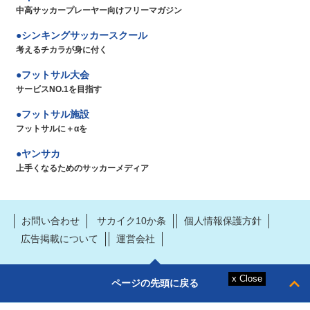
中高サッカープレーヤー向けフリーマガジン
シンキングサッカースクール
考えるチカラが身に付く
フットサル大会
サービスNO.1を目指す
フットサル施設
フットサルに＋αを
ヤンサカ
上手くなるためのサッカーメディア
お問い合わせ
サカイク10か条
個人情報保護方針
広告掲載について
運営会社
ページの先頭に戻る