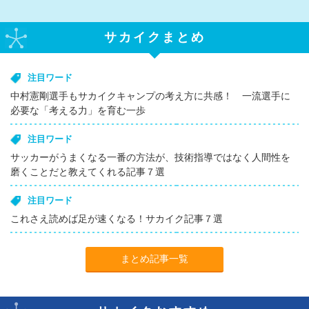
サカイクまとめ
注目ワード
中村憲剛選手もサカイクキャンプの考え方に共感！ 一流選手に
必要な「考える力」を育む一歩
注目ワード
サッカーがうまくなる一番の方法が、技術指導ではなく人間性を
磨くことだと教えてくれる記事７選
注目ワード
これさえ読めば足が速くなる！サカイク記事７選
まとめ記事一覧