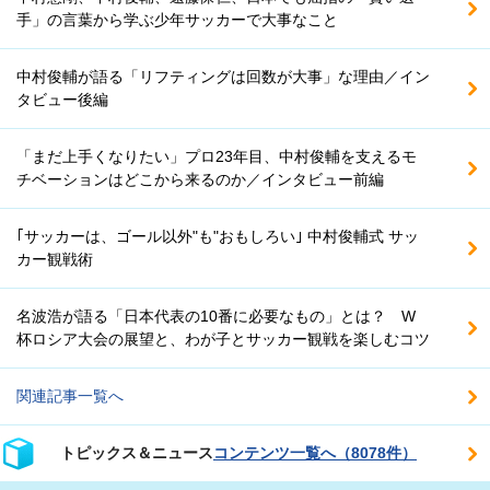
手」の言葉から学ぶ少年サッカーで大事なこと
中村俊輔が語る「リフティングは回数が大事」な理由／イン
タビュー後編
「まだ上手くなりたい」プロ23年目、中村俊輔を支えるモ
チベーションはどこから来るのか／インタビュー前編
｢サッカーは、ゴール以外"も"おもしろい｣ 中村俊輔式 サッ
カー観戦術
名波浩が語る「日本代表の10番に必要なもの」とは？ W
杯ロシア大会の展望と、わが子とサッカー観戦を楽しむコツ
関連記事一覧へ
トピックス＆ニュース
コンテンツ一覧へ（8078件）