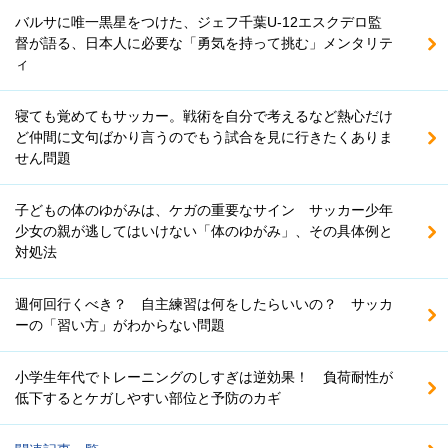
バルサに唯一黒星をつけた、ジェフ千葉U-12エスクデロ監
督が語る、日本人に必要な「勇気を持って挑む」メンタリテ
ィ
寝ても覚めてもサッカー。戦術を自分で考えるなど熱心だけ
ど仲間に文句ばかり言うのでもう試合を見に行きたくありま
せん問題
子どもの体のゆがみは、ケガの重要なサイン サッカー少年
少女の親が逃してはいけない「体のゆがみ」、その具体例と
対処法
週何回行くべき？ 自主練習は何をしたらいいの？ サッカ
ーの「習い方」がわからない問題
小学生年代でトレーニングのしすぎは逆効果！ 負荷耐性が
低下するとケガしやすい部位と予防のカギ