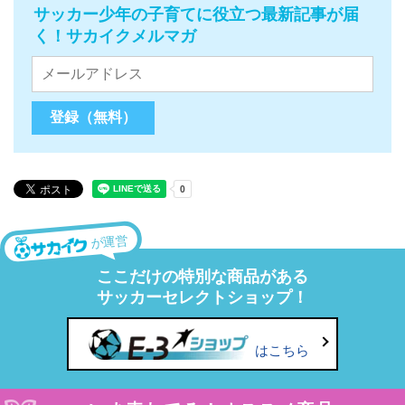
サッカー少年の子育てに役立つ最新記事が届
く！サカイクメルマガ
が運営
ここだけの特別な商品がある
サッカーセレクトショップ！
はこちら