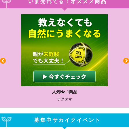
いま売れてる！オススメ商品
人気No.1商品
テクダマ
募集中サカイクイベント