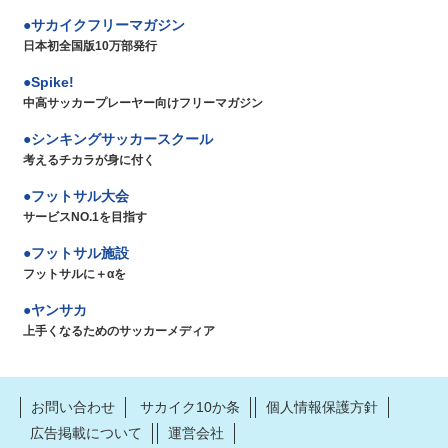
サカイクフリーマガジン
日本初全国版10万部発行
Spike!
中高サッカープレーヤー向けフリーマガジン
シンキングサッカースクール
考えるチカラが身に付く
フットサル大会
サービスNO.1を目指す
フットサル施設
フットサルに＋αを
ヤンサカ
上手くなるためのサッカーメディア
お問い合わせ
サカイク10か条
個人情報保護方針
広告掲載について
運営会社