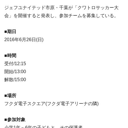
ジェフユナイテッド市原・千葉が「クワトロサッカー大
会」を開催すると発表し、参加チームを募集している。
■期日
2016年6月26日(日)
■時間
受付/12:15
開始/13:00
解散/15:00
■場所
フクダ電子スクエア(フクダ電子アリーナの隣)
■参加対象
小学1年～6年の子どもと、その保護者