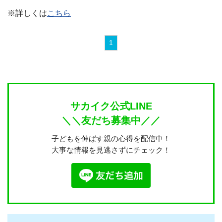
※詳しくは
こちら
1
サカイク公式LINE
＼＼友だち募集中／／
子どもを伸ばす親の心得を配信中！
大事な情報を見逃さずにチェック！