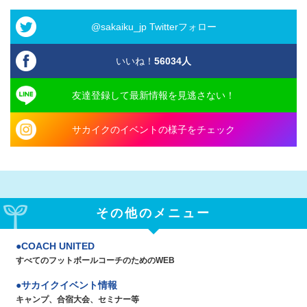
@sakaiku_jp Twitterフォロー
いいね！
56034
人
友達登録して最新情報を見逃さない！
サカイクのイベントの様子をチェック
その他のメニュー
COACH UNITED
すべてのフットボールコーチのためのWEB
サカイクイベント情報
キャンプ、合宿大会、セミナー等