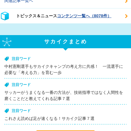
関連記事一覧へ
トピックス＆ニュース
コンテンツ一覧へ（8078件）
サカイクまとめ
注目ワード
中村憲剛選手もサカイクキャンプの考え方に共感！ 一流選手に
必要な「考える力」を育む一歩
注目ワード
サッカーがうまくなる一番の方法が、技術指導ではなく人間性を
磨くことだと教えてくれる記事７選
注目ワード
これさえ読めば足が速くなる！サカイク記事７選