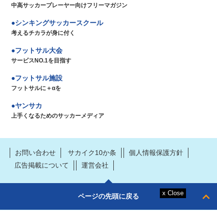
中高サッカープレーヤー向けフリーマガジン
シンキングサッカースクール
考えるチカラが身に付く
フットサル大会
サービスNO.1を目指す
フットサル施設
フットサルに＋αを
ヤンサカ
上手くなるためのサッカーメディア
お問い合わせ
サカイク10か条
個人情報保護方針
広告掲載について
運営会社
ページの先頭に戻る