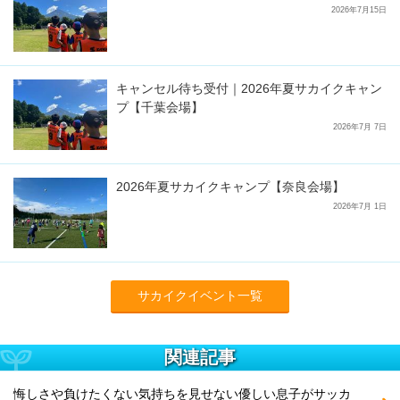
2026年7月15日
キャンセル待ち受付｜2026年夏サカイクキャン
プ【千葉会場】
2026年7月 7日
2026年夏サカイクキャンプ【奈良会場】
2026年7月 1日
サカイクイベント一覧
関連記事
悔しさや負けたくない気持ちを見せない優しい息子がサッカ