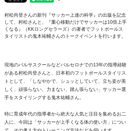
村松尚登さんの新刊『サッカー上達の科学』の出版を記念
して、村松さんと、『重心移動だけでサッカーは10倍上手
くなる』（KKロングセラーズ）の著者でフットボールス
タイリストの鬼木祐輔さんのトークイベントを行います。
現地のバルサスクールなどバルセロナでの13年の指導経験
がある村松尚登さんと、日本初のフットボールスタイリス
トとして、「しなやかで、シュッとしていて、立ち姿が美
しく、頑張らない、力まない、踏ん張らない」サッカー選
手をスタイリングする鬼木祐輔さん。
特に育成年代の指導者から絶大な人気と注目を集めるお二
人に、今回は「サッカーが上手くなる体の使い方」につい
て、その考え方やトレーニング方法などを伺います。