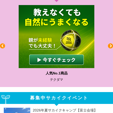
人気No.1商品
テクダマ
募集中サカイクイベント
2026年夏サカイクキャンプ【富士会場】