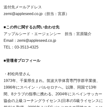
送付先メールアドレス
zemi@appleseed.co.jp（担当：宮原）
■この件に関するお問い合わせ先
アップルシード・エージェンシー 担当：宮原陽介
Email：zemi@appleseed.co.jp
TEL：03-3513-4325
■登壇者プロフィール
・村松尚登さん
1973年、千葉県生まれ。筑波大学体育専門学群卒業後、
1996年にスペイン・バルセロナへ。以降、同国で13年
間、8クラブの指導に携わる。2004年にスペインサッカー
協会の上級コーチングライセンス(日本のS級ライセンスに