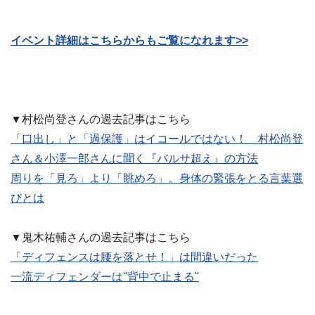
イベント詳細はこちらからもご覧になれます>>
▼村松尚登さんの過去記事はこちら
「口出し」と「過保護」はイコールではない！ 村松尚登
さん＆小澤一郎さんに聞く『バルサ超え』の方法
周りを「見ろ」より「眺めろ」。身体の緊張をとる言葉選
びとは
▼鬼木祐輔さんの過去記事はこちら
「ディフェンスは腰を落とせ！」は間違いだった
一流ディフェンダーは"背中で止まる"