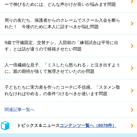
ーで伸びるためには、どんな声かけが良いか悩みます問題
周りの友だち、保護者からのクレームでスクール入会を断ら
れた！ 今後のために本人に話すべきか悩む問題
9歳で守備固定、交替ナシ。入団前の「練習試合は平等に出
す」とは話が違うので移籍させたい問題
人一倍繊細な息子、「ミスしたら怒られる」と泣き出すよう
に。親の期待が強くて無理させていたのか問題
子どもたちに実力差を作ったコーチに不信感。「スタメン取
れなければやめる」の条件つけるべきか迷います問題
関連記事一覧へ
トピックス＆ニュース
コンテンツ一覧へ（8078件）