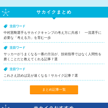
サカイクまとめ
注目ワード
中村憲剛選手もサカイクキャンプの考え方に共感！ 一流選手に
必要な「考える力」を育む一歩
注目ワード
サッカーがうまくなる一番の方法が、技術指導ではなく人間性を
磨くことだと教えてくれる記事７選
注目ワード
これさえ読めば足が速くなる！サカイク記事７選
まとめ記事一覧
サカイクおすすめ