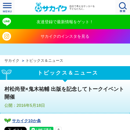
自分で考えるサッカーを
子どもたちに。
友達登録で最新情報をゲット！
サカイクのインスタを見る
サカイク
トピックス＆ニュース
トピックス＆ニュース
村松尚登×鬼木祐輔 出版を記念してトークイベント
開催
公開：2016年5月18日
サカイク10か条