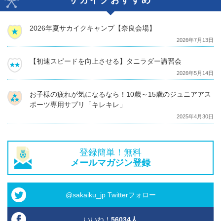
2026年夏サカイクキャンプ【奈良会場】
2026年7月13日
【初速スピードを向上させる】タニラダー講習会
2026年5月14日
お子様の疲れが気になるなら！10歳～15歳のジュニアアス
ポーツ専用サプリ「キレキレ」
2025年4月30日
登録簡単！無料
メールマガジン登録
@sakaiku_jp Twitterフォロー
いいね！
56034
人