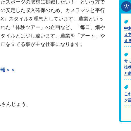
したスポーツの取材に挑戦したい！」という方で
来の安定した収入確保のため、カメラマンと平行
X」スタイルを理想としています。農業といっ
入れた「体験ツアー」の企画など、「毎日、畑や
中
え
スタイルとは少し違います。農業を「アート」や
え
企画を立てる事が主な仕事になります。
。
サ
技
情報＞＞
と
こ
ク
ムさんじょう」