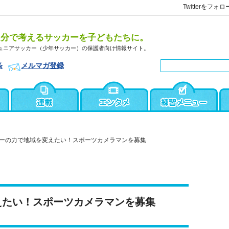
Twitterをフォロ
自分で考えるサッカーを子どもたちに。
ュニアサッカー（少年サッカー）の保護者向け情報サイト。
条
メルマガ登録
ーの力で地域を変えたい！スポーツカメラマンを募集
えたい！スポーツカメラマンを募集