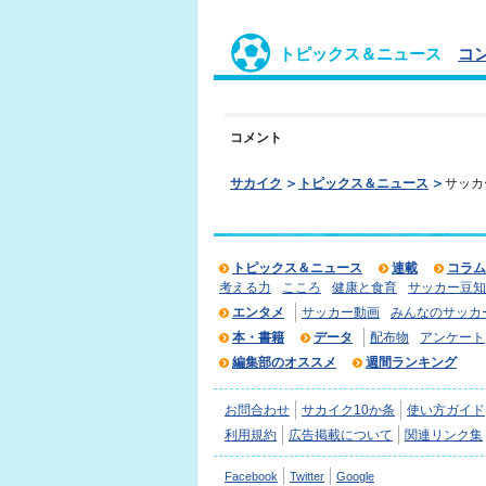
トピックス＆ニュース
コ
コメント
サカイク
トピックス＆ニュース
サッカ
トピックス＆ニュース
連載
コラム
考える力
こころ
健康と食育
サッカー豆知
エンタメ
サッカー動画
みんなのサッカ
本・書籍
データ
配布物
アンケート
編集部のオススメ
週間ランキング
お問合わせ
サカイク10か条
使い方ガイド
利用規約
広告掲載について
関連リンク集
Facebook
Twitter
Google