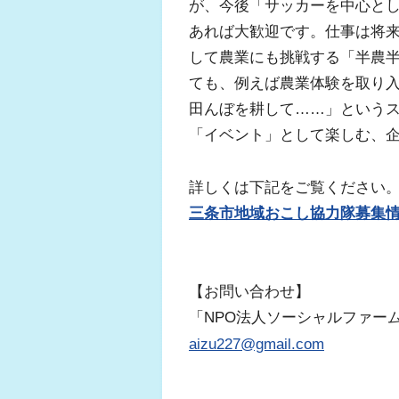
が、今後「サッカーを中心と
あれば大歓迎です。仕事は将
して農業にも挑戦する「半農半
ても、例えば農業体験を取り
田んぼを耕して……」という
「イベント」として楽しむ、
詳しくは下記をご覧ください
三条市地域おこし協力隊募集
【お問い合わせ】
「NPO法人ソーシャルファー
aizu227@gmail.com