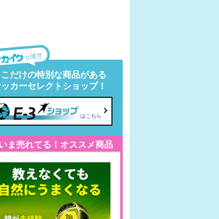
が運営
ここだけの特別な商品がある
サッカーセレクトショップ！
はこちら
いま売れてる！オススメ商品