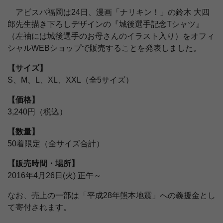
アビスパ福岡は24日、漫画「ナリキン！」の鈴木 大四
郎先生描き下ろしデザインの『城後選手記念Tシャツ』
（左袖には城後選手のお母さんのイラスト入り）をオフィ
シャルWEBショップで販売することを発表しました。
【サイズ】
S、M、L、XL、XXL（全5サイズ）
【価格】
3,240円（税込）
【数量】
50着限定（全サイズ合計）
【販売時間・場所】
2016年4月26日(火) 正午～
なお、売上の一部は「平成28年熊本地震」への義援金とし
て寄付されます。