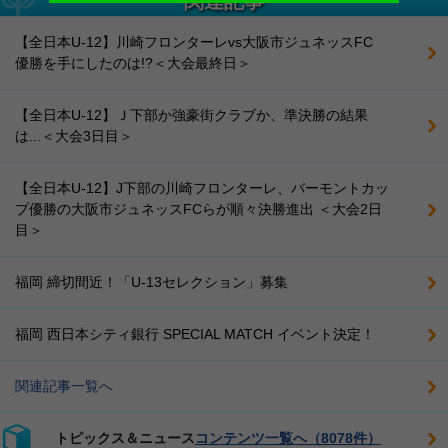
関連記事
【全日本U-12】川崎フロンターレvs大阪市ジュネッスFC
優勝を手にしたのは!?＜大会最終日＞
【全日本U-12】Ｊ下部か強豪街クラブか、準決勝の結果
は...＜大会3日目＞
【全日本U-12】J下部の川崎フロンターレ、バーモントカッ
プ優勝の大阪市ジュネッスFCらが順々決勝進出 ＜大会2日
目＞
福岡 締切間近！「U-13セレクション」募集
福岡 西日本シティ銀行 SPECIAL MATCH イベント決定！
関連記事一覧へ
トピックス＆ニュース
コンテンツ一覧へ（8078件）