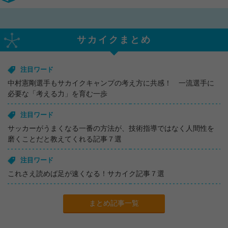
サカイクまとめ
注目ワード
中村憲剛選手もサカイクキャンプの考え方に共感！ 一流選手に
必要な「考える力」を育む一歩
注目ワード
サッカーがうまくなる一番の方法が、技術指導ではなく人間性を
磨くことだと教えてくれる記事７選
注目ワード
これさえ読めば足が速くなる！サカイク記事７選
まとめ記事一覧