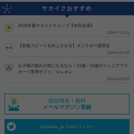
サカイクおすすめ
2026年夏サカイクキャンプ【奈良会場】
2026年7月13日
【初速スピードを向上させる】タニラダー講習会
2026年5月14日
お子様の疲れが気になるなら！10歳～15歳のジュニアアス
ポーツ専用サプリ「キレキレ」
2025年4月30日
登録簡単！無料
メールマガジン登録
@sakaiku_jp Twitterフォロー