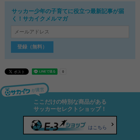
サッカー少年の子育てに役立つ最新記事が届
く！サカイクメルマガ
が運営
ここだけの特別な商品がある
サッカーセレクトショップ！
はこちら