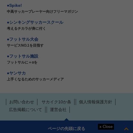
Spike!
中高サッカープレーヤー向けフリーマガジン
シンキングサッカースクール
考えるチカラが身に付く
フットサル大会
サービスNO.1を目指す
フットサル施設
フットサルに＋αを
ヤンサカ
上手くなるためのサッカーメディア
お問い合わせ
サカイク10か条
個人情報保護方針
広告掲載について
運営会社
ページの先頭に戻る