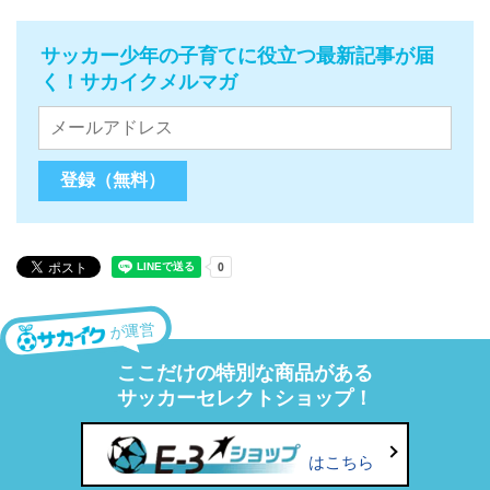
サッカー少年の子育てに役立つ最新記事が届
く！サカイクメルマガ
が運営
ここだけの特別な商品がある
サッカーセレクトショップ！
はこちら