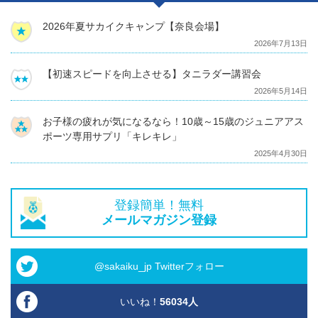
2026年夏サカイクキャンプ【奈良会場】
2026年7月13日
【初速スピードを向上させる】タニラダー講習会
2026年5月14日
お子様の疲れが気になるなら！10歳～15歳のジュニアアス
ポーツ専用サプリ「キレキレ」
2025年4月30日
登録簡単！無料
メールマガジン登録
@sakaiku_jp Twitterフォロー
いいね！
56034
人