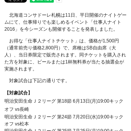
北海道コンサドーレ札幌は11日、平日開催のナイトゲー
ムにて、仕事帰りでも楽しめるイベント「仕事人ナイト
2016」を今シーズンも開催することを発表しました。
お得な「仕事人ナイトチケット」は、価格が1,500円
（通常前売り価格2,800円）で、席種はSB自由席（大
人）、当日券限定で販売されます。同チケットを購入され
た方を対象に、ビールまたは1杯無料券が当たる抽選会が
実施されます。
対象試合は下記の通りです。
【対象試合】
明治安田生命Ｊ２リーグ 第18節 6月13日(月)19:00キック
オフ vs長崎
明治安田生命Ｊ２リーグ 第24節 7月20日(水)19:00キック
オフ vs松本
明治安田生命Ｊ２リーグ 第25節 7月25日(月)19:00キック