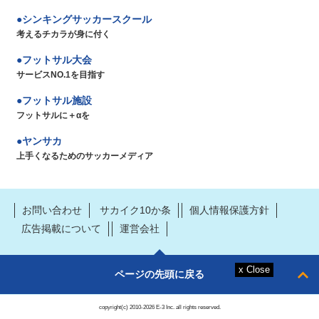
シンキングサッカースクール
考えるチカラが身に付く
フットサル大会
サービスNO.1を目指す
フットサル施設
フットサルに＋αを
ヤンサカ
上手くなるためのサッカーメディア
お問い合わせ
サカイク10か条
個人情報保護方針
広告掲載について
運営会社
ページの先頭に戻る
copyright(c) 2010-2026 E-3 Inc. all rights reserved.