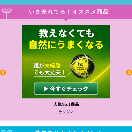
いま売れてる！オススメ商品
人気No.1商品
テクダマ