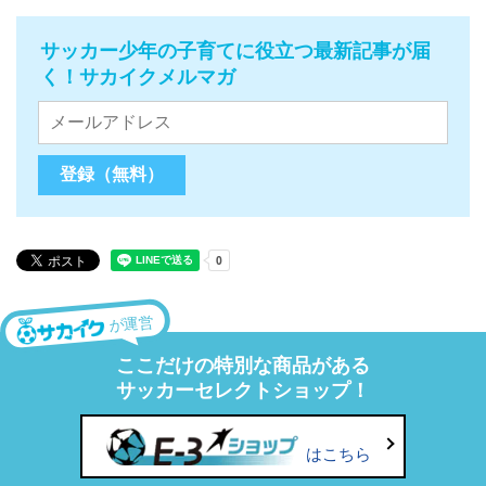
サッカー少年の子育てに役立つ最新記事が届
く！サカイクメルマガ
が運営
ここだけの特別な商品がある
サッカーセレクトショップ！
はこちら