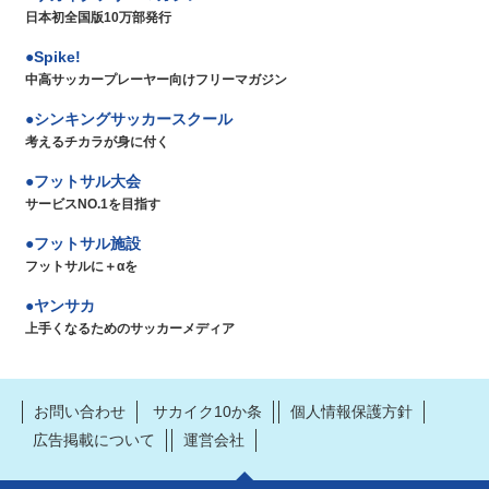
日本初全国版10万部発行
Spike!
中高サッカープレーヤー向けフリーマガジン
シンキングサッカースクール
考えるチカラが身に付く
フットサル大会
サービスNO.1を目指す
フットサル施設
フットサルに＋αを
ヤンサカ
上手くなるためのサッカーメディア
お問い合わせ
サカイク10か条
個人情報保護方針
広告掲載について
運営会社