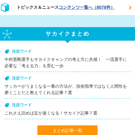
トピックス＆ニュース
コンテンツ一覧へ（8078件）
サカイクまとめ
注目ワード
中村憲剛選手もサカイクキャンプの考え方に共感！ 一流選手に
必要な「考える力」を育む一歩
注目ワード
サッカーがうまくなる一番の方法が、技術指導ではなく人間性を
磨くことだと教えてくれる記事７選
注目ワード
これさえ読めば足が速くなる！サカイク記事７選
まとめ記事一覧