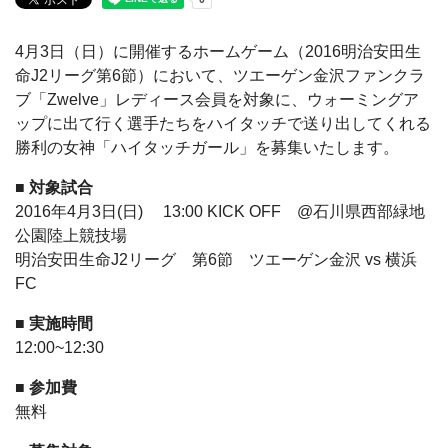
4月3日（日）に開催するホームゲーム（2016明治安田生
命J2リーグ第6節）において、ツエーゲン金沢ファンクラ
ブ「Zwelve」レディース会員を対象に、ウォーミングア
ップに出て行く選手たちをハイタッチで送り出してくれる
勝利の女神「ハイタッチガール」を募集いたします。
■ 対象試合
2016年4月3日(日) 13:00 KICK OFF @石川県西部緑地
公園陸上競技場
明治安田生命J2リーグ 第6節 ツエーゲン金沢 vs 横浜
FC
■ 実施時間
12:00~12:30
■ 参加費
無料