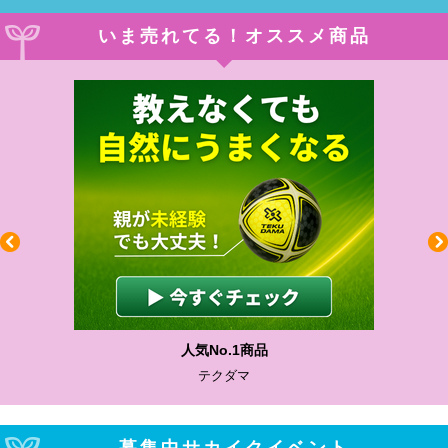
いま売れてる！オススメ商品
人気No.1商品
テクダマ
募集中サカイクイベント