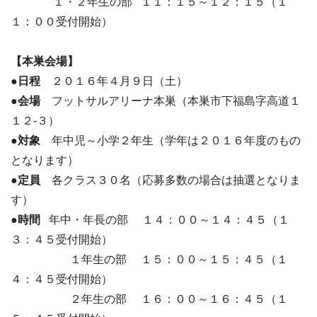
１・２年生の部 １１：１５～１２：１５（１
１：００受付開始）
【本巣会場】
●日程
２０１６年４月９日（土）
●会場
フットサルアリーナ本巣（本巣市下福島字高道１
１２-３）
●
対象
年中児～小学２年生（学年は２０１６年度のもの
となります）
●定員
各クラス３０名（応募多数の場合は抽選となりま
す）
●時間
年中・年長の部 １４：００～１４：４５（１
３：４５受付開始）
１年生の部 １５：００～１５：４５（１
４：４５受付開始）
２年生の部 １６：００～１６：４５（１