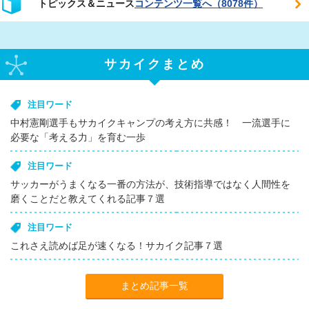
トピックス＆ニュース
コンテンツ一覧へ（8078件）
サカイクまとめ
注目ワード
中村憲剛選手もサカイクキャンプの考え方に共感！ 一流選手に
必要な「考える力」を育む一歩
注目ワード
サッカーがうまくなる一番の方法が、技術指導ではなく人間性を
磨くことだと教えてくれる記事７選
注目ワード
これさえ読めば足が速くなる！サカイク記事７選
まとめ記事一覧