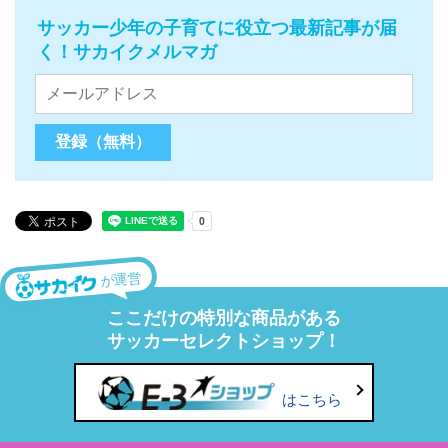
サッカー少年の子育てに役立つ最新記事が届
く！サカイクメルマガ
が運営
ここだけの特別な商品がある
サッカーセレクトショップ！
はこちら