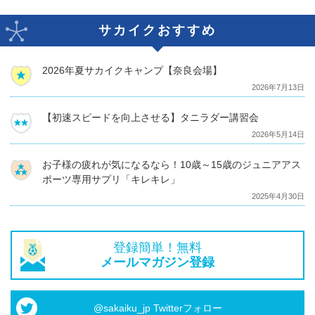
サカイクおすすめ
2026年夏サカイクキャンプ【奈良会場】
2026年7月13日
【初速スピードを向上させる】タニラダー講習会
2026年5月14日
お子様の疲れが気になるなら！10歳～15歳のジュニアアス
ポーツ専用サプリ「キレキレ」
2025年4月30日
登録簡単！無料
メールマガジン登録
@sakaiku_jp Twitterフォロー