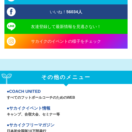
いいね！
56034
人
友達登録して最新情報を見逃さない！
サカイクのイベントの様子をチェック
その他のメニュー
COACH UNITED
すべてのフットボールコーチのためのWEB
サカイクイベント情報
キャンプ、合宿大会、セミナー等
サカイクフリーマガジン
日本初全国版10万部発行