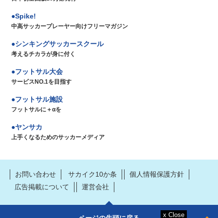
Spike!
中高サッカープレーヤー向けフリーマガジン
シンキングサッカースクール
考えるチカラが身に付く
フットサル大会
サービスNO.1を目指す
フットサル施設
フットサルに＋αを
ヤンサカ
上手くなるためのサッカーメディア
お問い合わせ
サカイク10か条
個人情報保護方針
広告掲載について
運営会社
ページの先頭に戻る