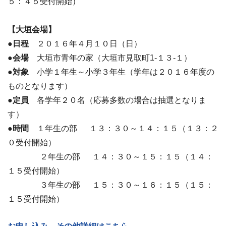
５：４５受付開始）
【大垣会場】
●日程
２０１６年４月１０日（日）
●会場
大垣市青年の家（大垣市見取町1‐１３‐１）
●対象
小学１年生～小学３年生（学年は２０１６年度の
ものとなります）
●定員
各学年２０名（応募多数の場合は抽選となりま
す）
●時間
１年生の部 １３：３０～１４：１５（１３：２
０受付開始）
２年生の部 １４：３０～１５：１５（１４：
１５受付開始）
３年生の部 １５：３０～１６：１５（１５：
１５受付開始）