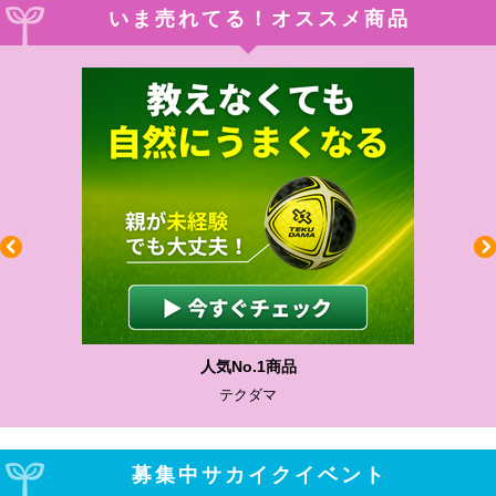
いま売れてる！オススメ商品
人気No.1商品
テクダマ
募集中サカイクイベント