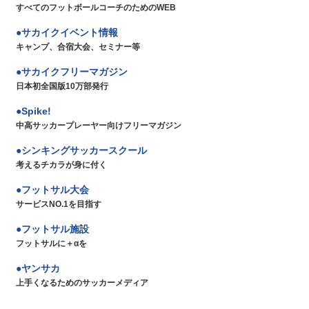
すべてのフットボールコーチのためのWEB
サカイクイベント情報
キャンプ、合宿大会、セミナー等
サカイクフリーマガジン
日本初全国版10万部発行
Spike!
中高サッカープレーヤー向けフリーマガジン
シンキングサッカースクール
考えるチカラが身に付く
フットサル大会
サービスNO.1を目指す
フットサル施設
フットサルに＋αを
ヤンサカ
上手くなるためのサッカーメディア