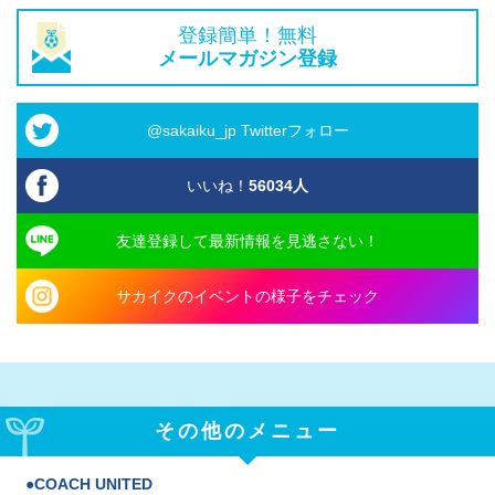
登録簡単！無料
メールマガジン登録
@sakaiku_jp Twitterフォロー
いいね！
56034
人
友達登録して最新情報を見逃さない！
サカイクのイベントの様子をチェック
その他のメニュー
COACH UNITED