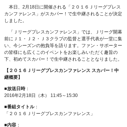
本日、2月18日に開催される「２０１６Ｊリーグプレス
カンファレンス」がスカパー！で生中継されることが決定
しました。
「Ｊリーグプレスカンファレンス」では、Ｊリーグ開幕
前にＪ１・Ｊ２・Ｊ３クラブの監督と選手代表が一堂に集
い、今シーズンの抱負等を語ります。ファン・サポーター
の皆様にも広くこのイベントをお楽しみいただく趣旨の
下、初めてスカパー！で生中継されることとなりました。
【２０１６Ｊリーグプレスカンファレンス スカパー！中
継概要】
■放送日時
：
2016年2月18日（木） 11:45～15:30
■番組タイトル
：
「２０１６Ｊリーグプレスカンファレンス」
■内容
：