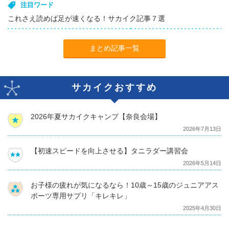
注目ワード
これさえ読めば足が速くなる！サカイク記事７選
まとめ記事一覧
サカイクおすすめ
2026年夏サカイクキャンプ【奈良会場】
2026年7月13日
【初速スピードを向上させる】タニラダー講習会
2026年5月14日
お子様の疲れが気になるなら！10歳～15歳のジュニアアス
ポーツ専用サプリ「キレキレ」
2025年4月30日