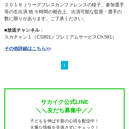
２０１６Ｊリーグプレスカンファレンスの様子、参加選手
等の生出演 他 ※時間の都合上、出演可能な監督・選手の
数に限りがあります。ご了承ください。
■放送チャンネル
：
スカチャン１（CS801／プレミアムサービスCh.581）
その他詳細はこちら>>
1
サカイク公式LINE
＼＼友だち募集中／／
子どもを伸ばす親の心得を配信中！
大事な情報を見逃さずにチェック！