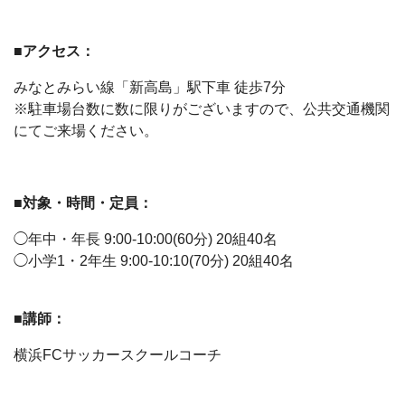
■アクセス：
みなとみらい線「新高島」駅下車 徒歩7分
※駐車場台数に数に限りがございますので、公共交通機関
にてご来場ください。
■対象・時間・定員：
◯年中・年長 9:00-10:00(60分) 20組40名
◯小学1・2年生 9:00-10:10(70分) 20組40名
■講師：
横浜FCサッカースクールコーチ