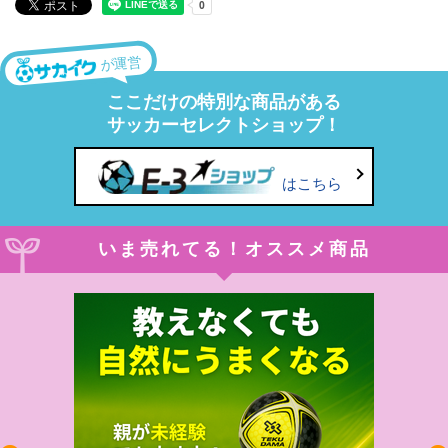
が運営
ここだけの特別な商品がある
サッカーセレクトショップ！
はこちら
いま売れてる！オススメ商品