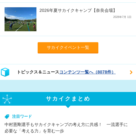
2026年夏サカイクキャンプ【奈良会場】
2026年7月 1日
サカイクイベント一覧
トピックス＆ニュース
コンテンツ一覧へ（8078件）
サカイクまとめ
注目ワード
中村憲剛選手もサカイクキャンプの考え方に共感！ 一流選手に
必要な「考える力」を育む一歩