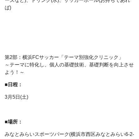
ーズなど)、ドリンク(水)、サッカーボール(お持ちであれ
ば)
第2部：横浜FCサッカー「テーマ別強化クリニック」
～テーマに特化し、個人の基礎技術、基礎判断を向上させ
よう！～
■日程：
3月5日(土)
■場所：
みなとみらいスポーツパーク(横浜市西区みなとみらい6-2-