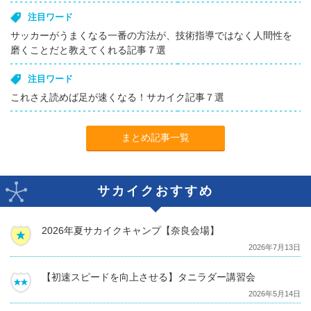
注目ワード
サッカーがうまくなる一番の方法が、技術指導ではなく人間性を
磨くことだと教えてくれる記事７選
注目ワード
これさえ読めば足が速くなる！サカイク記事７選
まとめ記事一覧
サカイクおすすめ
2026年夏サカイクキャンプ【奈良会場】
2026年7月13日
【初速スピードを向上させる】タニラダー講習会
2026年5月14日