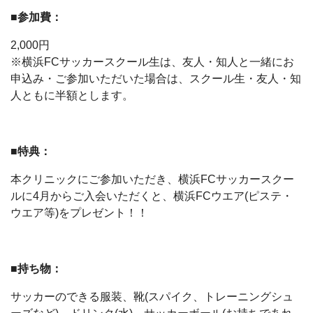
■参加費：
2,000円
※横浜FCサッカースクール生は、友人・知人と一緒にお
申込み・ご参加いただいた場合は、スクール生・友人・知
人ともに半額とします。
■特典：
本クリニックにご参加いただき、横浜FCサッカースクー
ルに4月からご入会いただくと、横浜FCウエア(ピステ・
ウエア等)をプレゼント！！
■持ち物：
サッカーのできる服装、靴(スパイク、トレーニングシュ