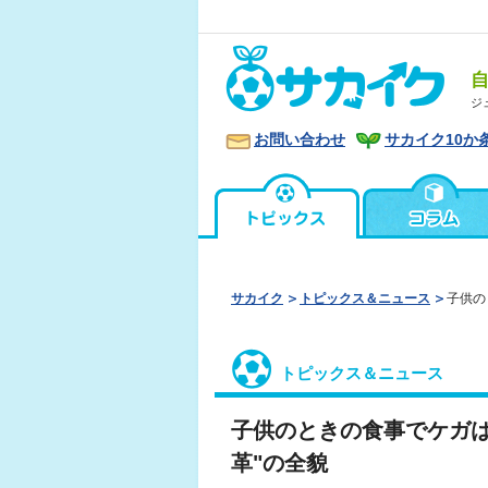
ジ
お問い合わせ
サカイク10か
サカイク
トピックス＆ニュース
子供の
トピックス＆ニュース
子供のときの食事でケガは
革"の全貌