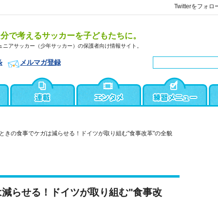
Twitterをフォロ
自分で考えるサッカーを子どもたちに。
ュニアサッカー（少年サッカー）の保護者向け情報サイト。
条
メルマガ登録
ときの食事でケガは減らせる！ドイツが取り組む"食事改革"の全貌
減らせる！ドイツが取り組む"食事改