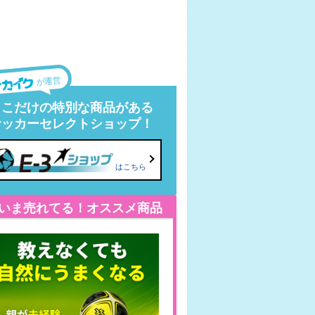
が運営
ここだけの特別な商品がある
サッカーセレクトショップ！
はこちら
いま売れてる！オススメ商品