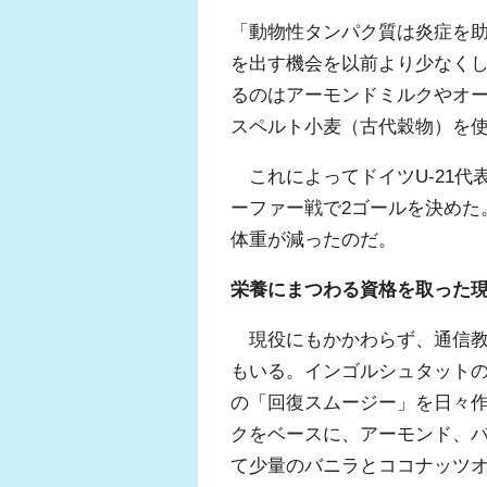
「動物性タンパク質は炎症を
を出す機会を以前より少なく
るのはアーモンドミルクやオ
スペルト小麦（古代穀物）を
これによってドイツU-21代
ーファー戦で2ゴールを決めた
体重が減ったのだ。
栄養にまつわる資格を取った
現役にもかかわらず、通信教
もいる。インゴルシュタットの
の「回復スムージー」を日々
クをベースに、アーモンド、
て少量のバニラとココナッツ