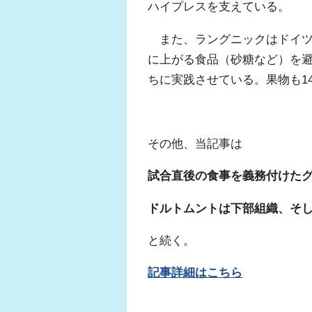
ハイプレスを支えている。
また、ラングニックはドイツ
に上がる食品（砂糖など）を
ちに実践させている。果物も1
その他、当記事は
試合直後の食事を義務付けた
ドルトムントは下部組織、そ
と続く。
記事詳細はこちら