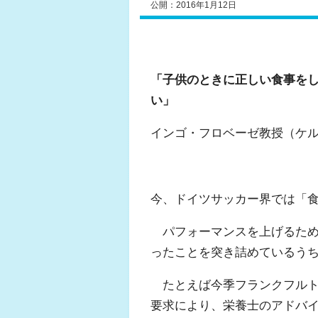
公開：2016年1月12日
「子供のときに正しい食事を
い」
インゴ・フロベーゼ教授（ケ
今、ドイツサッカー界では「
パフォーマンスを上げるため
ったことを突き詰めているう
たとえば今季フランクフルト
要求により、栄養士のアドバ