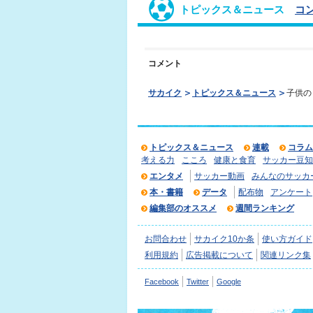
トピックス＆ニュース
コ
コメント
サカイク
トピックス＆ニュース
子供の
トピックス＆ニュース
連載
コラム
考える力
こころ
健康と食育
サッカー豆知
エンタメ
サッカー動画
みんなのサッカ
本・書籍
データ
配布物
アンケート
編集部のオススメ
週間ランキング
お問合わせ
サカイク10か条
使い方ガイド
利用規約
広告掲載について
関連リンク集
Facebook
Twitter
Google