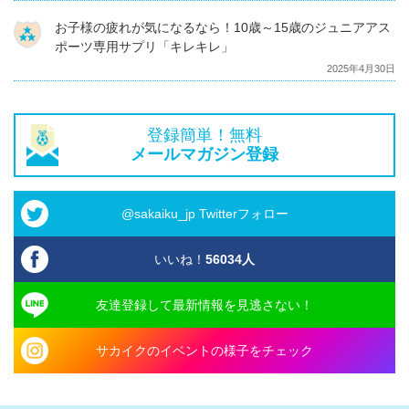
お子様の疲れが気になるなら！10歳～15歳のジュニアアス
ポーツ専用サプリ「キレキレ」
2025年4月30日
登録簡単！無料
メールマガジン登録
@sakaiku_jp Twitterフォロー
いいね！
56034
人
友達登録して最新情報を見逃さない！
サカイクのイベントの様子をチェック