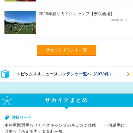
2026年夏サカイクキャンプ【奈良会場】
2026年7月 1日
サカイクイベント一覧
トピックス＆ニュース
コンテンツ一覧へ（8078件）
サカイクまとめ
注目ワード
中村憲剛選手もサカイクキャンプの考え方に共感！ 一流選手に
必要な「考える力」を育む一歩