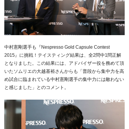
中村憲剛選手も『Nespresso Gold Capsule Contest
2015』に挑戦！テイスティング結果は、全2問中1問正解
となりました。この結果には、アドバイザー役を務めて頂
いたソムリエの大越基裕さんからも「普段から集中力を高
め試合に臨まれている中村憲剛選手の集中力には敵わない
と感じました」とのコメント。