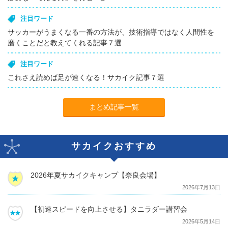
注目ワード
サッカーがうまくなる一番の方法が、技術指導ではなく人間性を
磨くことだと教えてくれる記事７選
注目ワード
これさえ読めば足が速くなる！サカイク記事７選
まとめ記事一覧
サカイクおすすめ
2026年夏サカイクキャンプ【奈良会場】
2026年7月13日
【初速スピードを向上させる】タニラダー講習会
2026年5月14日