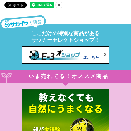
が運営
ここだけの特別な商品がある
サッカーセレクトショップ！
はこちら
いま売れてる！オススメ商品