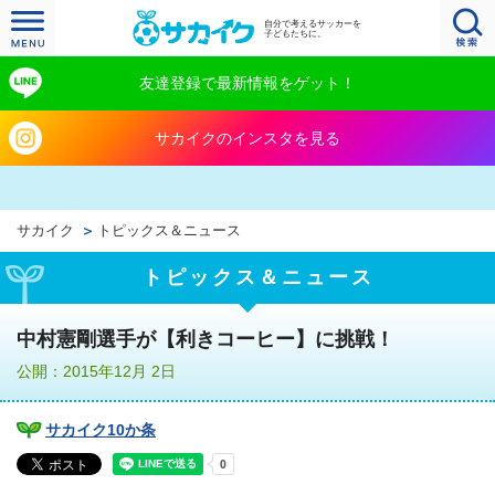
自分で考えるサッカーを
子どもたちに。
友達登録で最新情報をゲット！
サカイクのインスタを見る
サカイク
トピックス＆ニュース
トピックス＆ニュース
中村憲剛選手が【利きコーヒー】に挑戦！
公開：2015年12月 2日
サカイク10か条