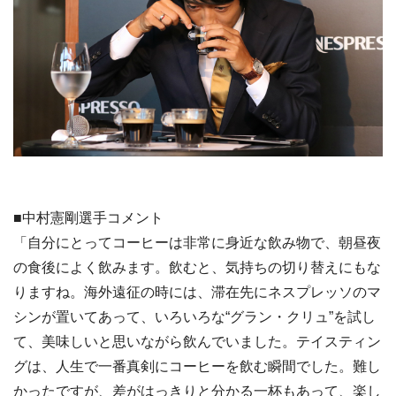
■中村憲剛選手コメント
「自分にとってコーヒーは非常に身近な飲み物で、朝昼夜
の食後によく飲みます。飲むと、気持ちの切り替えにもな
りますね。海外遠征の時には、滞在先にネスプレッソのマ
シンが置いてあって、いろいろな“グラン・クリュ”を試し
て、美味しいと思いながら飲んでいました。テイスティン
グは、人生で一番真剣にコーヒーを飲む瞬間でした。難し
かったですが、差がはっきりと分かる一杯もあって、楽し