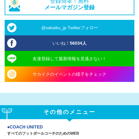
登録簡単！無料
メールマガジン登録
@sakaiku_jp Twitterフォロー
いいね！
56034
人
友達登録して最新情報を見逃さない！
サカイクのイベントの様子をチェック
その他のメニュー
COACH UNITED
すべてのフットボールコーチのためのWEB