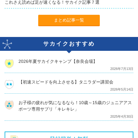
これさえ読めば足が速くなる！サカイク記事７選
まとめ記事一覧
サカイクおすすめ
2026年夏サカイクキャンプ【奈良会場】
2026年7月13日
【初速スピードを向上させる】タニラダー講習会
2026年5月14日
お子様の疲れが気になるなら！10歳～15歳のジュニアアス
ポーツ専用サプリ「キレキレ」
2025年4月30日