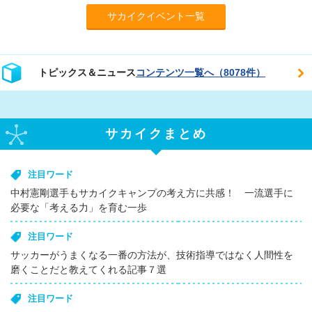
サカイクイベント一覧
トピックス＆ニュース
コンテンツ一覧へ（8078件）
サカイクまとめ
注目ワード
中村憲剛選手もサカイクキャンプの考え方に共感！ 一流選手に
必要な「考える力」を育む一歩
注目ワード
サッカーがうまくなる一番の方法が、技術指導ではなく人間性を
磨くことだと教えてくれる記事７選
注目ワード