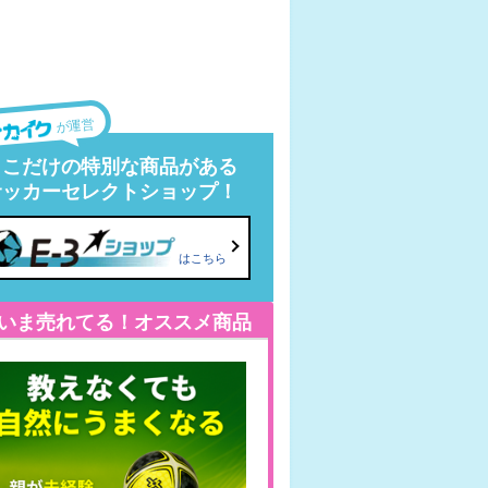
が運営
ここだけの特別な商品がある
サッカーセレクトショップ！
はこちら
いま売れてる！オススメ商品