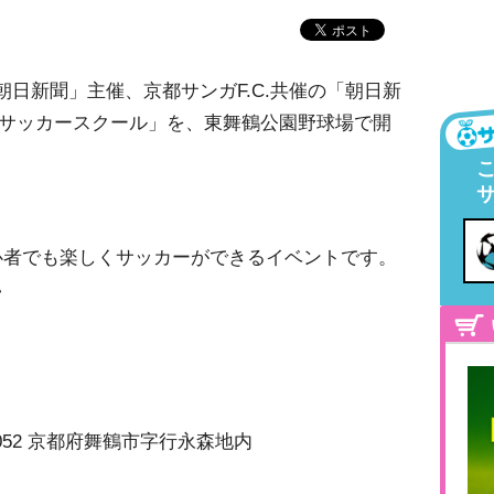
朝日新聞」主催、京都サンガF.C.共催の「朝日新
リーサッカースクール」を、東舞鶴公園野球場で開
心者でも楽しくサッカーができるイベントです。
い
052 京都府舞鶴市字行永森地内