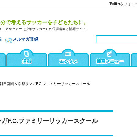
Twitterをフォロ
自分で考えるサッカーを子どもたちに。
ュニアサッカー（少年サッカー）の保護者向け情報サイト。
条
メルマガ登録
朝日新聞＆京都サンガF.C.ファミリーサッカースクール
ガF.C.ファミリーサッカースクール