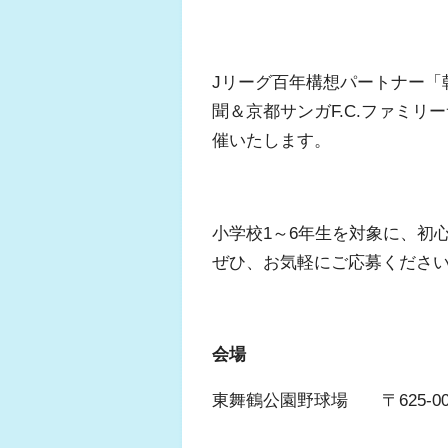
Jリーグ百年構想パートナー「
聞＆京都サンガF.C.ファミ
催いたします。
小学校1～6年生を対象に、初
ぜひ、お気軽にご応募くださ
会場
東舞鶴公園野球場 〒625-0