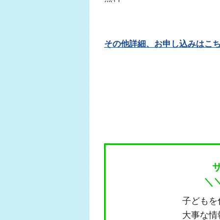
その他詳細、お申し込みはこ
＼
子どもを
大事な情