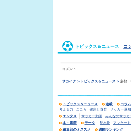
トピックス＆ニュース
コ
コメント
サカイク
トピックス＆ニュース
京都 
トピックス＆ニュース
連載
コラム
考える力
こころ
健康と食育
サッカー豆知
エンタメ
サッカー動画
みんなのサッカ
本・書籍
データ
配布物
アンケート
編集部のオススメ
週間ランキング