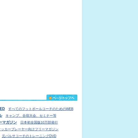
IED
すべてのフットボールコーチのためのWEB
ル
キャンプ、合宿大会、セミナー等
ーマガジン
日本初全国版10万部発行
サッカープレーヤー向けフリーマガジン
元バルサコーチのトレーニングDVD