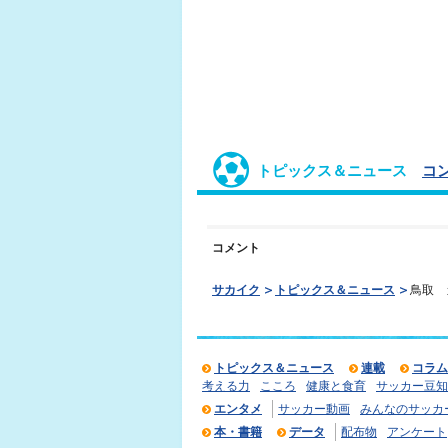
トピックス＆ニュース
コ
コメント
サカイク
トピックス＆ニュース
鳥取 
トピックス＆ニュース
連載
コラム
考える力
こころ
健康と食育
サッカー豆知
エンタメ
サッカー動画
みんなのサッカ
本・書籍
データ
配布物
アンケート