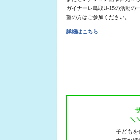
ガイナーレ鳥取U-15の活動
望の方はご参加ください。
詳細はこちら
＼
子どもを