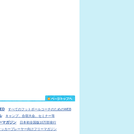
IED
すべてのフットボールコーチのためのWEB
ル
キャンプ、合宿大会、セミナー等
ーマガジン
日本初全国版10万部発行
サッカープレーヤー向けフリーマガジン