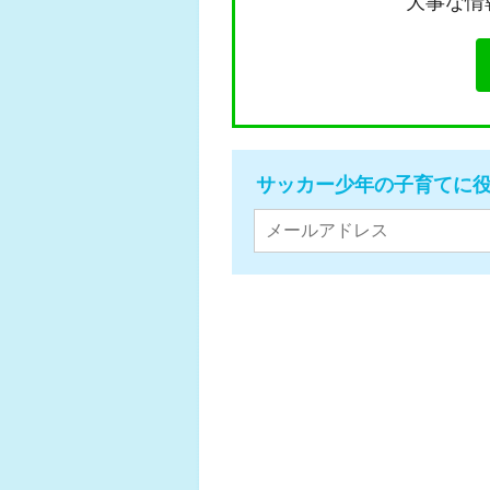
大事な情
サッカー少年の子育てに