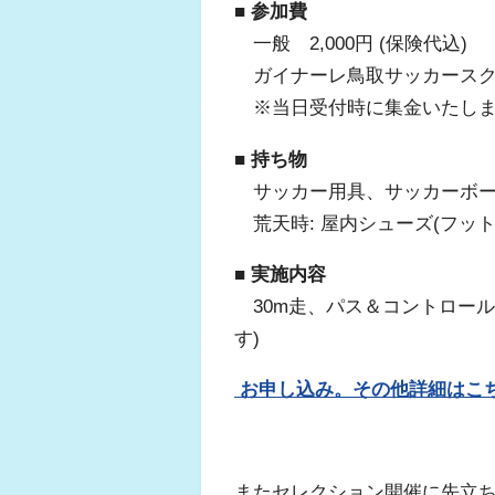
■ 参加費
一般 2,000円 (保険代込)
ガイナーレ鳥取サッカースクール
※当日受付時に集金いたしま
■ 持ち物
サッカー用具、サッカーボー
荒天時: 屋内シューズ(フット
■ 実施内容
30m走、パス＆コントロール
す)
お申し込み。その他詳細はこ
またセレクション開催に先立