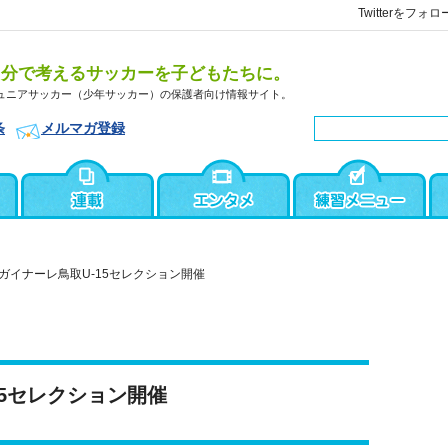
Twitterをフォロ
自分で考えるサッカーを子どもたちに。
ュニアサッカー（少年サッカー）の保護者向け情報サイト。
条
メルマガ登録
ガイナーレ鳥取U-15セレクション開催
15セレクション開催