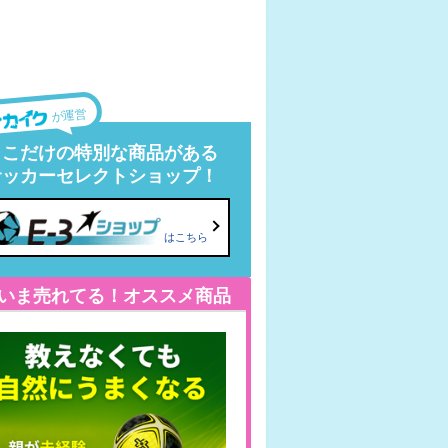
が運営
ここだけの特別な商品がある
サッカーセレクトショップ！
はこちら
いま売れてる！オススメ商品