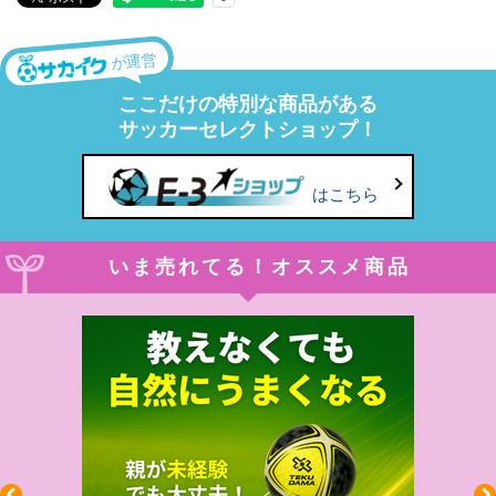
が運営
ここだけの特別な商品がある
サッカーセレクトショップ！
はこちら
いま売れてる！オススメ商品