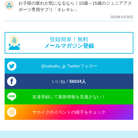
お子様の疲れが気になるなら！10歳～15歳のジュニアアス
ポーツ専用サプリ「キレキレ」
2025年4月30日
登録簡単！無料
メールマガジン登録
@sakaiku_jp Twitterフォロー
いいね！
56034
人
友達登録して最新情報を見逃さない！
サカイクのイベントの様子をチェック