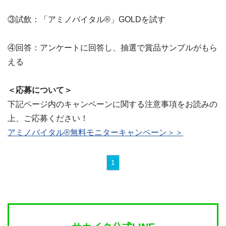
③試飲：「アミノバイタル®」GOLDを試す
④回答：アンケートに回答し、抽選で賞品サンプルがもら
える
＜応募について＞
下記ページ内のキャンペーンに関する注意事項をお読みの
上、ご応募ください！
アミノバイタル®無料モニターキャンペーン＞＞
1