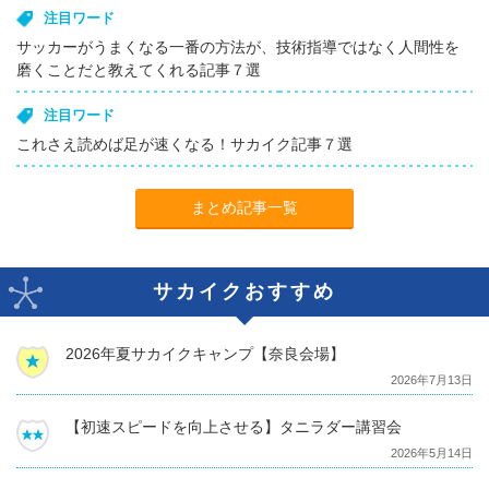
注目ワード
サッカーがうまくなる一番の方法が、技術指導ではなく人間性を
磨くことだと教えてくれる記事７選
注目ワード
これさえ読めば足が速くなる！サカイク記事７選
まとめ記事一覧
サカイクおすすめ
2026年夏サカイクキャンプ【奈良会場】
2026年7月13日
【初速スピードを向上させる】タニラダー講習会
2026年5月14日