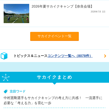
2026年夏サカイクキャンプ【奈良会場】
2026年7月 1日
サカイクイベント一覧
トピックス＆ニュース
コンテンツ一覧へ（8078件）
サカイクまとめ
注目ワード
中村憲剛選手もサカイクキャンプの考え方に共感！ 一流選手に
必要な「考える力」を育む一歩