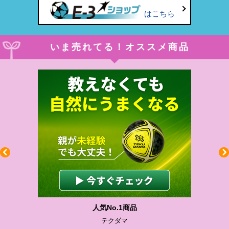
はこちら
いま売れてる！オススメ商品
人気No.1商品
テクダマ