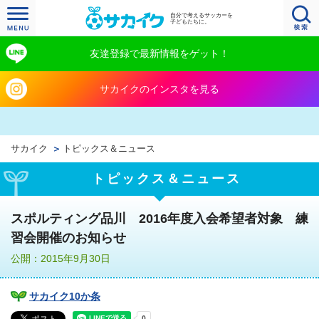
自分で考えるサッカーを
子どもたちに。
友達登録で最新情報をゲット！
サカイクのインスタを見る
サカイク
トピックス＆ニュース
トピックス＆ニュース
スポルティング品川 2016年度入会希望者対象 練
習会開催のお知らせ
公開：2015年9月30日
サカイク10か条