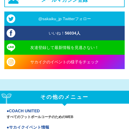
@sakaiku_jp Twitterフォロー
いいね！
56034
人
友達登録して最新情報を見逃さない！
サカイクのイベントの様子をチェック
その他のメニュー
COACH UNITED
すべてのフットボールコーチのためのWEB
サカイクイベント情報