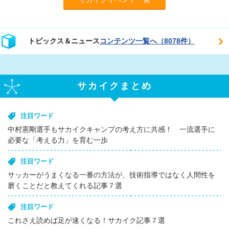
トピックス＆ニュース
コンテンツ一覧へ（8078件）
サカイクまとめ
注目ワード
中村憲剛選手もサカイクキャンプの考え方に共感！ 一流選手に
必要な「考える力」を育む一歩
注目ワード
サッカーがうまくなる一番の方法が、技術指導ではなく人間性を
磨くことだと教えてくれる記事７選
注目ワード
これさえ読めば足が速くなる！サカイク記事７選