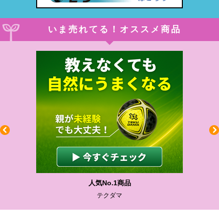
いま売れてる！オススメ商品
人気No.1商品
テクダマ