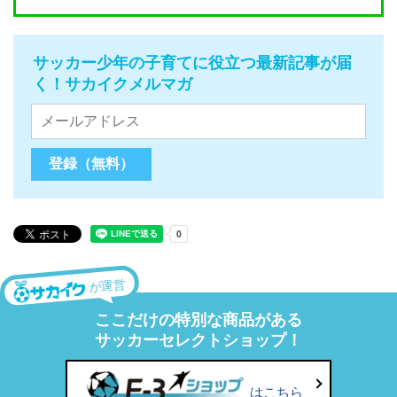
サッカー少年の子育てに役立つ最新記事が届
く！サカイクメルマガ
が運営
ここだけの特別な商品がある
サッカーセレクトショップ！
はこちら