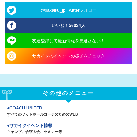
@sakaiku_jp Twitterフォロー
いいね！
56034
人
友達登録して最新情報を見逃さない！
サカイクのイベントの様子をチェック
その他のメニュー
COACH UNITED
すべてのフットボールコーチのためのWEB
サカイクイベント情報
キャンプ、合宿大会、セミナー等