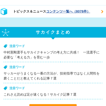
トピックス＆ニュース
コンテンツ一覧へ（8078件）
サカイクまとめ
注目ワード
中村憲剛選手もサカイクキャンプの考え方に共感！ 一流選手に
必要な「考える力」を育む一歩
注目ワード
サッカーがうまくなる一番の方法が、技術指導ではなく人間性を
磨くことだと教えてくれる記事７選
注目ワード
これさえ読めば足が速くなる！サカイク記事７選