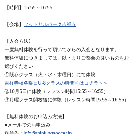
【時間】15:55～16:55
【会場】
フットサルパーク吉祥寺
【入会方法】
一度無料体験を行って頂いてからの入会となります。
無料体験につきましては、以下よりご都合の良いものをお
選びください
①既存クラス（火・水・木曜日）にて体験
吉祥寺校各曜日U-8クラスの時間割はコチラ＞＞
②10月5日に体験（レッスン時間15:55～16:55）
③月曜クラス開校後に体験（レッスン時間15:55～16:55）
【無料体験のお申込み方法】
■メールでのお申込み
送信先：
info@thinkingsoccer.jp