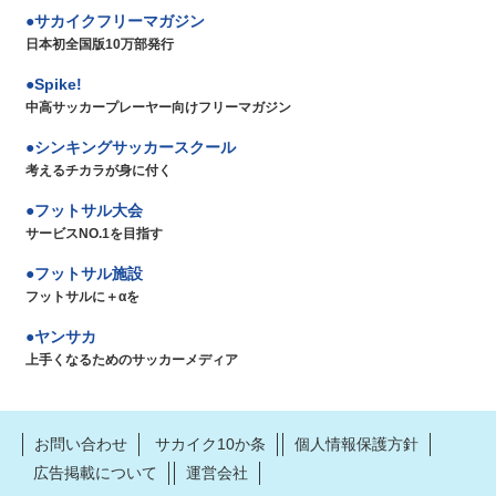
サカイクフリーマガジン
日本初全国版10万部発行
Spike!
中高サッカープレーヤー向けフリーマガジン
シンキングサッカースクール
考えるチカラが身に付く
フットサル大会
サービスNO.1を目指す
フットサル施設
フットサルに＋αを
ヤンサカ
上手くなるためのサッカーメディア
お問い合わせ
サカイク10か条
個人情報保護方針
広告掲載について
運営会社