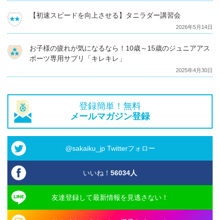
【初速スピードを向上させる】タニラダー講習会
2026年5月14日
お子様の疲れが気になるなら！10歳～15歳のジュニアアス
ポーツ専用サプリ「キレキレ」
2025年4月30日
登録簡単！無料
メールマガジン登録
@sakaiku_jp Twitterフォロー
いいね！
56034
人
友達登録して最新情報を見逃さない！