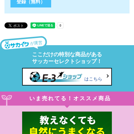
が運営
ここだけの特別な商品がある
サッカーセレクトショップ！
はこちら
いま売れてる！オススメ商品