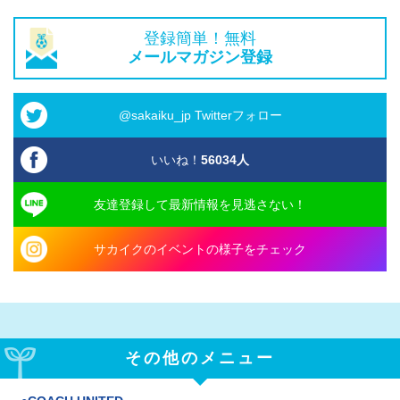
登録簡単！無料
メールマガジン登録
@sakaiku_jp Twitterフォロー
いいね！
56034
人
友達登録して最新情報を見逃さない！
サカイクのイベントの様子をチェック
その他のメニュー