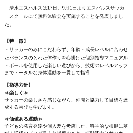
清水エスパルスは17日、9月1日よりエスパルスサッカ
ースクールにて無料体験会を実施することを発表しまし
た。
【特 徴】
・サッカーのみにこだわらず、年齢・成長レベルに合わせ
たバランスのとれた体作りを心掛けた個別指導マニュアル
・ボールを使用した楽しい遊びから、技術のレベルアップ
までトータルな身体運動を一貫して指導
【指導方針】
≪楽しく≫
サッカーの楽しさを感じながら、仲間と協力して目標を達
成する喜びを学びます。
≪価値ある運動≫
子どもの発育発達や個人差を考慮した、科学的な根拠に基