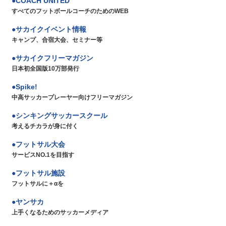
COACH UNITED
すべてのフットボールコーチのためのWEB
サカイクイベント情報
キャンプ、合宿大会、セミナー等
サカイクフリーマガジン
日本初全国版10万部発行
Spike!
中高サッカープレーヤー向けフリーマガジン
シンキングサッカースクール
考えるチカラが身に付く
フットサル大会
サービスNO.1を目指す
フットサル施設
フットサルに＋αを
ヤンサカ
上手くなるためのサッカーメディア