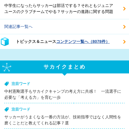
中学生になったらサッカーは部活でする？それともジュニア
ユースのクラブチームでやる？サッカーの進路に関する問題
関連記事一覧へ
トピックス＆ニュース
コンテンツ一覧へ（8078件）
サカイクまとめ
注目ワード
中村憲剛選手もサカイクキャンプの考え方に共感！ 一流選手に
必要な「考える力」を育む一歩
注目ワード
サッカーがうまくなる一番の方法が、技術指導ではなく人間性を
磨くことだと教えてくれる記事７選