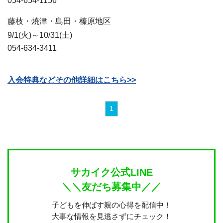
054-654-1156
藤枝・焼津・島田・榛原地区
9/1(火)～10/31(土)
054-634-3411
入会特典などその他詳細はこちら>>
1
サカイク公式LINE
＼＼友だち募集中／／
子どもを伸ばす親の心得を配信中！
大事な情報を見逃さずにチェック！