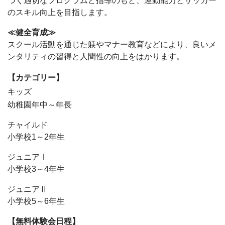
づく適切なプログラムと指導のもと、運動能力とサッカー
のスキル向上を目指します。
≪健全育成≫
スクール活動を通じた躾やマナー教育などにより、良いメ
ンタリティの習得と人間性の向上をはかります。
【カテゴリー】
キッズ
幼稚園年中～年長
チャイルド
小学校1～2年生
ジュニアⅠ
小学校3～4年生
ジュニアⅡ
小学校5～6年生
【無料体験会日程】