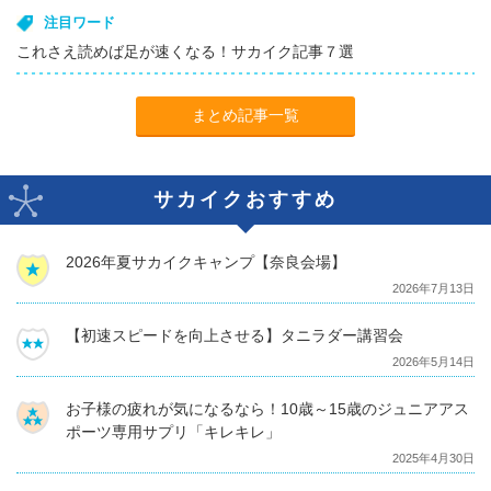
注目ワード
これさえ読めば足が速くなる！サカイク記事７選
まとめ記事一覧
サカイクおすすめ
2026年夏サカイクキャンプ【奈良会場】
2026年7月13日
【初速スピードを向上させる】タニラダー講習会
2026年5月14日
お子様の疲れが気になるなら！10歳～15歳のジュニアアス
ポーツ専用サプリ「キレキレ」
2025年4月30日