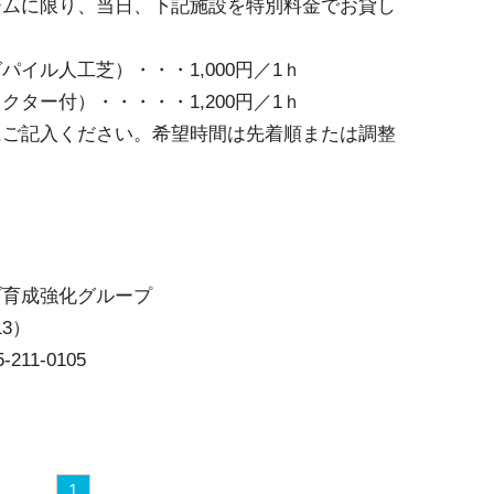
ームに限り、当日、下記施設を特別料金でお貸し
イル人工芝）・・・1,000円／1ｈ
ター付）・・・・・1,200円／1ｈ
にご記入ください。希望時間は先着順または調整
ブ育成強化グループ
3）
-211-0105
1