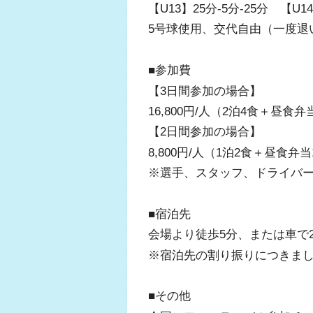
【U13】25分-5分-25分 【U14
5号球使用、交代自由（一度退
■参加費
【3日間参加の場合】
16,800円/人（2泊4食＋昼
【2日間参加の場合】
8,800円/人（1泊2食＋昼食
※選手、スタッフ、ドライバ
■宿泊先
会場より徒歩5分、または車で
※宿泊先の割り振りにつきま
■その他