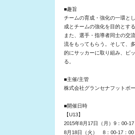
■趣旨
チームの育成・強化の一環と
成とチームの強化を目的とす
また、選手・指導者同士の交
流をもってもらう。そして、
的にサッカーに取り組み、ピ
る。
■主催/主管
株式会社グランセナフットボ
■開催日時
【U13】
2015年8月17日（月）9：00-17
8月18日（火） 8：00-17：00