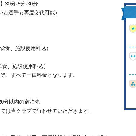
】30分-5分-30分
いた選手も再度交代可能）
食弁当2食、施設使用料込）
弁当1食、施設使用料込）
ー等、すべて一律料金となります。
20分以内の宿泊先
しては当クラブで行わせていただきます。