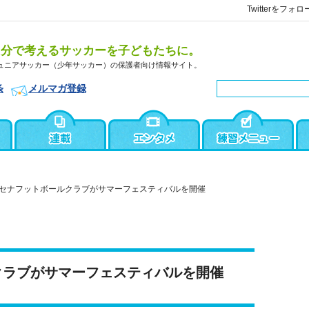
Twitterをフォロ
自分で考えるサッカーを子どもたちに。
ュニアサッカー（少年サッカー）の保護者向け情報サイト。
条
メルマガ登録
セナフットボールクラブがサマーフェスティバルを開催
クラブがサマーフェスティバルを開催