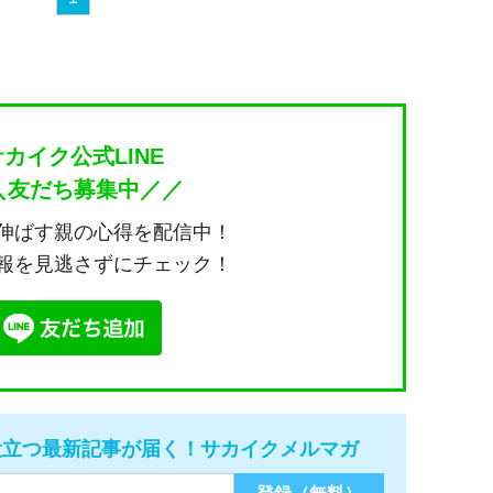
サカイク公式LINE
＼友だち募集中／／
伸ばす親の心得を配信中！
報を見逃さずにチェック！
役立つ最新記事が届く！サカイクメルマガ