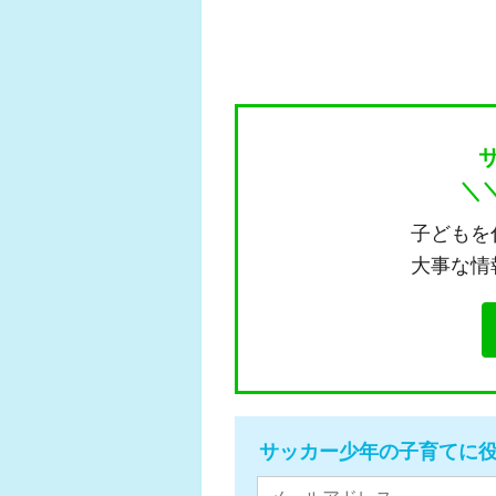
＼
子どもを
大事な情
サッカー少年の子育てに