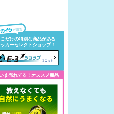
が運営
ここだけの特別な商品がある
サッカーセレクトショップ！
はこちら
いま売れてる！オススメ商品