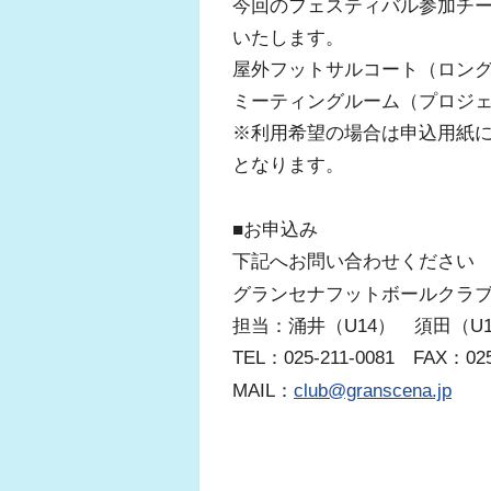
今回のフェスティバル参加チ
いたします。
屋外フットサルコート（ロングパ
ミーティングルーム（プロジェク
※利用希望の場合は申込用紙
となります。
■お申込み
下記へお問い合わせください
グランセナフットボールクラ
担当：涌井（U14） 須田（U1
TEL：025-211-0081 FAX：025
MAIL：
club@granscena.jp