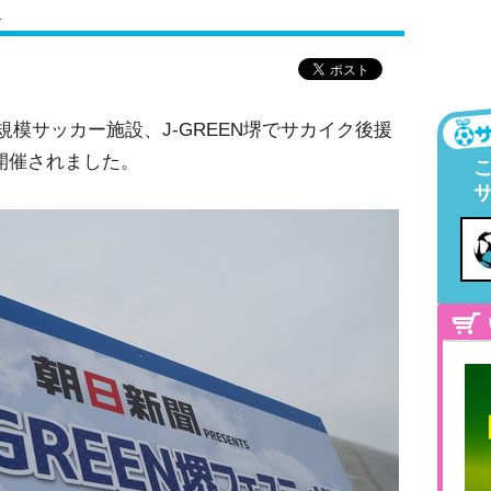
ト
規模サッカー施設、J-GREEN堺でサカイク後援
が開催されました。