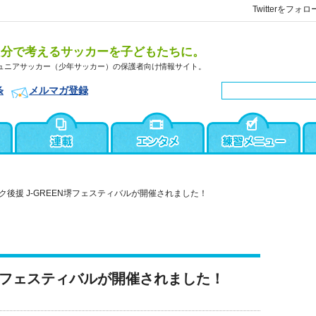
Twitterをフォロ
自分で考えるサッカーを子どもたちに。
ュニアサッカー（少年サッカー）の保護者向け情報サイト。
条
メルマガ登録
ク後援 J-GREEN堺フェスティバルが開催されました！
N堺フェスティバルが開催されました！