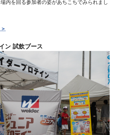
会場内を回る参加者の姿があちこちでみられまし
＞＞
イン 試飲ブース