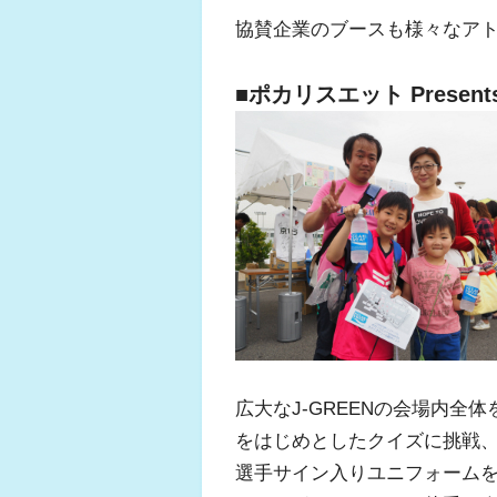
協賛企業のブースも様々なア
■ポカリスエット Presen
広大なJ-GREENの会場内
をはじめとしたクイズに挑戦、
選手サイン入りユニフォーム