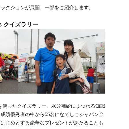
トラクションが展開、一部をご紹介します。
ts クイズラリー
全体を使ったクイズラリー。水分補給にまつわる知識
成績優秀者の中から55名になでしこジャパン全
をはじめとする豪華なプレゼントがあたることも