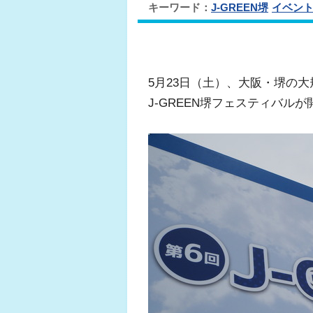
キーワード：
J-GREEN堺
イベン
5月23日（土）、大阪・堺の大
J-GREEN堺フェスティバル