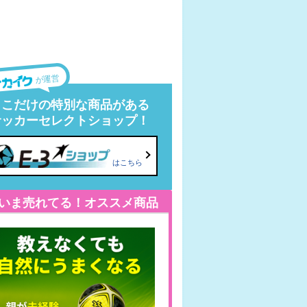
が運営
ここだけの特別な商品がある
サッカーセレクトショップ！
はこちら
いま売れてる！オススメ商品