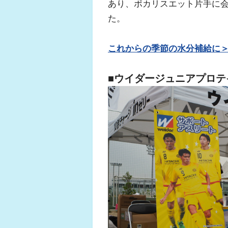
あり、ポカリスエット片手に
た。
これからの季節の水分補給に
■ウイダージュニアプロテ