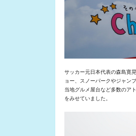
ふく
ジ
サッカー元日本代表の森島寛
ョー、スノーパークやジャン
当地グルメ屋台など多数のア
をみせていました。