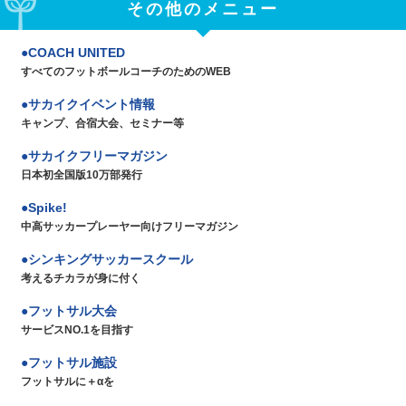
その他のメニュー
COACH UNITED
すべてのフットボールコーチのためのWEB
サカイクイベント情報
キャンプ、合宿大会、セミナー等
サカイクフリーマガジン
日本初全国版10万部発行
Spike!
中高サッカープレーヤー向けフリーマガジン
シンキングサッカースクール
考えるチカラが身に付く
フットサル大会
サービスNO.1を目指す
フットサル施設
フットサルに＋αを