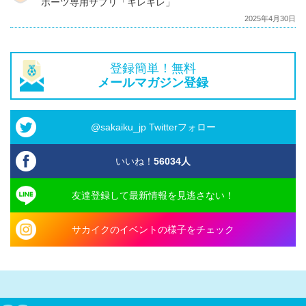
ポーツ専用サプリ「キレキレ」
2025年4月30日
登録簡単！無料
メールマガジン登録
@sakaiku_jp Twitterフォロー
いいね！
56034
人
友達登録して最新情報を見逃さない！
サカイクのイベントの様子をチェック