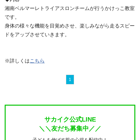
湘南ベルマーレトライアスロンチームが行うかけっこ教室
です。
身体の様々な機能を目覚めさせ、楽しみながら走るスピー
ドをアップさせていきます。
※詳しくは
こちら
1
サカイク公式LINE
＼＼友だち募集中／／
子どもを伸ばす親の心得を配信中！