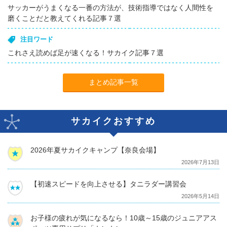
サッカーがうまくなる一番の方法が、技術指導ではなく人間性を
磨くことだと教えてくれる記事７選
注目ワード
これさえ読めば足が速くなる！サカイク記事７選
まとめ記事一覧
サカイクおすすめ
2026年夏サカイクキャンプ【奈良会場】
2026年7月13日
【初速スピードを向上させる】タニラダー講習会
2026年5月14日
お子様の疲れが気になるなら！10歳～15歳のジュニアアス