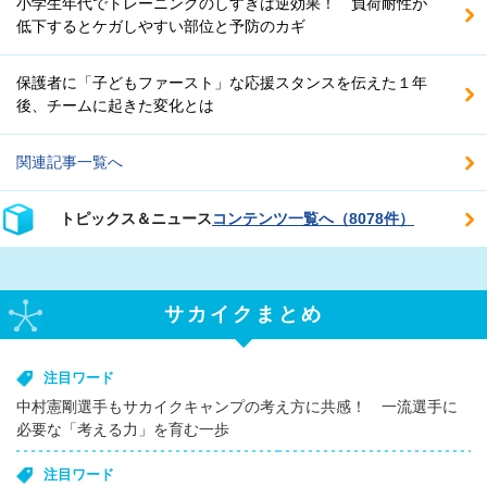
小学生年代でトレーニングのしすぎは逆効果！ 負荷耐性が
低下するとケガしやすい部位と予防のカギ
保護者に「子どもファースト」な応援スタンスを伝えた１年
後、チームに起きた変化とは
関連記事一覧へ
トピックス＆ニュース
コンテンツ一覧へ（8078件）
サカイクまとめ
注目ワード
中村憲剛選手もサカイクキャンプの考え方に共感！ 一流選手に
必要な「考える力」を育む一歩
注目ワード