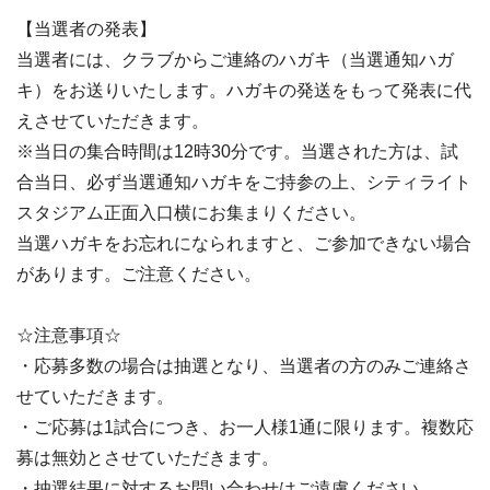
【当選者の発表】
当選者には、クラブからご連絡のハガキ（当選通知ハガ
キ）をお送りいたします。ハガキの発送をもって発表に代
えさせていただきます。
※当日の集合時間は12時30分です。当選された方は、試
合当日、必ず当選通知ハガキをご持参の上、シティライト
スタジアム正面入口横にお集まりください。
当選ハガキをお忘れになられますと、ご参加できない場合
があります。ご注意ください。
☆注意事項☆
・応募多数の場合は抽選となり、当選者の方のみご連絡さ
せていただきます。
・ご応募は1試合につき、お一人様1通に限ります。複数応
募は無効とさせていただきます。
・抽選結果に対するお問い合わせはご遠慮ください。