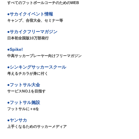
すべてのフットボールコーチのためのWEB
サカイクイベント情報
キャンプ、合宿大会、セミナー等
サカイクフリーマガジン
日本初全国版10万部発行
Spike!
中高サッカープレーヤー向けフリーマガジン
シンキングサッカースクール
考えるチカラが身に付く
フットサル大会
サービスNO.1を目指す
フットサル施設
フットサルに＋αを
ヤンサカ
上手くなるためのサッカーメディア