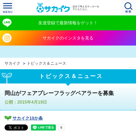
自分で考えるサッカーを
子どもたちに。
友達登録で最新情報をゲット！
サカイクのインスタを見る
サカイク
トピックス＆ニュース
トピックス＆ニュース
岡山がフェアプレーフラッグベアラーを募集
公開：2015年4月19日
サカイク10か条