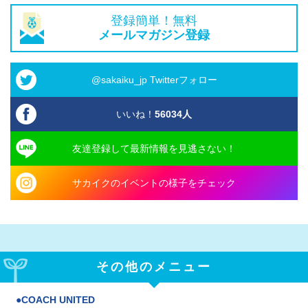
登録簡単！無料
メールマガジン登録
@sakaiku_jp Twitterフォロー
いいね！
56034
人
友達登録して最新情報を見逃さない！
サカイクのイベントの様子をチェック
その他のメニュー
COACH UNITED