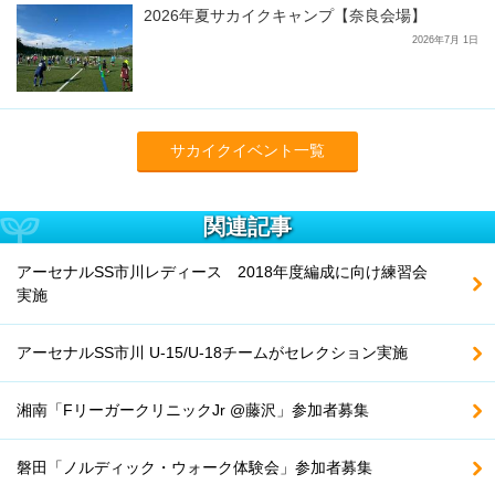
2026年夏サカイクキャンプ【奈良会場】
2026年7月 1日
サカイクイベント一覧
関連記事
アーセナルSS市川レディース 2018年度編成に向け練習会
実施
アーセナルSS市川 U-15/U-18チームがセレクション実施
湘南「FリーガークリニックJr @藤沢」参加者募集
磐田「ノルディック・ウォーク体験会」参加者募集