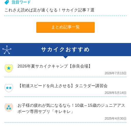
注目ワード
これさえ読めば足が速くなる！サカイク記事７選
まとめ記事一覧
サカイクおすすめ
2026年夏サカイクキャンプ【奈良会場】
2026年7月13日
【初速スピードを向上させる】タニラダー講習会
2026年5月14日
お子様の疲れが気になるなら！10歳～15歳のジュニアアス
ポーツ専用サプリ「キレキレ」
2025年4月30日