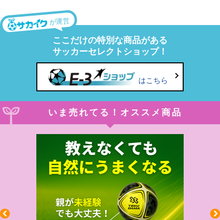
が運営
ここだけの特別な商品がある
サッカーセレクトショップ！
はこちら
いま売れてる！オススメ商品