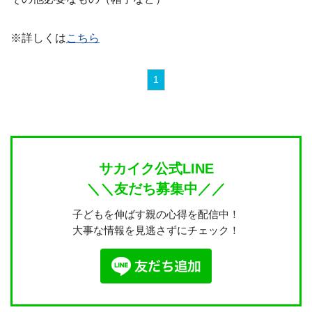
※詳しくは
こちら
1
サカイク公式LINE
＼＼友だち募集中／／
子どもを伸ばす親の心得を配信中！
大事な情報を見逃さずにチェック！