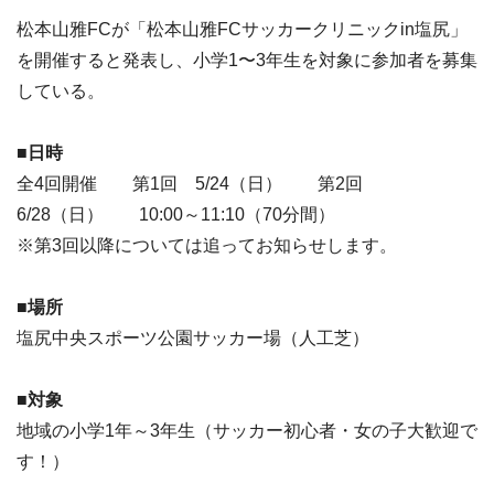
松本山雅FCが「松本山雅FCサッカークリニックin塩尻」
を開催すると発表し、小学1〜3年生を対象に参加者を募集
している。
■日時
全4回開催 第1回 5/24（日） 第2回
6/28（日） 10:00～11:10（70分間）
※第3回以降については追ってお知らせします。
■場所
塩尻中央スポーツ公園サッカー場（人工芝）
■対象
地域の小学1年～3年生（サッカー初心者・女の子大歓迎で
す！）