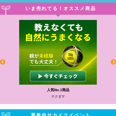
いま売れてる！オススメ商品
人気No.1商品
テクダマ
募集中サカイクイベント