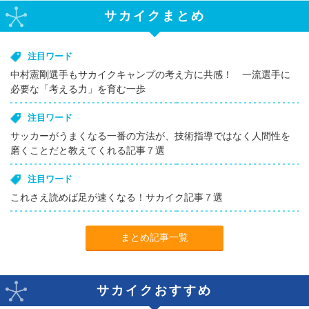
サカイクまとめ
注目ワード
中村憲剛選手もサカイクキャンプの考え方に共感！ 一流選手に
必要な「考える力」を育む一歩
注目ワード
サッカーがうまくなる一番の方法が、技術指導ではなく人間性を
磨くことだと教えてくれる記事７選
注目ワード
これさえ読めば足が速くなる！サカイク記事７選
まとめ記事一覧
サカイクおすすめ