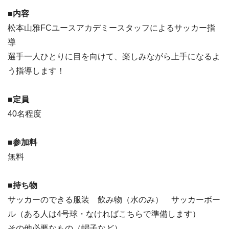
■内容
松本山雅FCユースアカデミースタッフによるサッカー指
導
選手一人ひとりに目を向けて、楽しみながら上手になるよ
う指導します！
■定員
40名程度
■参加料
無料
■持ち物
サッカーのできる服装 飲み物（水のみ） サッカーボー
ル（ある人は4号球・なければこちらで準備します）
その他必要なもの（帽子など）