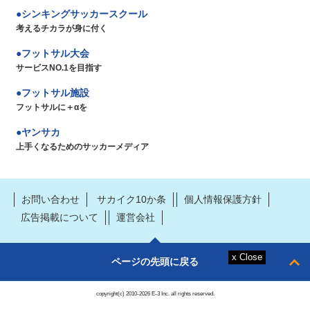
シンキングサッカースクール
考えるチカラが身に付く
フットサル大会
サービスNO.1を目指す
フットサル施設
フットサルに＋αを
ヤンサカ
上手くなるためのサッカーメディア
お問い合わせ
サカイク10か条
個人情報保護方針
広告掲載について
運営会社
ページの先頭に戻る
copyright(c) 2010-2026 E-3 Inc. all rights reserved.