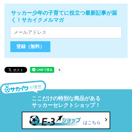
サッカー少年の子育てに役立つ最新記事が届
く！サカイクメルマガ
が運営
ここだけの特別な商品がある
サッカーセレクトショップ！
はこちら