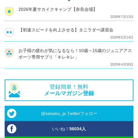
2026年夏サカイクキャンプ【奈良会場】
2026年7月13日
【初速スピードを向上させる】タニラダー講習会
2026年5月14日
お子様の疲れが気になるなら！10歳～15歳のジュニアアス
ポーツ専用サプリ「キレキレ」
2025年4月30日
登録簡単！無料
メールマガジン登録
@sakaiku_jp Twitterフォロー
いいね！
56034
人