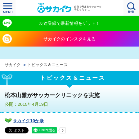
自分で考えるサッカーを
子どもたちに。
友達登録で最新情報をゲット！
サカイクのインスタを見る
サカイク
トピックス＆ニュース
トピックス＆ニュース
松本山雅がサッカークリニックを実施
公開：2015年4月19日
サカイク10か条