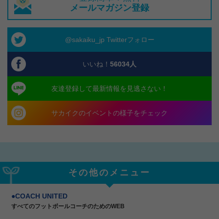
メールマガジン登録
@sakaiku_jp Twitterフォロー
いいね！
56034
人
友達登録して最新情報を見逃さない！
サカイクのイベントの様子をチェック
その他のメニュー
COACH UNITED
すべてのフットボールコーチのためのWEB