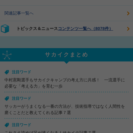
関連記事一覧へ
トピックス＆ニュース
コンテンツ一覧へ（8078件）
サカイクまとめ
注目ワード
中村憲剛選手もサカイクキャンプの考え方に共感！ 一流選手に
必要な「考える力」を育む一歩
注目ワード
サッカーがうまくなる一番の方法が、技術指導ではなく人間性を
磨くことだと教えてくれる記事７選
注目ワード
これさえ読めば足が速くなる！サカイク記事７選