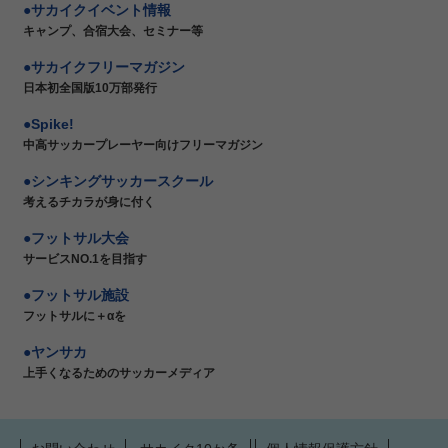
サカイクイベント情報
キャンプ、合宿大会、セミナー等
サカイクフリーマガジン
日本初全国版10万部発行
Spike!
中高サッカープレーヤー向けフリーマガジン
シンキングサッカースクール
考えるチカラが身に付く
フットサル大会
サービスNO.1を目指す
フットサル施設
フットサルに＋αを
ヤンサカ
上手くなるためのサッカーメディア