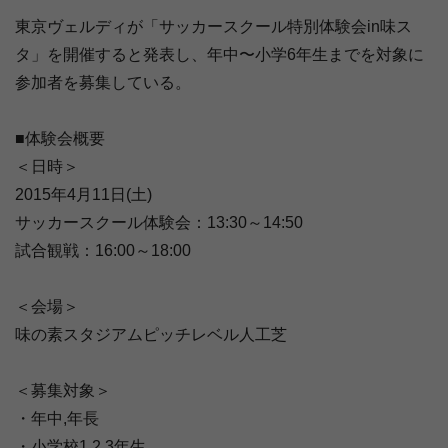
東京ヴェルディが「サッカースクール特別体験会in味ス
タ」を開催すると発表し、年中〜小学6年生までを対象に
参加者を募集している。
■体験会概要
＜日時＞
2015年4月11日(土)
サッカースクール体験会：13:30～14:50
試合観戦：16:00～18:00
＜会場＞
味の素スタジアムピッチレベル人工芝
＜募集対象＞
・年中,年長
・小学校1,2,3年生