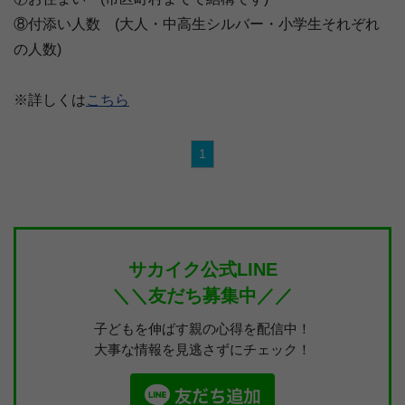
⑧付添い人数 (大人・中高生シルバー・小学生それぞれ
の人数)
※詳しくは
こちら
1
サカイク公式LINE
＼＼友だち募集中／／
子どもを伸ばす親の心得を配信中！
大事な情報を見逃さずにチェック！