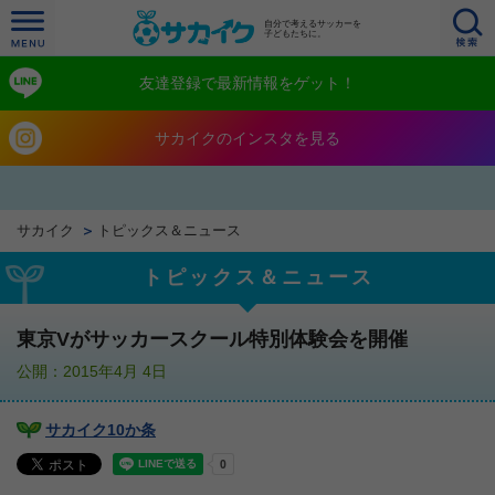
自分で考えるサッカーを
子どもたちに。
友達登録で最新情報をゲット！
サカイクのインスタを見る
サカイク
トピックス＆ニュース
トピックス＆ニュース
東京Vがサッカースクール特別体験会を開催
公開：2015年4月 4日
サカイク10か条