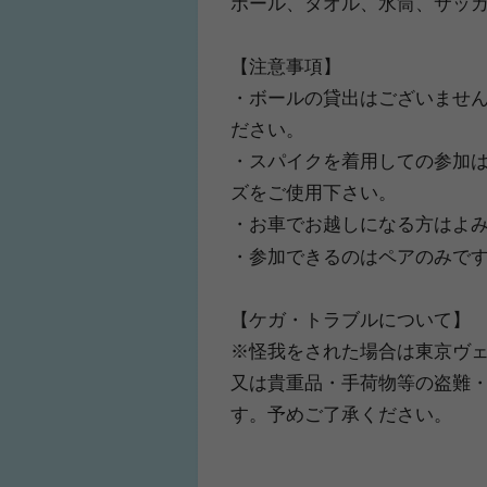
ボール、タオル、水筒、サッ
【注意事項】
・ボールの貸出はございません
ださい。
・スパイクを着用しての参加
ズをご使用下さい。
・お車でお越しになる方はよ
・参加できるのはペアのみです
【ケガ・トラブルについて】
※怪我をされた場合は東京ヴ
又は貴重品・手荷物等の盗難
す。予めご了承ください。