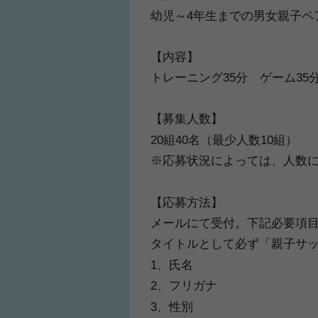
幼児～4年生までの男女親子ペ
【内容】
トレーニング35分 ゲーム35
ふくらはぎの張り
ジュニアレッグリ
【募集人数】
20組40名（最少人数10組）
※応募状況によっては、人数
【応募方法】
メールにて受付。下記必要項
タイトルとして必ず「親子サ
1、氏名
2、フリガナ
3、性別