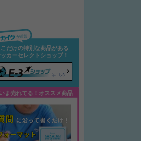
が運営
ここだけの特別な商品がある
サッカーセレクトショップ！
はこちら
いま売れてる！オススメ商品