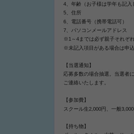
4、年齢（お子様は学年も記入
5、住所
6、電話番号（携帯電話可）
7、パソコンメールアドレス
※1～4までは必ず親子それぞ
※未記入項目がある場合は申
【当選通知】
応募多数の場合抽選。当選者
ご連絡いたします。
【参加費】
スクール生2,000円、一般3,
【持ち物】