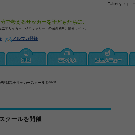
Twitterをフォロ
自分で考えるサッカーを子どもたちに。
ュニアサッカー（少年サッカー）の保護者向け情報サイト。
条
メルマガ登録
が早朝親子サッカースクールを開催
スクールを開催