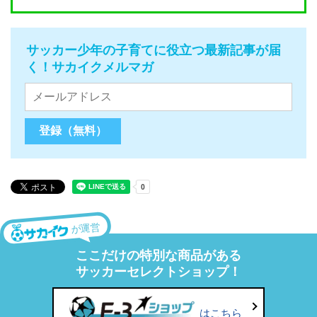
サッカー少年の子育てに役立つ最新記事が届
く！サカイクメルマガ
が運営
ここだけの特別な商品がある
サッカーセレクトショップ！
はこちら