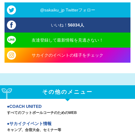
@sakaiku_jp Twitterフォロー
いいね！
56034
人
友達登録して最新情報を見逃さない！
サカイクのイベントの様子をチェック
その他のメニュー
COACH UNITED
すべてのフットボールコーチのためのWEB
サカイクイベント情報
キャンプ、合宿大会、セミナー等