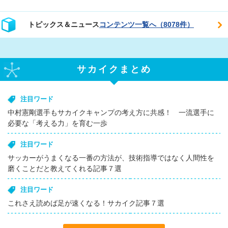
トピックス＆ニュース
コンテンツ一覧へ（8078件）
サカイクまとめ
注目ワード
中村憲剛選手もサカイクキャンプの考え方に共感！ 一流選手に
必要な「考える力」を育む一歩
注目ワード
サッカーがうまくなる一番の方法が、技術指導ではなく人間性を
磨くことだと教えてくれる記事７選
注目ワード
これさえ読めば足が速くなる！サカイク記事７選