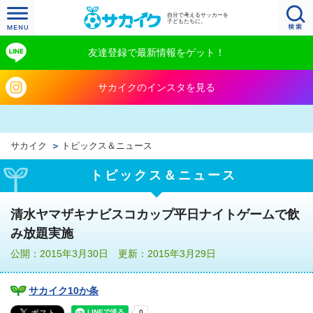
自分で考えるサッカーを
子どもたちに。
友達登録で最新情報をゲット！
サカイクのインスタを見る
サカイク
トピックス＆ニュース
トピックス＆ニュース
清水ヤマザキナビスコカップ平日ナイトゲームで飲
み放題実施
公開：2015年3月30日 更新：2015年3月29日
サカイク10か条