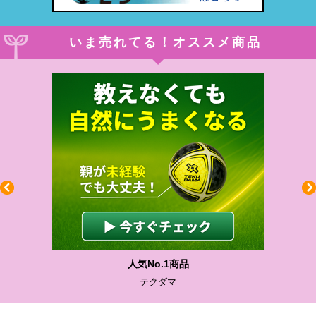
いま売れてる！オススメ商品
人気No.1商品
テクダマ