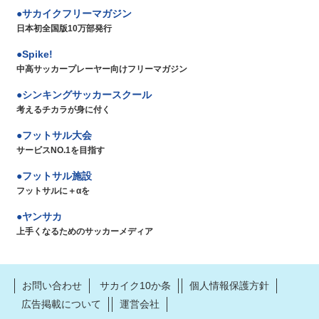
サカイクフリーマガジン
日本初全国版10万部発行
Spike!
中高サッカープレーヤー向けフリーマガジン
シンキングサッカースクール
考えるチカラが身に付く
フットサル大会
サービスNO.1を目指す
フットサル施設
フットサルに＋αを
ヤンサカ
上手くなるためのサッカーメディア
お問い合わせ
サカイク10か条
個人情報保護方針
広告掲載について
運営会社