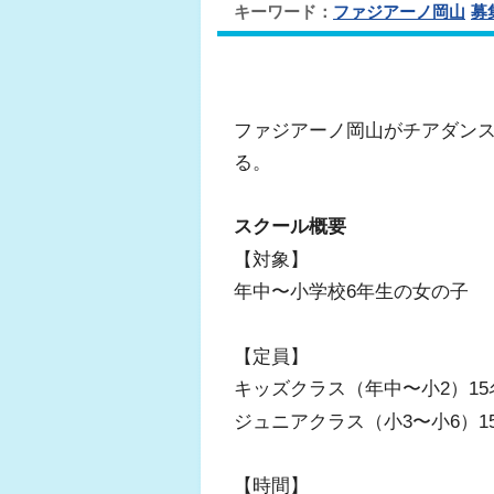
キーワード：
ファジアーノ岡山
募
ファジアーノ岡山がチアダン
る。
スクール概要
【対象】
年中〜小学校6年生の女の子
【定員】
キッズクラス（年中〜小2）15
ジュニアクラス（小3〜小6）1
【時間】