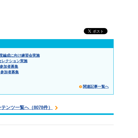
年度編成に向け練習会実施
ムがセレクション実施
」参加者募集
」参加者募集
関連記事一覧へ
ンテンツ一覧へ（8078件）