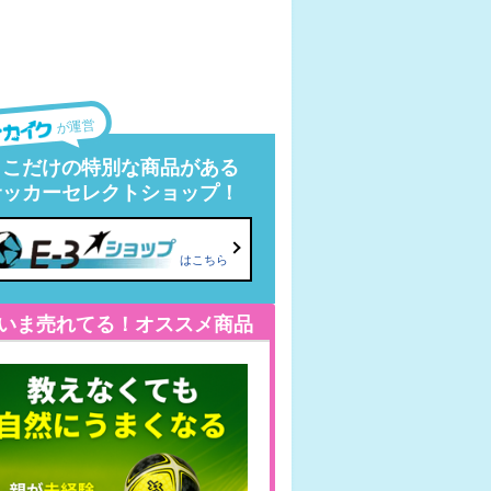
が運営
ここだけの特別な商品がある
サッカーセレクトショップ！
はこちら
いま売れてる！オススメ商品