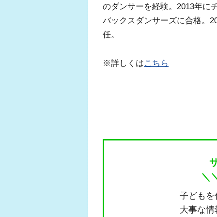
のダンサーを経験。2013年に
バックスダンサーズに合格。2
任。
※詳しくは
こちら
＼
子どもを
大事な情