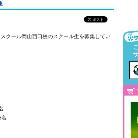
集
ススクール岡山西口校のスクール生を募集してい
名
5名