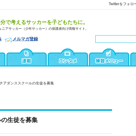
Twitterをフォロ
自分で考えるサッカーを子どもたちに。
ュニアサッカー（少年サッカー）の保護者向け情報サイト。
条
メルマガ登録
チアダンススクールの生徒を募集
ルの生徒を募集