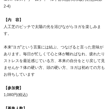
2-4)
【内 容】
人工芝のピッチで太陽の光を浴びながらヨガを楽しみま
す。
本来“ヨガ”という言葉には結ぶ、つなげると言った意味が
あります。毎日が忙しくて心と体が離ればなれ、疲れたり
ストレスを最近感じている方、本来の自分をとり戻して見
ませんか？体の硬い方、頭の硬い方、ヨガは初めての方も
お待ちしています
【参加費】
1,080円(税込)
【募集人数】