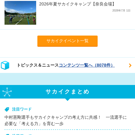
2026年夏サカイクキャンプ【奈良会場】
2026年7月 1日
サカイクイベント一覧
トピックス＆ニュース
コンテンツ一覧へ（8078件）
サカイクまとめ
注目ワード
中村憲剛選手もサカイクキャンプの考え方に共感！ 一流選手に
必要な「考える力」を育む一歩