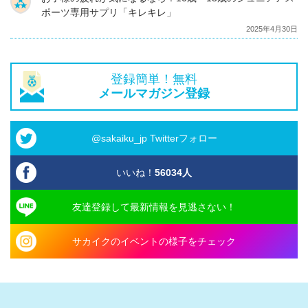
ポーツ専用サプリ「キレキレ」
2025年4月30日
登録簡単！無料
メールマガジン登録
@sakaiku_jp Twitterフォロー
いいね！
56034
人
友達登録して最新情報を見逃さない！
サカイクのイベントの様子をチェック