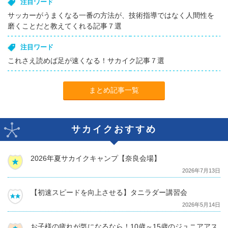
注目ワード
サッカーがうまくなる一番の方法が、技術指導ではなく人間性を
磨くことだと教えてくれる記事７選
注目ワード
これさえ読めば足が速くなる！サカイク記事７選
まとめ記事一覧
サカイクおすすめ
2026年夏サカイクキャンプ【奈良会場】
2026年7月13日
【初速スピードを向上させる】タニラダー講習会
2026年5月14日
お子様の疲れが気になるなら！10歳～15歳のジュニアアス