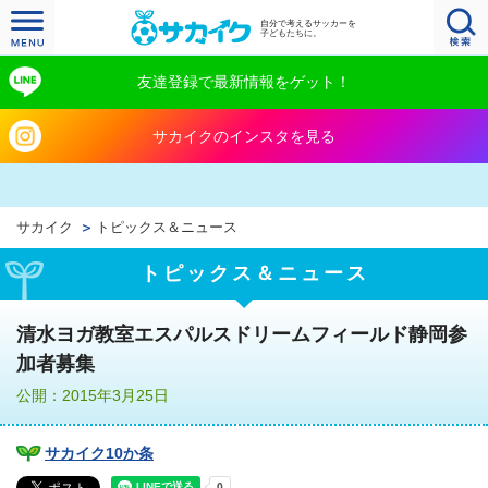
自分で考えるサッカーを
子どもたちに。
友達登録で最新情報をゲット！
サカイクのインスタを見る
サカイク
トピックス＆ニュース
トピックス＆ニュース
清水ヨガ教室エスパルスドリームフィールド静岡参
加者募集
公開：2015年3月25日
サカイク10か条