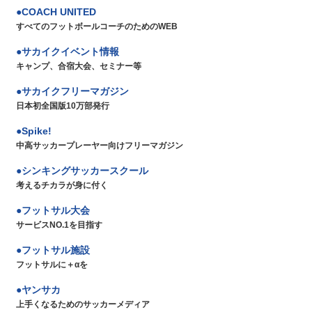
COACH UNITED
すべてのフットボールコーチのためのWEB
サカイクイベント情報
キャンプ、合宿大会、セミナー等
サカイクフリーマガジン
日本初全国版10万部発行
Spike!
中高サッカープレーヤー向けフリーマガジン
シンキングサッカースクール
考えるチカラが身に付く
フットサル大会
サービスNO.1を目指す
フットサル施設
フットサルに＋αを
ヤンサカ
上手くなるためのサッカーメディア