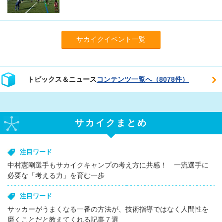
サカイクイベント一覧
トピックス＆ニュース
コンテンツ一覧へ（8078件）
サカイクまとめ
注目ワード
中村憲剛選手もサカイクキャンプの考え方に共感！ 一流選手に
必要な「考える力」を育む一歩
注目ワード
サッカーがうまくなる一番の方法が、技術指導ではなく人間性を
磨くことだと教えてくれる記事７選