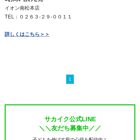
イオン南松本店
TEL：０２６３-２９-００１１
詳しくはこちら＞＞
1
サカイク公式LINE
＼＼友だち募集中／／
子どもを伸ばす親の心得を配信中！