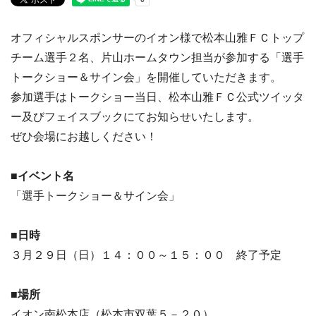
オフィシャルスポンサーのイオン様で松本山雅ＦＣトップ
チーム選手２名、片山ホームタウン担当が参加する「選手
トークショー＆サイン会」を開催していただきます。
参加選手はトークショー当日、松本山雅ＦＣ公式ツイッタ
ー及びフェイスブックにてお知らせいたします。
ぜひ会場にお越しください！
■イベント名
「選手トークショー＆サイン会」
■日時
３月２９日（日）１４：００～１５：００ 終了予定
■場所
イオン南松本店（松本市双葉５－２０）