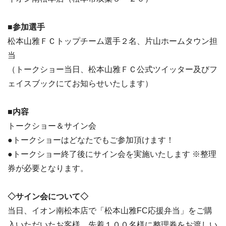
■参加選手
松本山雅ＦＣトップチーム選手２名、片山ホームタウン担
当
（トークショー当日、松本山雅ＦＣ公式ツイッター及びフ
ェイスブックにてお知らせいたします）
■内容
トークショー＆サイン会
●トークショーはどなたでもご参加頂けます！
●トークショー終了後にサイン会を実施いたします ※整理
券が必要となります。
◇サイン会について◇
当日、イオン南松本店で「松本山雅FC応援弁当」をご購
入いただいたお客様、先着１００名様に整理券をお渡しい