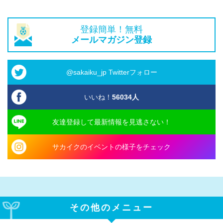
登録簡単！無料
メールマガジン登録
@sakaiku_jp Twitterフォロー
いいね！
56034
人
友達登録して最新情報を見逃さない！
サカイクのイベントの様子をチェック
その他のメニュー