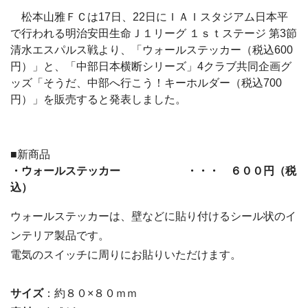
松本山雅ＦＣは17日、22日にＩＡＩスタジアム日本平
で行われる明治安田生命Ｊ１リーグ １ｓｔステージ 第3節
清水エスパルス戦より、「ウォールステッカー（税込600
円）」と、「中部日本横断シリーズ」4クラブ共同企画グ
ッズ「そうだ、中部へ行こう！キーホルダー（税込700
円）」を販売すると発表しました。
■新商品
・ウォールステッカー ・・・ ６００円（税
込）
ウォールステッカーは、壁などに貼り付けるシール状のイ
ンテリア製品です。
電気のスイッチに周りにお貼りいただけます。
サイズ
：約８０×８０ｍｍ