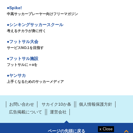
Spike!
中高サッカープレーヤー向けフリーマガジン
シンキングサッカースクール
考えるチカラが身に付く
フットサル大会
サービスNO.1を目指す
フットサル施設
フットサルに＋αを
ヤンサカ
上手くなるためのサッカーメディア
お問い合わせ
サカイク10か条
個人情報保護方針
広告掲載について
運営会社
ページの先頭に戻る