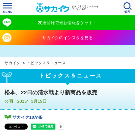
自分で考えるサッカーを
子どもたちに。
友達登録で最新情報をゲット！
サカイクのインスタを見る
サカイク
トピックス＆ニュース
トピックス＆ニュース
松本、22日の清水戦より新商品を販売
公開：2015年3月19日
サカイク10か条