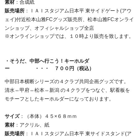
素材
：合成紙
販売場所
：ＩＡＩスタジアム日本平 東サイドゲート(アウ
ェイ)付近松本山雅FCグッズ販売所、松本山雅FCオンライ
ンショップ、オフィシャルショップ全店
※オンラインショップでは、１０時より販売を致します。
・そうだ、中部へ行こう！キーホルダ
ー ・・・ ７００円（税込）
中部日本横断シリーズの４クラブ共同企画グッズです。
清水⇔甲府⇔松本⇔新潟 の４クラブをつなぐ、駅看板を
モチーフとしたキーホルダーになっております。
サイズ
：（本体）４５×６８ｍｍ
素材
：アクリル、紙
販売場所
：ＩＡＩスタジアム日本平 東サイドスタンド(ア