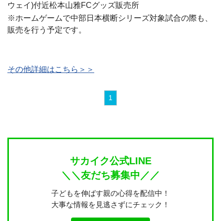
ウェイ)付近松本山雅FCグッズ販売所
※ホームゲームで中部日本横断シリーズ対象試合の際も、
販売を行う予定です。
その他詳細はこちら＞＞
1
サカイク公式LINE
＼＼友だち募集中／／
子どもを伸ばす親の心得を配信中！
大事な情報を見逃さずにチェック！