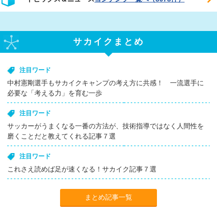
サカイクまとめ
注目ワード
中村憲剛選手もサカイクキャンプの考え方に共感！ 一流選手に
必要な「考える力」を育む一歩
注目ワード
サッカーがうまくなる一番の方法が、技術指導ではなく人間性を
磨くことだと教えてくれる記事７選
注目ワード
これさえ読めば足が速くなる！サカイク記事７選
まとめ記事一覧