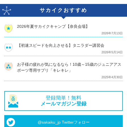
サカイクおすすめ
2026年夏サカイクキャンプ【奈良会場】
2026年7月13日
【初速スピードを向上させる】タニラダー講習会
2026年5月14日
お子様の疲れが気になるなら！10歳～15歳のジュニアアス
ポーツ専用サプリ「キレキレ」
2025年4月30日
登録簡単！無料
メールマガジン登録
@sakaiku_jp Twitterフォロー