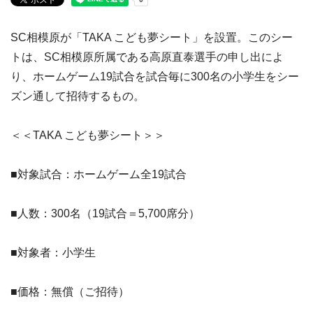
SC相模原が「TAKA こども夢シート」を設置。このシー
トは、SC相模原所属である高原直泰選手の申し出によ
り、ホームゲーム19試合を試合毎に300名の小学生をシー
ズン通して招待するもの。
＜＜TAKA こども夢シート＞＞
■対象試合：ホームゲーム全19試合
■人数：300名（19試合＝5,700席分）
■対象者：小学生
■価格：無償（ご招待）