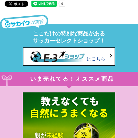
が運営
ここだけの特別な商品がある
サッカーセレクトショップ！
はこちら
いま売れてる！オススメ商品