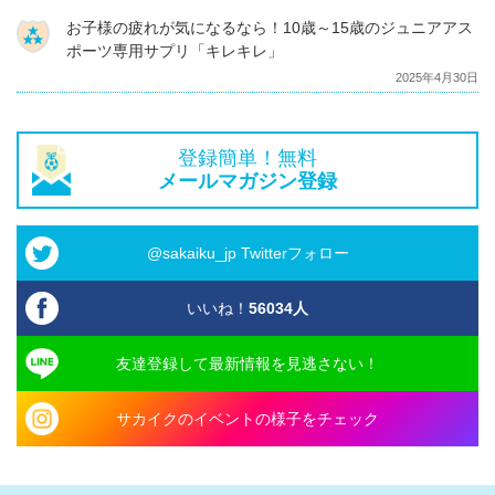
お子様の疲れが気になるなら！10歳～15歳のジュニアアス
ポーツ専用サプリ「キレキレ」
2025年4月30日
登録簡単！無料
メールマガジン登録
@sakaiku_jp Twitterフォロー
いいね！
56034
人
友達登録して最新情報を見逃さない！
サカイクのイベントの様子をチェック