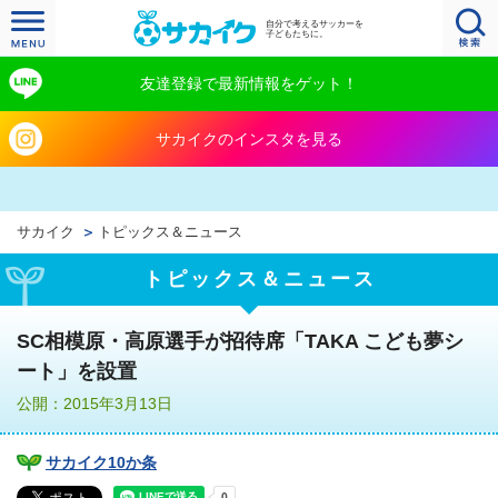
自分で考えるサッカーを
子どもたちに。
友達登録で最新情報をゲット！
サカイクのインスタを見る
サカイク
トピックス＆ニュース
トピックス＆ニュース
SC相模原・高原選手が招待席「TAKA こども夢シ
ート」を設置
公開：2015年3月13日
サカイク10か条