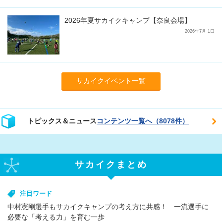
2026年夏サカイクキャンプ【奈良会場】
2026年7月 1日
サカイクイベント一覧
トピックス＆ニュース
コンテンツ一覧へ（8078件）
サカイクまとめ
注目ワード
中村憲剛選手もサカイクキャンプの考え方に共感！ 一流選手に
必要な「考える力」を育む一歩