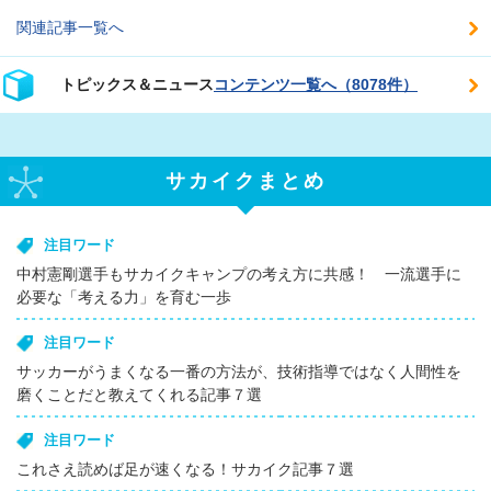
関連記事一覧へ
トピックス＆ニュース
コンテンツ一覧へ（8078件）
サカイクまとめ
注目ワード
中村憲剛選手もサカイクキャンプの考え方に共感！ 一流選手に
必要な「考える力」を育む一歩
注目ワード
サッカーがうまくなる一番の方法が、技術指導ではなく人間性を
磨くことだと教えてくれる記事７選
注目ワード
これさえ読めば足が速くなる！サカイク記事７選