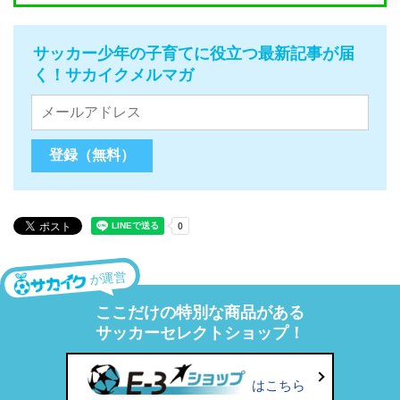
サッカー少年の子育てに役立つ最新記事が届
く！サカイクメルマガ
が運営
ここだけの特別な商品がある
サッカーセレクトショップ！
はこちら