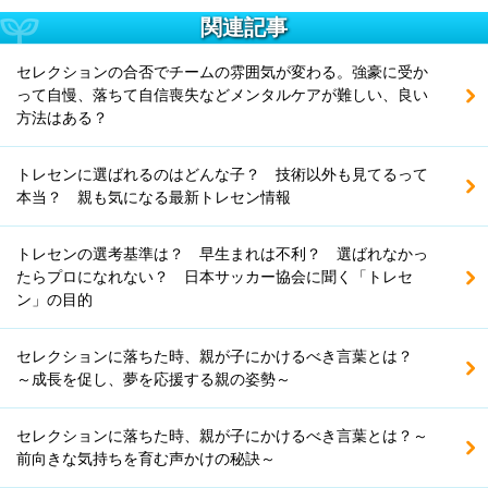
関連記事
セレクションの合否でチームの雰囲気が変わる。強豪に受か
って自慢、落ちて自信喪失などメンタルケアが難しい、良い
方法はある？
トレセンに選ばれるのはどんな子？ 技術以外も見てるって
本当？ 親も気になる最新トレセン情報
トレセンの選考基準は？ 早生まれは不利？ 選ばれなかっ
たらプロになれない？ 日本サッカー協会に聞く「トレセ
ン」の目的
セレクションに落ちた時、親が子にかけるべき言葉とは？
～成長を促し、夢を応援する親の姿勢～
セレクションに落ちた時、親が子にかけるべき言葉とは？～
前向きな気持ちを育む声かけの秘訣～