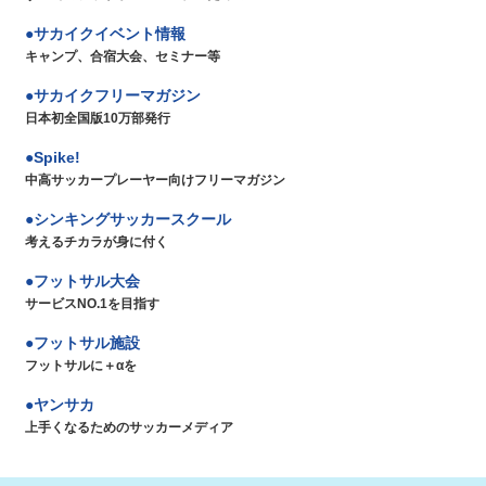
サカイクイベント情報
キャンプ、合宿大会、セミナー等
サカイクフリーマガジン
日本初全国版10万部発行
Spike!
中高サッカープレーヤー向けフリーマガジン
シンキングサッカースクール
考えるチカラが身に付く
フットサル大会
サービスNO.1を目指す
フットサル施設
フットサルに＋αを
ヤンサカ
上手くなるためのサッカーメディア