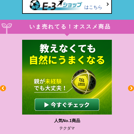
はこちら
いま売れてる！オススメ商品
人気No.1商品
テクダマ