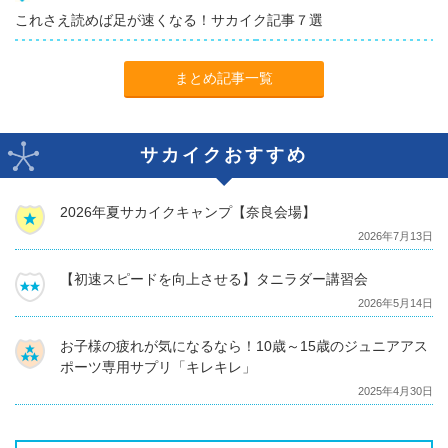
これさえ読めば足が速くなる！サカイク記事７選
まとめ記事一覧
サカイクおすすめ
2026年夏サカイクキャンプ【奈良会場】
2026年7月13日
【初速スピードを向上させる】タニラダー講習会
2026年5月14日
お子様の疲れが気になるなら！10歳～15歳のジュニアアス
ポーツ専用サプリ「キレキレ」
2025年4月30日