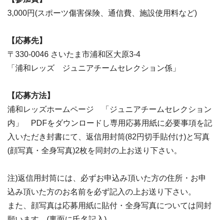
3,000円(スポーツ傷害保険、通信費、施設使用料など)
【応募先】
〒330-0046 さいたま市浦和区大原3-4
「浦和レッズ ジュニアチームセレクション係」
【応募方法】
浦和レッズホームページ 「ジュニアチームセレクション
内」 PDFをダウンロードし専用応募用紙に必要事項を記
入いただき封書にて、返信用封筒(82円切手貼付け)と写真
(顔写真・全身写真)2枚を同封の上お送り下さい。
注)返信用封筒には、必ずお申込み頂いた方の住所・お申
込み頂いた方のお名前を必ず記入の上お送り下さい。
また、顔写真は応募用紙に貼付・全身写真については同封
願います。(裏面に氏名記入)