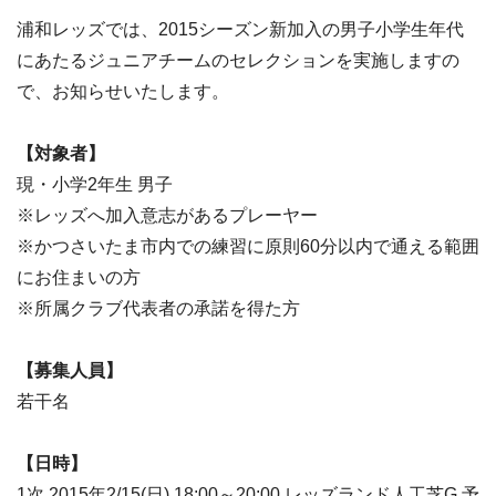
浦和レッズでは、2015シーズン新加入の男子小学生年代
にあたるジュニアチームのセレクションを実施しますの
で、お知らせいたします。
【対象者】
現・小学2年生 男子
※レッズへ加入意志があるプレーヤー
※かつさいたま市内での練習に原則60分以内で通える範囲
にお住まいの方
※所属クラブ代表者の承諾を得た方
【募集人員】
若干名
【日時】
1次 2015年2/15(日) 18:00～20:00 レッズランド人工芝G 予