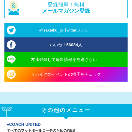
登録簡単！無料
メールマガジン登録
@sakaiku_jp Twitterフォロー
いいね！
56034
人
友達登録して最新情報を見逃さない！
サカイクのイベントの様子をチェック
その他のメニュー
COACH UNITED
すべてのフットボールコーチのためのWEB