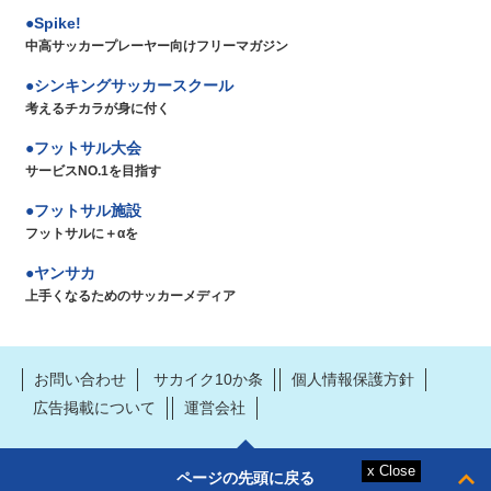
Spike!
中高サッカープレーヤー向けフリーマガジン
シンキングサッカースクール
考えるチカラが身に付く
フットサル大会
サービスNO.1を目指す
フットサル施設
フットサルに＋αを
ヤンサカ
上手くなるためのサッカーメディア
お問い合わせ
サカイク10か条
個人情報保護方針
広告掲載について
運営会社
ページの先頭に戻る