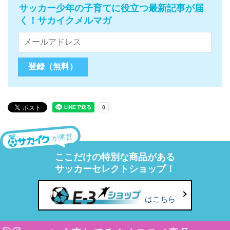
サッカー少年の子育てに役立つ最新記事が届
く！サカイクメルマガ
が運営
ここだけの特別な商品がある
サッカーセレクトショップ！
はこちら