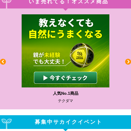
いま売れてる！オススメ商品
人気No.1商品
テクダマ
募集中サカイクイベント