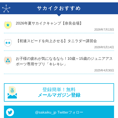
サカイクおすすめ
2026年夏サカイクキャンプ【奈良会場】
2026年7月13日
【初速スピードを向上させる】タニラダー講習会
2026年5月14日
お子様の疲れが気になるなら！10歳～15歳のジュニアアス
ポーツ専用サプリ「キレキレ」
2025年4月30日
登録簡単！無料
メールマガジン登録
@sakaiku_jp Twitterフォロー