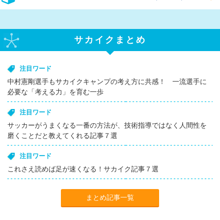
サカイクまとめ
注目ワード
中村憲剛選手もサカイクキャンプの考え方に共感！ 一流選手に
必要な「考える力」を育む一歩
注目ワード
サッカーがうまくなる一番の方法が、技術指導ではなく人間性を
磨くことだと教えてくれる記事７選
注目ワード
これさえ読めば足が速くなる！サカイク記事７選
まとめ記事一覧