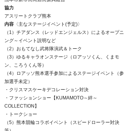
協力
アスリートクラブ熊本
内容
〈主なステージイベント(予定)〉
（1）チアダンス（レッドエンジェルス）によるオープニ
ング～イベント説明など
（2）おもてなし武将隊演武＆トーク
（3）ゆるキャラオンステージ（ロアッソくん、くまモ
ン、ころうくん等）
（4）ロアッソ熊本選手参加によるステージイベント（参
加選手未定）
・クリスマスケーキデコレーション対決
・ファッションショー【KUMAMOTO～絆～
COLLECTION】
・トークショー
（5）熊本競輪コラボイベント（スピードローラー対決
等）