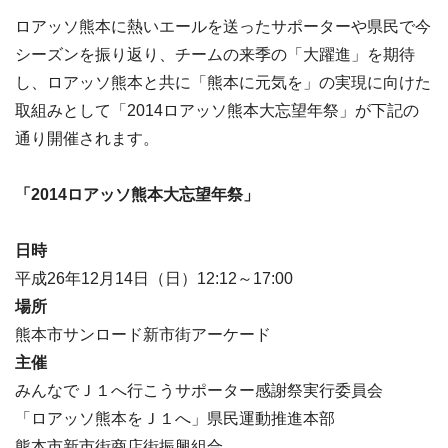
ロアッソ熊本に熱いエールを送ったサポーターや県民で今
シーズンを振り返り、チームの来季の「大躍進」を期待
し、ロアッソ熊本と共に「熊本に元気を」の実現に向けた
取組みとして「2014ロアッソ熊本大忘望年祭」が下記の
通り開催されます。
「2014ロアッソ熊本大忘望年祭」
日時
平成26年12月14日（日）12:12～17:00
場所
熊本市サンロード新市街アーケード
主催
みんなでＪ１へ行こうサポーター感謝祭実行委員会
「ロアッソ熊本をＪ１へ」県民運動推進本部
熊本市新市街商店街振興組合