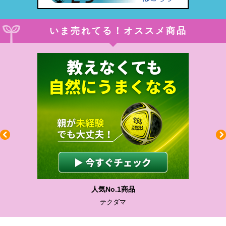
いま売れてる！オススメ商品
人気No.1商品
テクダマ