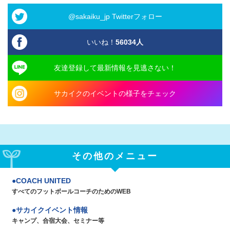
@sakaiku_jp Twitterフォロー
いいね！
56034
人
友達登録して最新情報を見逃さない！
サカイクのイベントの様子をチェック
その他のメニュー
COACH UNITED
すべてのフットボールコーチのためのWEB
サカイクイベント情報
キャンプ、合宿大会、セミナー等