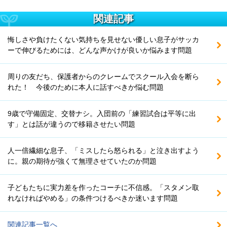
関連記事
悔しさや負けたくない気持ちを見せない優しい息子がサッカ
ーで伸びるためには、どんな声かけが良いか悩みます問題
周りの友だち、保護者からのクレームでスクール入会を断ら
れた！ 今後のために本人に話すべきか悩む問題
9歳で守備固定、交替ナシ。入団前の「練習試合は平等に出
す」とは話が違うので移籍させたい問題
人一倍繊細な息子、「ミスしたら怒られる」と泣き出すよう
に。親の期待が強くて無理させていたのか問題
子どもたちに実力差を作ったコーチに不信感。「スタメン取
れなければやめる」の条件つけるべきか迷います問題
関連記事一覧へ