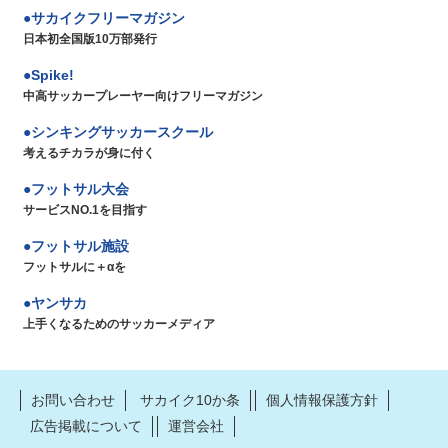
サカイクフリーマガジン
日本初全国版10万部発行
Spike!
中高サッカープレーヤー向けフリーマガジン
シンキングサッカースクール
考えるチカラが身に付く
フットサル大会
サービスNO.1を目指す
フットサル施設
フットサルに＋αを
ヤンサカ
上手くなるためのサッカーメディア
お問い合わせ
サカイク10か条
個人情報保護方針
広告掲載について
運営会社