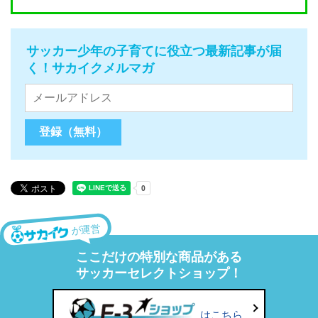
サッカー少年の子育てに役立つ最新記事が届
く！サカイクメルマガ
が運営
ここだけの特別な商品がある
サッカーセレクトショップ！
はこちら