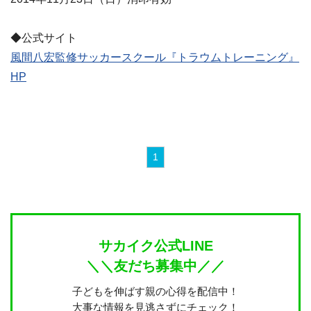
◆公式サイト
風間八宏監修サッカースクール『トラウムトレーニング』
HP
1
サカイク公式LINE
＼＼友だち募集中／／
子どもを伸ばす親の心得を配信中！
大事な情報を見逃さずにチェック！