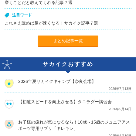
磨くことだと教えてくれる記事７選
注目ワード
これさえ読めば足が速くなる！サカイク記事７選
まとめ記事一覧
サカイクおすすめ
2026年夏サカイクキャンプ【奈良会場】
2026年7月13日
【初速スピードを向上させる】タニラダー講習会
2026年5月14日
お子様の疲れが気になるなら！10歳～15歳のジュニアアス
ポーツ専用サプリ「キレキレ」
2025年4月30日