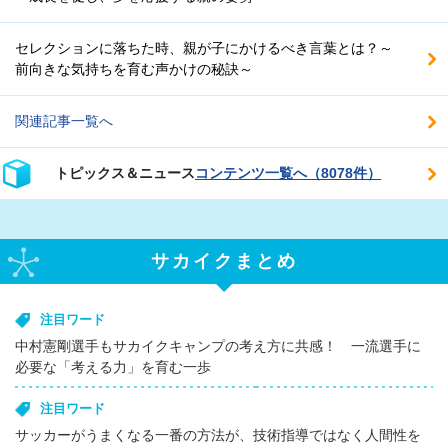
セレクションに落ちた時、親が子にかけるべき言葉とは？～
前向きな気持ちを育む声かけの秘訣～
関連記事一覧へ
トピックス＆ニュース
コンテンツ一覧へ（8078件）
サカイクまとめ
注目ワード
中村憲剛選手もサカイクキャンプの考え方に共感！ 一流選手に
必要な「考える力」を育む一歩
注目ワード
サッカーがうまくなる一番の方法が、技術指導ではなく人間性を