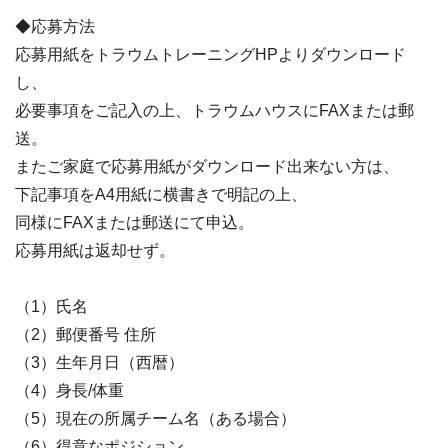
◆応募方法
応募用紙をトラウムトレーニングHPよりダウンロード
し、
必要事項をご記入の上、トラウムハウスにFAXまたは郵
送。
またご家庭で応募用紙がダウンロード出来ない方は、
下記事項をA4用紙に横書きで明記の上、
同様にFAXまたは郵送にて申込。
応募用紙は返却せず。
（1）氏名
（2）郵便番号 住所
（3）生年月日（西暦）
（4）身長/体重
（5）現在の所属チーム名（ある場合）
（6）得意なポジション