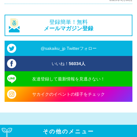
登録簡単！無料
メールマガジン登録
@sakaiku_jp Twitterフォロー
いいね！
56034
人
友達登録して最新情報を見逃さない！
サカイクのイベントの様子をチェック
その他のメニュー