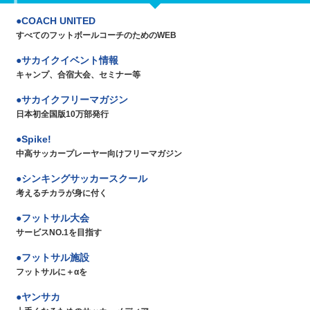
COACH UNITED
すべてのフットボールコーチのためのWEB
サカイクイベント情報
キャンプ、合宿大会、セミナー等
サカイクフリーマガジン
日本初全国版10万部発行
Spike!
中高サッカープレーヤー向けフリーマガジン
シンキングサッカースクール
考えるチカラが身に付く
フットサル大会
サービスNO.1を目指す
フットサル施設
フットサルに＋αを
ヤンサカ