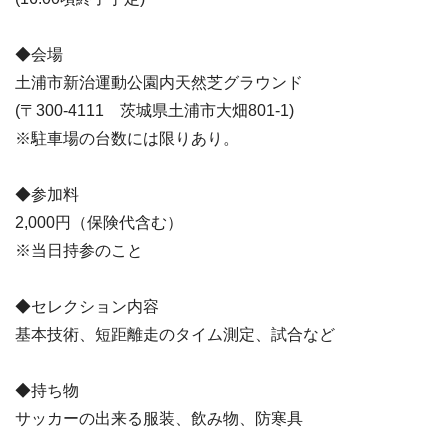
◆会場
土浦市新治運動公園内天然芝グラウンド
(〒300-4111 茨城県土浦市大畑801-1)
※駐車場の台数には限りあり。
◆参加料
2,000円（保険代含む）
※当日持参のこと
◆セレクション内容
基本技術、短距離走のタイム測定、試合など
◆持ち物
サッカーの出来る服装、飲み物、防寒具