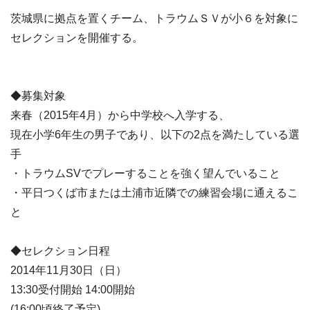
茨城県に拠点を置くチーム、トラウムＳＶが小６を対象に
セレクションを開催する。
◆募集対象
来春（2015年4月）から中学校へ入学する、
現在小学6年生の男子であり、以下の2点を満たしている選
手
・トラウムSVでプレーすることを強く望んでいること
・平日つくば市または土浦市近隣での練習会場に通えるこ
と
◆セレクション日程
2014年11月30日（日）
13:30受付開始 14:00開始
(16:00頃終了予定)