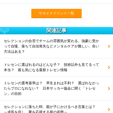
サカイクイベント一覧
関連記事
セレクションの合否でチームの雰囲気が変わる。強豪に受か
って自慢、落ちて自信喪失などメンタルケアが難しい、良い
方法はある？
トレセンに選ばれるのはどんな子？ 技術以外も見てるって
本当？ 親も気になる最新トレセン情報
トレセンの選考基準は？ 早生まれは不利？ 選ばれなかっ
たらプロになれない？ 日本サッカー協会に聞く「トレセ
ン」の目的
セレクションに落ちた時、親が子にかけるべき言葉とは？
～成長を促し、夢を応援する親の姿勢～