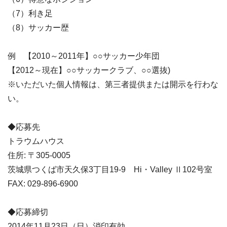
（7）利き足
（8）サッカー歴
例 【2010～2011年】○○サッカー少年団
【2012～現在】○○サッカークラブ、○○選抜)
※いただいた個人情報は、第三者提供または開示を行わな
い。
◆応募先
トラウムハウス
住所: 〒305-0005
茨城県つくば市天久保3丁目19-9 Hi・Valley Ⅱ102号室
FAX: 029-896-6900
◆応募締切
2014年11月23日（日）消印有効