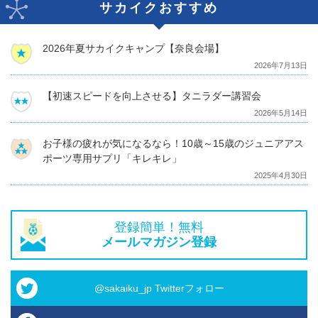
サカイクおすすめ
2026年夏サカイクキャンプ【奈良会場】
2026年7月13日
【初速スピードを向上させる】タニラダー講習会
2026年5月14日
お子様の疲れが気になるなら！10歳～15歳のジュニアアス
ポーツ専用サプリ「キレキレ」
2025年4月30日
登録簡単！無料
メールマガジン登録
@sakaiku_jp Twitterフォロー