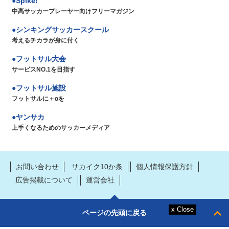
Spike!
中高サッカープレーヤー向けフリーマガジン
シンキングサッカースクール
考えるチカラが身に付く
フットサル大会
サービスNO.1を目指す
フットサル施設
フットサルに＋αを
ヤンサカ
上手くなるためのサッカーメディア
お問い合わせ
サカイク10か条
個人情報保護方針
広告掲載について
運営会社
ページの先頭に戻る