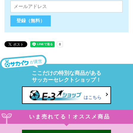
が運営
ここだけの特別な商品がある
サッカーセレクトショップ！
はこちら
いま売れてる！オススメ商品