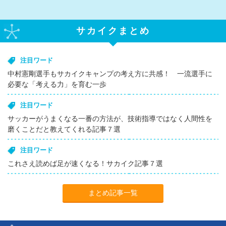
サカイクまとめ
注目ワード
中村憲剛選手もサカイクキャンプの考え方に共感！ 一流選手に
必要な「考える力」を育む一歩
注目ワード
サッカーがうまくなる一番の方法が、技術指導ではなく人間性を
磨くことだと教えてくれる記事７選
注目ワード
これさえ読めば足が速くなる！サカイク記事７選
まとめ記事一覧