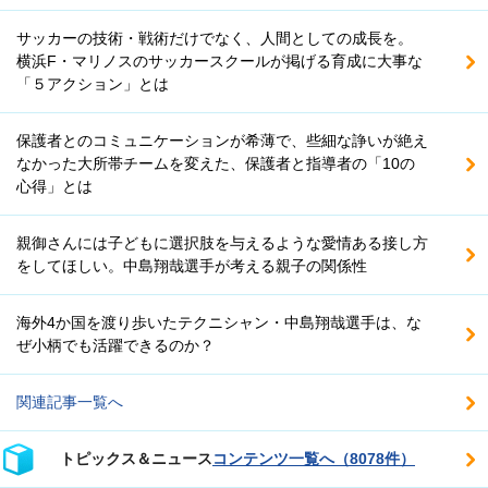
サッカーの技術・戦術だけでなく、人間としての成長を。
横浜F・マリノスのサッカースクールが掲げる育成に大事な
「５アクション」とは
保護者とのコミュニケーションが希薄で、些細な諍いが絶え
なかった大所帯チームを変えた、保護者と指導者の「10の
心得」とは
親御さんには子どもに選択肢を与えるような愛情ある接し方
をしてほしい。中島翔哉選手が考える親子の関係性
海外4か国を渡り歩いたテクニシャン・中島翔哉選手は、な
ぜ小柄でも活躍できるのか？
関連記事一覧へ
トピックス＆ニュース
コンテンツ一覧へ（8078件）