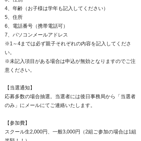
4、年齢（お子様は学年も記入してください）
5、住所
6、電話番号（携帯電話可）
7、パソコンメールアドレス
※1～4までは必ず親子それぞれの内容を記入してくださ
い。
※未記入項目がある場合は申込が無効となりますのでご注
意ください。
【当選通知】
応募多数の場合抽選。当選者には後日事務局から「当選者
のみ」にメールにてご連絡いたします。
【参加費】
スクール生2,000円、一般3,000円（2組ご参加の場合は1組
半額！！）