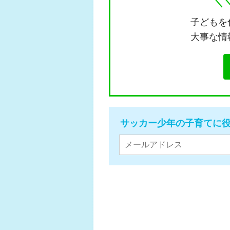
＼
子どもを
大事な情
サッカー少年の子育てに