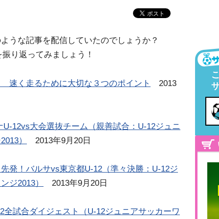
のような記事を配信していたのでしょうか？
事を振り返ってみましょう！
！ 速く走るために大切な３つのポイント
2013
U-12vs大会選抜チーム（親善試合：U-12ジュニ
013）
2013年9月20日
発！バルサvs東京都U-12（準々決勝：U-12ジ
ジ2013）
2013年9月20日
12全試合ダイジェスト（U-12ジュニアサッカーワ