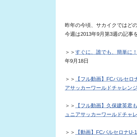
昨年の今頃、サカイクではど
今週は2013年9月第3週の記
＞＞
すぐに、誰でも、簡単に
年9月18日
＞＞
【フル動画】FCバルセロナ
アサッカーワールドチャレンジ2
＞＞
【フル動画】久保建英君も先
ュニアサッカーワールドチャレン
＞＞
【動画】FCバルセロナU-