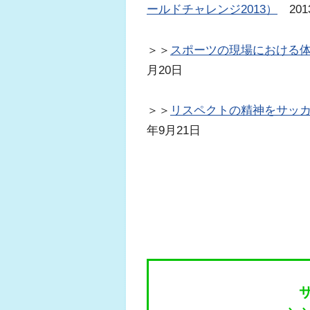
ールドチャレンジ2013）
201
＞＞
スポーツの現場における
月20日
＞＞
リスペクトの精神をサッ
年9月21日