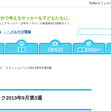
Twitterをフォロ
自分で考えるサッカーを子どもたちに。
ュニアサッカー（少年サッカー）の保護者向け情報サイト。
条
メルマガ登録
ク フラッシュバック2013年9月第3週
2013年9月第3週