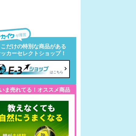
が運営
ここだけの特別な商品がある
サッカーセレクトショップ！
はこちら
いま売れてる！オススメ商品