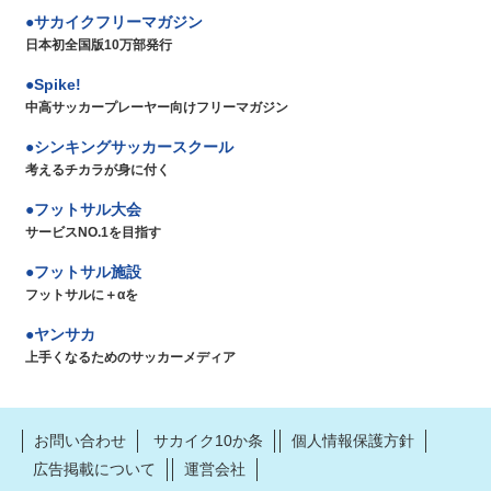
サカイクフリーマガジン
日本初全国版10万部発行
Spike!
中高サッカープレーヤー向けフリーマガジン
シンキングサッカースクール
考えるチカラが身に付く
フットサル大会
サービスNO.1を目指す
フットサル施設
フットサルに＋αを
ヤンサカ
上手くなるためのサッカーメディア
お問い合わせ
サカイク10か条
個人情報保護方針
広告掲載について
運営会社