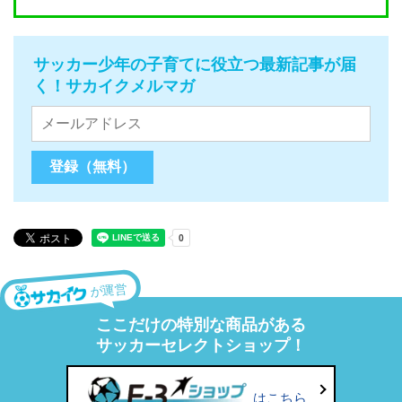
サッカー少年の子育てに役立つ最新記事が届
く！サカイクメルマガ
が運営
ここだけの特別な商品がある
サッカーセレクトショップ！
はこちら