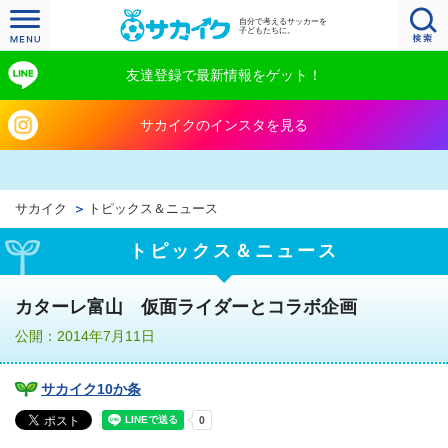
自分で考えるサッカーを
子どもたちに。
友達登録で最新情報をゲット！
サカイクのインスタを見る
サカイク
トピックス＆ニュース
トピックス＆ニュース
カターレ富山 仮面ライダーとコラボ企画
公開：2014年7月11日
サカイク10か条