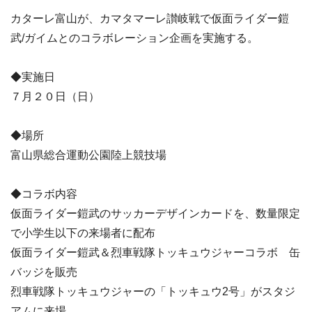
カターレ富山が、カマタマーレ讃岐戦で仮面ライダー鎧
武/ガイムとのコラボレーション企画を実施する。
◆実施日
７月２０日（日）
◆場所
富山県総合運動公園陸上競技場
◆コラボ内容
仮面ライダー鎧武のサッカーデザインカードを、数量限定
で小学生以下の来場者に配布
仮面ライダー鎧武＆烈車戦隊トッキュウジャーコラボ 缶
バッジを販売
烈車戦隊トッキュウジャーの「トッキュウ2号」がスタジ
アムに来場