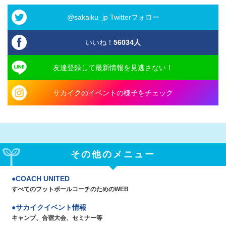
@sakaiku_jp Twitterフォロー
いいね！
56034
人
友達登録して最新情報を見逃さない！
サカイクのイベントの様子をチェック
その他のメニュー
COACH UNITED
すべてのフットボールコーチのためのWEB
サカイクイベント情報
キャンプ、合宿大会、セミナー等