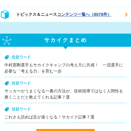
トピックス＆ニュース
コンテンツ一覧へ（8078件）
サカイクまとめ
注目ワード
中村憲剛選手もサカイクキャンプの考え方に共感！ 一流選手に
必要な「考える力」を育む一歩
注目ワード
サッカーがうまくなる一番の方法が、技術指導ではなく人間性を
磨くことだと教えてくれる記事７選
注目ワード
これさえ読めば足が速くなる！サカイク記事７選