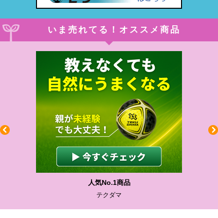
いま売れてる！オススメ商品
人気No.1商品
テクダマ