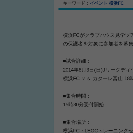
キーワード：
イベント
横浜FC
横浜FCがクラブハウス見学ツ
の保護者を対象に参加者を募
■試合詳細：
2014年8月3日(日)Jリーグデ
横浜FC ｖｓ カターレ富山 18
■集合時間：
15時30分受付開始
■集合場所：
横浜FC・LEOCトレーニング