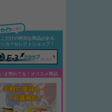
が運営
ここだけの特別な商品がある
サッカーセレクトショップ！
はこちら
いま売れてる！オススメ商品