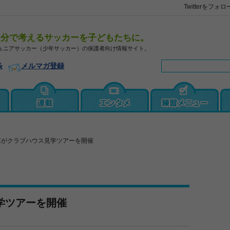
Twitterをフォロ
自分で考えるサッカーを子どもたちに。
ュニアサッカー（少年サッカー）の保護者向け情報サイト。
条
メルマガ登録
Cがクラブハウス見学ツアーを開催
学ツアーを開催