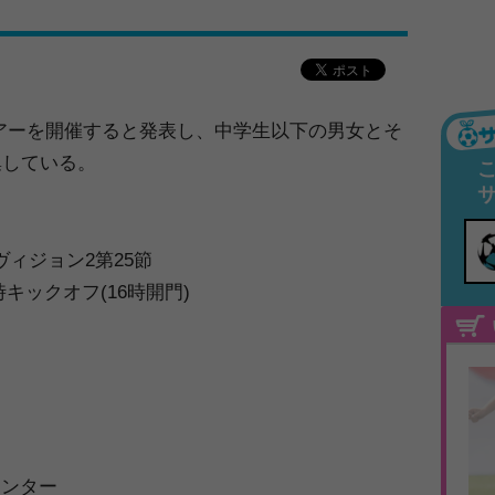
アーを開催すると発表し、中学生以下の男女とそ
集している。
ィヴィジョン2第25節
時キックオフ(16時開門)
センター