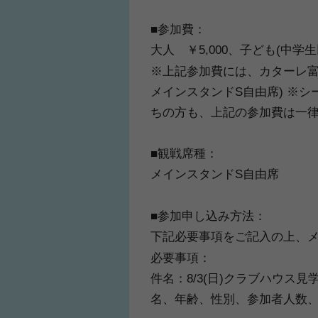
■参加費：
大人 ￥5,000、子ども(中学生
※上記参加費には、カターレ富
メインスタンドS自由席) ※
ちの方も、上記の参加費は一
■観戦席種：
メインスタンドS自由席
■参加申し込み方法：
下記必要事項をご記入の上、メ
必要事項：
件名：8/3(日)クラブハウス
名、年齢、性別、参加者人数、