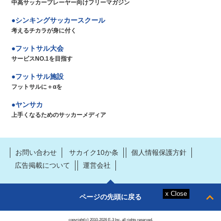
中高サッカープレーヤー向けフリーマガジン
シンキングサッカースクール
考えるチカラが身に付く
フットサル大会
サービスNO.1を目指す
フットサル施設
フットサルに＋αを
ヤンサカ
上手くなるためのサッカーメディア
お問い合わせ
サカイク10か条
個人情報保護方針
広告掲載について
運営会社
ページの先頭に戻る
copyright(c) 2010-2026 E-3 Inc. all rights reserved.