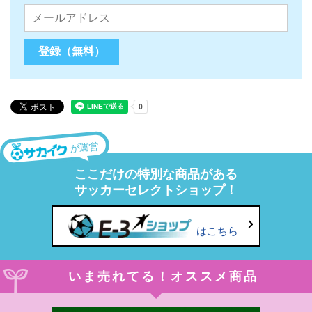
が運営
ここだけの特別な商品がある
サッカーセレクトショップ！
はこちら
いま売れてる！オススメ商品