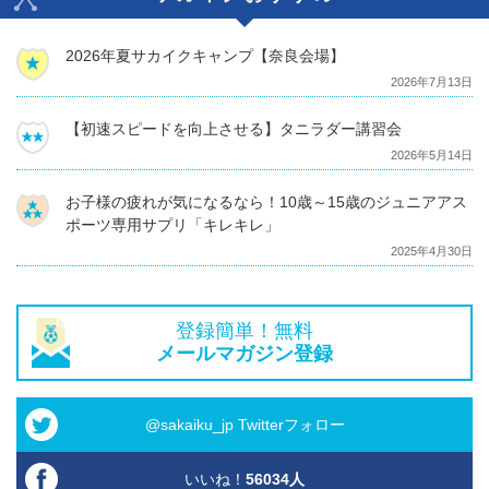
2026年夏サカイクキャンプ【奈良会場】
2026年7月13日
【初速スピードを向上させる】タニラダー講習会
2026年5月14日
お子様の疲れが気になるなら！10歳～15歳のジュニアアス
ポーツ専用サプリ「キレキレ」
2025年4月30日
登録簡単！無料
メールマガジン登録
@sakaiku_jp Twitterフォロー
いいね！
56034
人