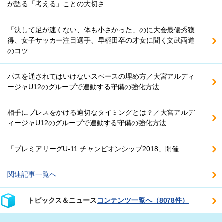
が語る「考える」ことの大切さ
「決して足が速くない、体も小さかった」のに大会最優秀獲
得、女子サッカー注目選手、早稲田卒の才女に聞く文武両道
のコツ
パスを通されてはいけないスペースの埋め方／大宮アルディ
ージャU12のグループで連動する守備の強化方法
相手にプレスをかける適切なタイミングとは？／大宮アルデ
ィージャU12のグループで連動する守備の強化方法
「プレミアリーグU-11 チャンピオンシップ2018」開催
関連記事一覧へ
トピックス＆ニュース
コンテンツ一覧へ（8078件）