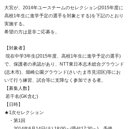
大宮が、2014年ユースチームのセレクション(2015年度に
高校1年生に進学予定の選手を対象とする)を下記のとおり
実施する。
希望の方は是非ご応募を。
【対象者】
現在中学3年生(2015年度、高校1年生に進学予定の選手)
で、保護者の承認があり、NTT東日本志木総合グラウンド
(志木市)、堀崎公園グラウンド(さいたま市見沼区)等にお
いて行う練習、試合等に支障なく参加できる者。
【募集人数】
若干名(GK含む)
【日時】
★1次セレクション
・第1回
2014年6月14日(土) 18:00～(受付17:30～) 予備