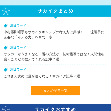
サカイクまとめ
注目ワード
中村憲剛選手もサカイクキャンプの考え方に共感！ 一流選手に
必要な「考える力」を育む一歩
注目ワード
サッカーがうまくなる一番の方法が、技術指導ではなく人間性を
磨くことだと教えてくれる記事７選
注目ワード
これさえ読めば足が速くなる！サカイク記事７選
まとめ記事一覧
サカイクおすすめ