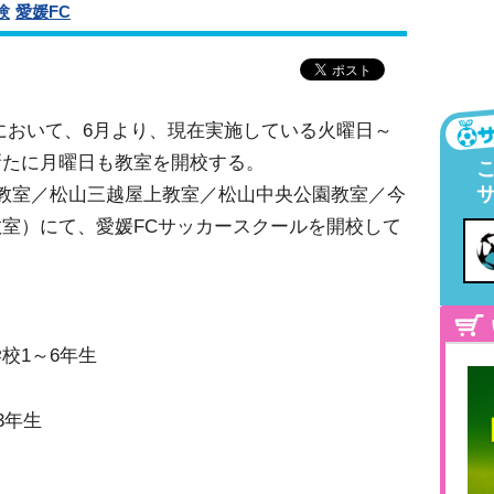
験
愛媛FC
において、6月より、現在実施している火曜日～
新たに月曜日も教室を開校する。
教室／松山三越屋上教室／松山中央公園教室／今
室）にて、愛媛FCサッカースクールを開校して
校1～6年生
3年生