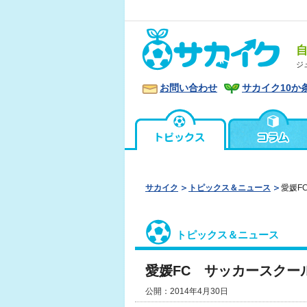
ジ
お問い合わせ
サカイク10か
サカイク
トピックス＆ニュース
愛媛F
トピックス＆ニュース
愛媛FC サッカースクー
公開：2014年4月30日