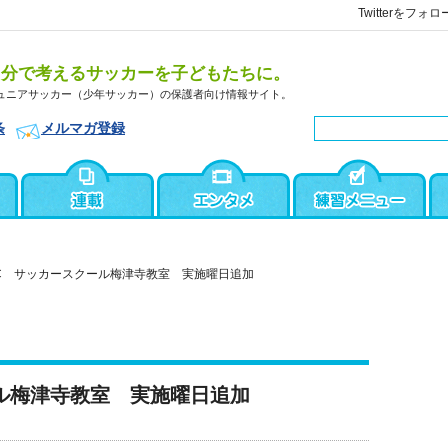
Twitterをフォロ
自分で考えるサッカーを子どもたちに。
ュニアサッカー（少年サッカー）の保護者向け情報サイト。
条
メルマガ登録
C サッカースクール梅津寺教室 実施曜日追加
ル梅津寺教室 実施曜日追加