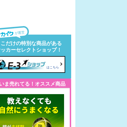
が運営
ここだけの特別な商品がある
サッカーセレクトショップ！
はこちら
いま売れてる！オススメ商品