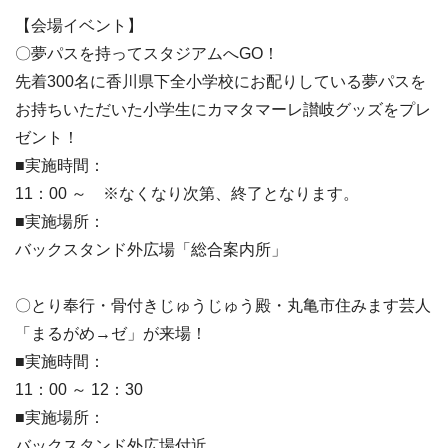
【会場イベント】
〇夢パスを持ってスタジアムへGO！
先着300名に香川県下全小学校にお配りしている夢パスを
お持ちいただいた小学生にカマタマーレ讃岐グッズをプレ
ゼント！
■実施時間：
11：00 ～ ※なくなり次第、終了となります。
■実施場所：
バックスタンド外広場「総合案内所」
〇とり奉行・骨付きじゅうじゅう殿・丸亀市住みます芸人
「まるがめ→ゼ」が来場！
■実施時間：
11：00 ～ 12：30
■実施場所：
バックスタンド外広場付近