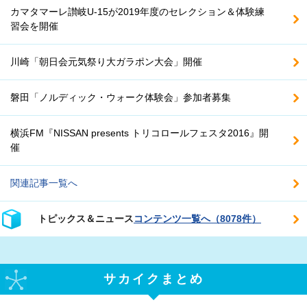
カマタマーレ讃岐U-15が2019年度のセレクション＆体験練
習会を開催
川崎「朝日会元気祭り大ガラポン大会」開催
磐田「ノルディック・ウォーク体験会」参加者募集
横浜FM『NISSAN presents トリコロールフェスタ2016』開
催
関連記事一覧へ
トピックス＆ニュース
コンテンツ一覧へ（8078件）
サカイクまとめ