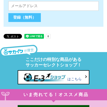
が運営
ここだけの特別な商品がある
サッカーセレクトショップ！
はこちら
いま売れてる！オススメ商品