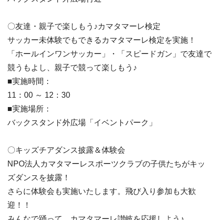
〇友達・親子で楽しもう♪カマタマーレ検定
サッカー未体験でもできるカマタマーレ検定を実施！
「ホールインワンサッカー」・「スピードガン」で友達で
競うもよし、親子で競って楽しもう♪
■実施時間：
11：00 ～ 12：30
■実施場所：
バックスタンド外広場「イベントパーク」
〇キッズチアダンス披露＆体験会
NPO法人カマタマーレスポーツクラブの子供たちがキッ
ズダンスを披露！
さらに体験会も実施いたします。飛び入り参加も大歓
迎！！
みんなで踊って、カマタマーレ讃岐を応援しよう♪