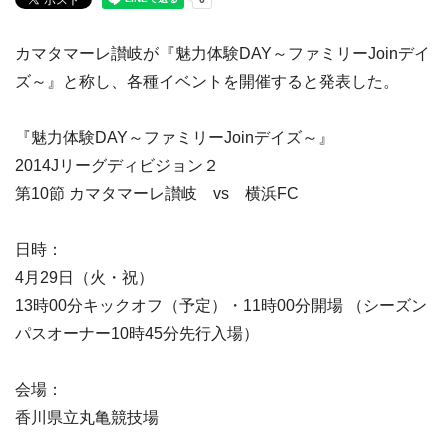
カマタマーレ讃岐が『魅力体験DAY～ファミリーJoinデイ
ズ～』と称し、各種イベントを開催すると発表した。
『魅力体験DAY～ファミリーJoinデイズ～』
2014Jリーグディビジョン２
第10節 カマタマーレ讃岐 vs 横浜FC
日時：
4月29日（火・祝）
13時00分キックオフ（予定）・11時00分開場 （シーズン
パスオーナー10時45分先行入場）
会場：
香川県立丸亀競技場