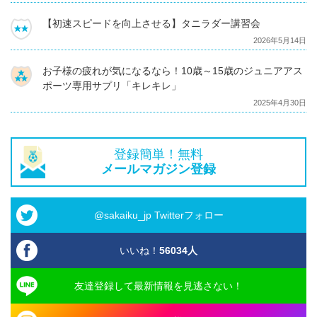
【初速スピードを向上させる】タニラダー講習会
2026年5月14日
お子様の疲れが気になるなら！10歳～15歳のジュニアアス
ポーツ専用サプリ「キレキレ」
2025年4月30日
登録簡単！無料
メールマガジン登録
@sakaiku_jp Twitterフォロー
いいね！
56034
人
友達登録して最新情報を見逃さない！