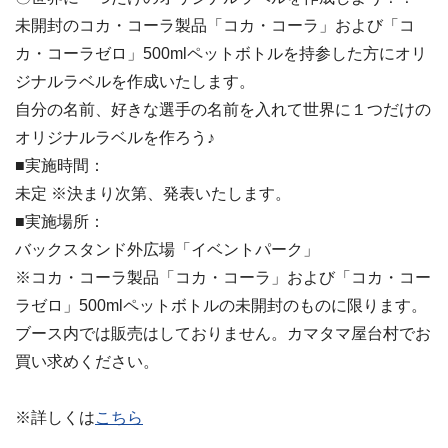
未開封のコカ・コーラ製品「コカ・コーラ」および「コ
カ・コーラゼロ」500mlペットボトルを持参した方にオリ
ジナルラベルを作成いたします。
自分の名前、好きな選手の名前を入れて世界に１つだけの
オリジナルラベルを作ろう♪
■実施時間：
未定 ※決まり次第、発表いたします。
■実施場所：
バックスタンド外広場「イベントパーク」
※コカ・コーラ製品「コカ・コーラ」および「コカ・コー
ラゼロ」500mlペットボトルの未開封のものに限ります。
ブース内では販売はしておりません。カマタマ屋台村でお
買い求めください。
※詳しくは
こちら