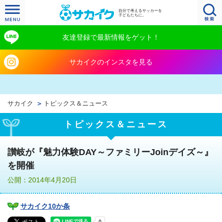
自分で考えるサッカーを
子どもたちに。
友達登録で最新情報をゲット！
サカイクのインスタを見る
サカイク
トピックス＆ニュース
トピックス＆ニュース
讃岐が『魅力体験DAY～ファミリーJoinデイズ～』
を開催
公開：2014年4月20日
サカイク10か条