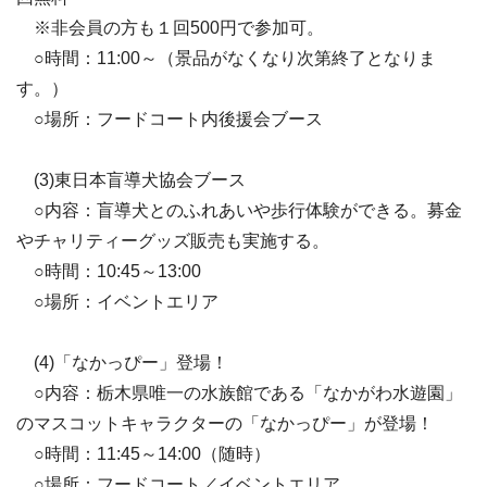
※非会員の方も１回500円で参加可。
○時間：11:00～（景品がなくなり次第終了となりま
す。）
○場所：フードコート内後援会ブース
(3)東日本盲導犬協会ブース
○内容：盲導犬とのふれあいや歩行体験ができる。募金
やチャリティーグッズ販売も実施する。
○時間：10:45～13:00
○場所：イベントエリア
(4)「なかっぴー」登場！
○内容：栃木県唯一の水族館である「なかがわ水遊園」
のマスコットキャラクターの「なかっぴー」が登場！
○時間：11:45～14:00（随時）
○場所：フードコート／イベントエリア