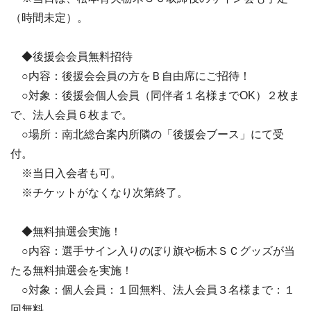
（時間未定）。
◆後援会会員無料招待
○内容：後援会会員の方をＢ自由席にご招待！
○対象：後援会個人会員（同伴者１名様までOK）２枚ま
で、法人会員６枚まで。
○場所：南北総合案内所隣の「後援会ブース」にて受
付。
※当日入会者も可。
※チケットがなくなり次第終了。
◆無料抽選会実施！
○内容：選手サイン入りのぼり旗や栃木ＳＣグッズが当
たる無料抽選会を実施！
○対象：個人会員：１回無料、法人会員３名様まで：１
回無料