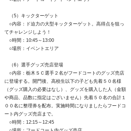
（5）キックターゲット
○内容：ド迫力の大型キックターゲット。高得点を狙っ
てチャレンジしよう！
○時間：10:45～13:00
○場所：イベントエリア
（6）選手グッズ売店登場
○内容：栃木ＳＣ選手２名がフードコートのグッズ売店
に登場する。開門後、高校生以下の子ども先着５０名様
（グッズ購入の必要はなし）、グッズを購入した人（金額
や商品、品数に指定はございません）先着５０名の合計１
００名に整理券を配布。実施時間になりましたらフードコ
ート内グッズ売店まで。
○時間：12:15～12:45
○場所：フードコート内グッズ売店