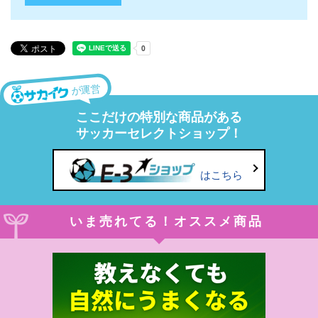
が運営
ここだけの特別な商品がある
サッカーセレクトショップ！
はこちら
いま売れてる！オススメ商品