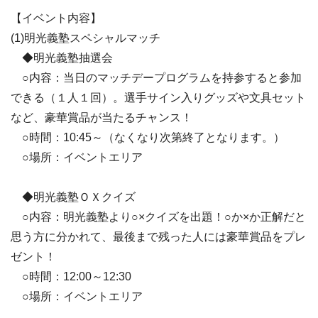
【イベント内容】
(1)明光義塾スペシャルマッチ
◆明光義塾抽選会
○内容：当日のマッチデープログラムを持参すると参加
できる（１人１回）。選手サイン入りグッズや文具セット
など、豪華賞品が当たるチャンス！
○時間：10:45～（なくなり次第終了となります。）
○場所：イベントエリア
◆明光義塾ＯＸクイズ
○内容：明光義塾より○×クイズを出題！○か×か正解だと
思う方に分かれて、最後まで残った人には豪華賞品をプレ
ゼント！
○時間：12:00～12:30
○場所：イベントエリア