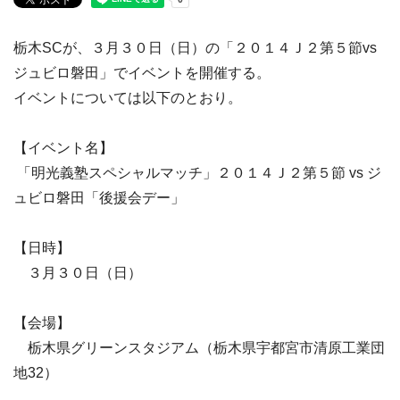
栃木SCが、３月３０日（日）の「２０１４Ｊ２第５節vs
ジュビロ磐田」でイベントを開催する。
イベントについては以下のとおり。
【イベント名】
「明光義塾スペシャルマッチ」２０１４Ｊ２第５節 vs ジ
ュビロ磐田「後援会デー」
【日時】
３月３０日（日）
【会場】
栃木県グリーンスタジアム（栃木県宇都宮市清原工業団
地32）