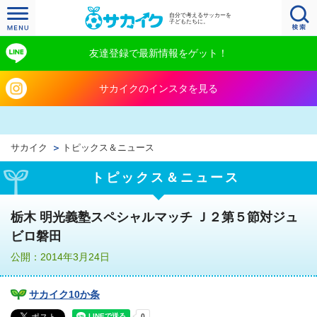
自分で考えるサッカーを
子どもたちに。
友達登録で最新情報をゲット！
サカイクのインスタを見る
サカイク
トピックス＆ニュース
トピックス＆ニュース
栃木 明光義塾スペシャルマッチ Ｊ２第５節対ジュ
ビロ磐田
公開：2014年3月24日
サカイク10か条