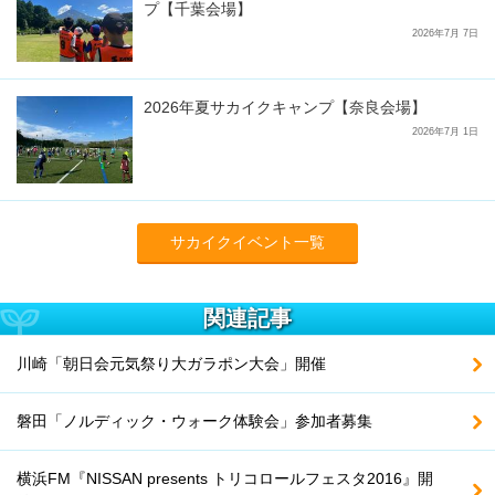
プ【千葉会場】
2026年7月 7日
2026年夏サカイクキャンプ【奈良会場】
2026年7月 1日
サカイクイベント一覧
関連記事
川崎「朝日会元気祭り大ガラポン大会」開催
磐田「ノルディック・ウォーク体験会」参加者募集
横浜FM『NISSAN presents トリコロールフェスタ2016』開