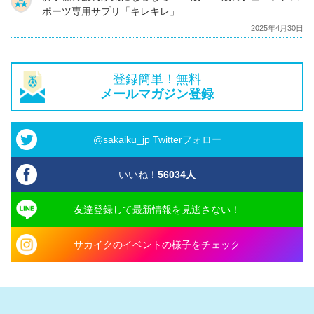
ポーツ専用サプリ「キレキレ」
2025年4月30日
登録簡単！無料
メールマガジン登録
@sakaiku_jp Twitterフォロー
いいね！
56034
人
友達登録して最新情報を見逃さない！
サカイクのイベントの様子をチェック