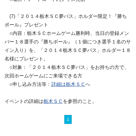
(7)「２０１４栃木ＳＣ夢パス」ホルダー限定！『勝ち
ボール』プレゼント
○内容：栃木ＳＣホームゲーム勝利時、当日の登録メン
バー１８選手の『勝ちボール』（１個につき選手１名のサ
イン入り）を、「２０１４栃木ＳＣ夢パス」ホルダー１８
名様にプレゼント。
○対象：「２０１４栃木ＳＣ夢パス」をお持ちの方で、
次回ホームゲームにご来場できる方
○申し込み方法等：
詳細は栃木ＳＣ
へ
イベントの詳細は
栃木ＳＣ
を参照のこと。
1