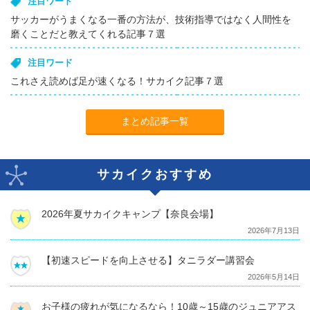
注目ワード
サッカーがうまくなる一番の方法が、技術指導ではなく人間性を
磨くことだと教えてくれる記事７選
注目ワード
これさえ読めば足が速くなる！サカイク記事７選
まとめ記事一覧
サカイクおすすめ
2026年夏サカイクキャンプ【奈良会場】
2026年7月13日
【初速スピードを向上させる】タニラダー講習会
2026年5月14日
お子様の疲れが気になるなら！10歳～15歳のジュニアアス