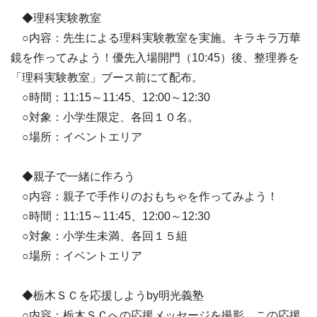
◆理科実験教室
○内容：先生による理科実験教室を実施。キラキラ万華
鏡を作ってみよう！優先入場開門（10:45）後、整理券を
「理科実験教室」ブース前にて配布。
○時間：11:15～11:45、12:00～12:30
○対象：小学生限定、各回１０名。
○場所：イベントエリア
◆親子で一緒に作ろう
○内容：親子で手作りのおもちゃを作ってみよう！
○時間：11:15～11:45、12:00～12:30
○対象：小学生未満、各回１５組
○場所：イベントエリア
◆栃木ＳＣを応援しようby明光義塾
○内容：栃木ＳＣへの応援メッセージを撮影。この応援