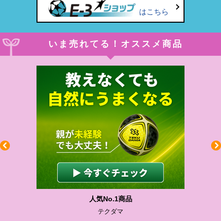
はこちら
いま売れてる！オススメ商品
人気No.1商品
テクダマ