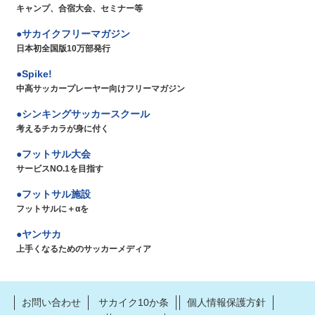
キャンプ、合宿大会、セミナー等
サカイクフリーマガジン
日本初全国版10万部発行
Spike!
中高サッカープレーヤー向けフリーマガジン
シンキングサッカースクール
考えるチカラが身に付く
フットサル大会
サービスNO.1を目指す
フットサル施設
フットサルに＋αを
ヤンサカ
上手くなるためのサッカーメディア
お問い合わせ
サカイク10か条
個人情報保護方針