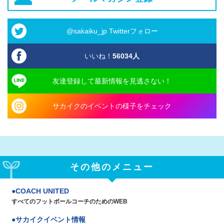
@sakaiku_jp Twitterフォロー
いいね！
56034
人
友達登録して最新情報を見逃さない！
サカイクのイベントの様子をチェック
その他のメニュー
COACH UNITED
すべてのフットボールコーチのためのWEB
サカイクイベント情報