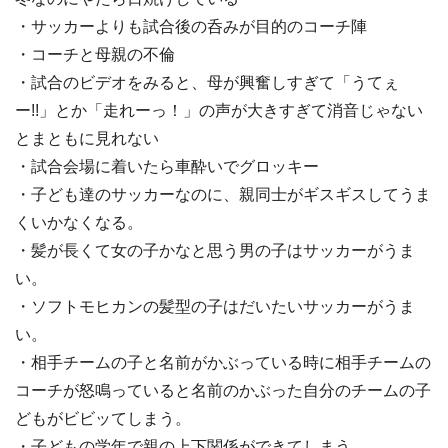
・サッカーよりも試合後の呑みが目的のコーチ陣
・コーチと母親の不倫
・試合のビデオをみると、母が興奮しすぎて「うてぇ
ー!!」とか「走れーっ！」の声が大きすぎて消音じゃない
とまともに見れない
・試合会場に着いたら車酔いでグロッキー
・子ども達のサッカーなのに、親同士がギスギスしてうま
くいかなくなる。
・髪が長くて女の子かなと思う男の子はサッカーがうま
い。
・ソフトモヒカンの髪型の子はだいたいサッカーがうま
い。
・相手チームの子と名前がかぶっている時に相手チームの
コーチが怒鳴っていると名前のかぶった自分のチームの子
どもがビビッてしまう。
・子どもの学年で親の上下関係ができてしまう。