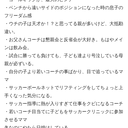
・ベンチから遠いサイドのポジションになった時の息子の
フリーダム感
・ウチの子は天才か！？と思ってる親が多いけど、大抵勘
違い。
・お父さんコーチは懇親会と反省会が大好き。もはやメイ
ンは飲み会。
・試合に勝っても負けても、子ども達より号泣している母
親が必ずいる。
・自分の子より若いコーチの事ばかり、目で追っているマ
マ
・サッカーボールネットでリフティングをしてちょっと上
手くなった気分になる。
・サッカー指導に熱が入りすぎて仕事をクビになるコーチ
・若いコーチ目当てに子どもをサッカークリニックに参加
させるママ
冬なのにやたら日焼けしている