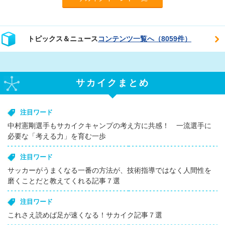
トピックス＆ニュース
コンテンツ一覧へ（8059件）
サカイクまとめ
注目ワード
中村憲剛選手もサカイクキャンプの考え方に共感！ 一流選手に
必要な「考える力」を育む一歩
注目ワード
サッカーがうまくなる一番の方法が、技術指導ではなく人間性を
磨くことだと教えてくれる記事７選
注目ワード
これさえ読めば足が速くなる！サカイク記事７選