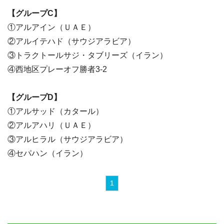
【グループC】
①アルアイン（ＵＡＥ）
②アルイテハド（サウジアラビア）
③トラクトールサジ・タブリーズ（イラン）
④西地区プレーオフ勝者3-2
【グループD】
①アルサッド（カタール）
②アルアハリ（ＵＡＥ）
③アルヒラル（サウジアラビア）
④セパハン（イラン）
1