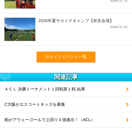
2026年7月 7日
2026年夏サカイクキャンプ【奈良会場】
2026年7月 1日
サカイクイベント一覧
関連記事
ＡＣＬ 決勝トーナメント１回戦第１戦 結果
C大阪がエスコートキッズを募集
柏がアウェーゴールで上回り４強進出！（ACL）