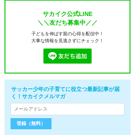
サカイク公式LINE
＼＼友だち募集中／／
子どもを伸ばす親の心得を配信中！
大事な情報を見逃さずにチェック！
サッカー少年の子育てに役立つ最新記事が届
く！サカイクメルマガ