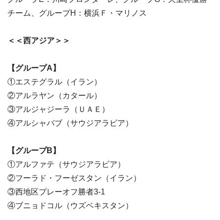
チーム、グループH：横浜Ｆ・マリノス
＜＜西アジア＞＞
【グループA】
①エステグラル（イラン）
②アルラヤン（カタール）
③アルジャジーラ（ＵＡＥ）
④アルシャバブ（サウジアラビア）
【グループB】
①アルファテ（サウジアラビア）
②フーラド・フーゼスタン（イラン）
③西地区プレーオフ勝者3-1
④ブニョドコル（ウズベキスタン）