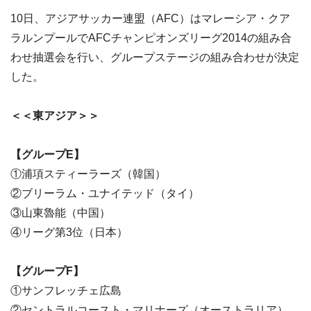
10日、アジアサッカー連盟（AFC）はマレーシア・クア
ラルンプールでAFCチャンピオンズリーグ2014の組み合
わせ抽選会を行い、グループステージの組み合わせが決定
した。
＜＜東アジア＞＞
【グループE】
①浦項スティーラーズ（韓国）
②ブリーラム・ユナイテッド（タイ）
③山東魯能（中国）
④リーグ第3位（日本）
【グループF】
①サンフレッチェ広島
②セントラルコースト・マリナーズ（オーストラリア）