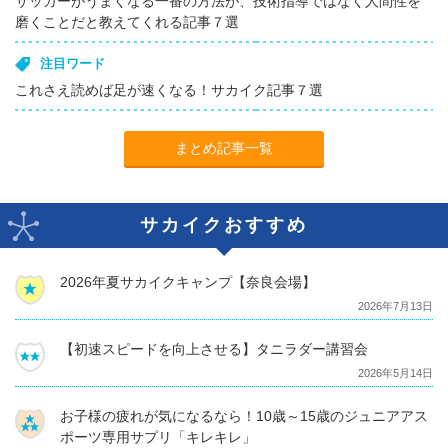
サッカーがうまくなる一番の方法が、技術指導ではなく人間性を
磨くことだと教えてくれる記事７選
注目ワード
これさえ読めば足が速くなる！サカイク記事７選
まとめ記事一覧
サカイクおすすめ
2026年夏サカイクキャンプ【奈良会場】
2026年7月13日
【初速スピードを向上させる】タニラダー講習会
2026年5月14日
お子様の疲れが気になるなら！10歳～15歳のジュニアアス
ポーツ専用サプリ「キレキレ」