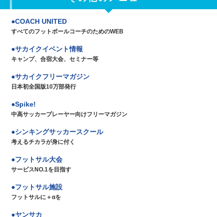
COACH UNITED
すべてのフットボールコーチのためのWEB
サカイクイベント情報
キャンプ、合宿大会、セミナー等
サカイクフリーマガジン
日本初全国版10万部発行
Spike!
中高サッカープレーヤー向けフリーマガジン
シンキングサッカースクール
考えるチカラが身に付く
フットサル大会
サービスNO.1を目指す
フットサル施設
フットサルに＋αを
ヤンサカ