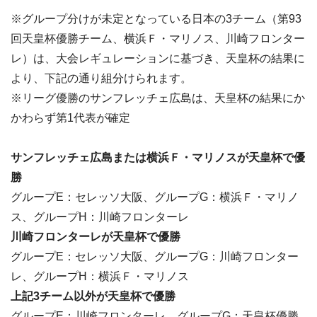
※グループ分けが未定となっている日本の3チーム（第93
回天皇杯優勝チーム、横浜Ｆ・マリノス、川崎フロンター
レ）は、大会レギュレーションに基づき、天皇杯の結果に
より、下記の通り組分けられます。
※リーグ優勝のサンフレッチェ広島は、天皇杯の結果にか
かわらず第1代表が確定
サンフレッチェ広島または横浜Ｆ・マリノスが天皇杯で優
勝
グループE：セレッソ大阪、グループG：横浜Ｆ・マリノ
ス、グループH：川崎フロンターレ
川崎フロンターレが天皇杯で優勝
グループE：セレッソ大阪、グループG：川崎フロンター
レ、グループH：横浜Ｆ・マリノス
上記3チーム以外が天皇杯で優勝
グループE：川崎フロンターレ、グループG：天皇杯優勝