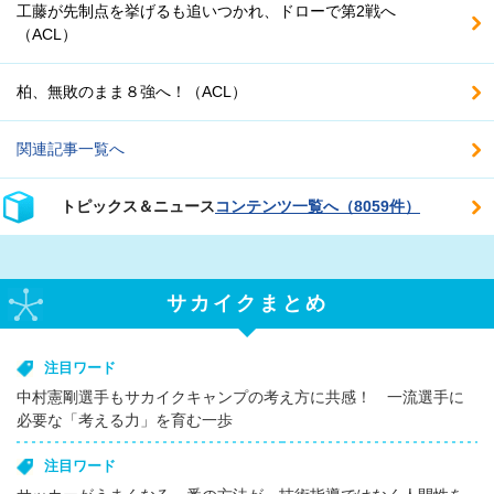
工藤が先制点を挙げるも追いつかれ、ドローで第2戦へ
（ACL）
柏、無敗のまま８強へ！（ACL）
関連記事一覧へ
トピックス＆ニュース
コンテンツ一覧へ（8059件）
サカイクまとめ
注目ワード
中村憲剛選手もサカイクキャンプの考え方に共感！ 一流選手に
必要な「考える力」を育む一歩
注目ワード