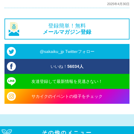
2025年4月30日
登録簡単！無料
メールマガジン登録
@sakaiku_jp Twitterフォロー
いいね！
56034
人
友達登録して最新情報を見逃さない！
サカイクのイベントの様子をチェック
その他のメニュー