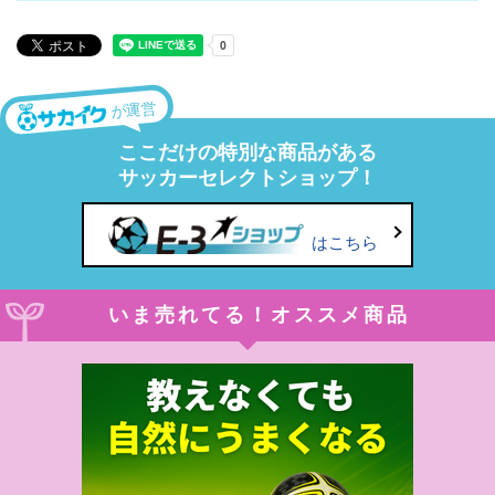
が運営
ここだけの特別な商品がある
サッカーセレクトショップ！
はこちら
いま売れてる！オススメ商品