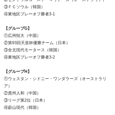
③ＦＣソウル（韓国）
④東地区プレーオフ勝者3-1
【グループG】
①広州恒大（中国）
②第93回天皇杯優勝チーム（日本）
③全北現代モータース（韓国）
④東地区プレーオフ勝者3-2
【グループH】
①ウェスタン・シドニー・ワンダラーズ（オーストラリ
ア）
②貴州人和（中国）
③リーグ第2位（日本）
④蔚山現代（韓国）