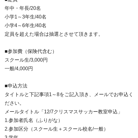
年中・年長/20名
小学1～3年生/40名
小学4～6年生/40名
定員を超えた場合は抽選とさせて頂きます。
■参加費（保険代含む）
スクール生/3,000円
一般/4,000円
■申込方法
タイトルと下記事項1～8をご記入頂き、メールでお申込く
ださい。
メールタイトル「12/7クリスマスサッカー教室申込」
1.参加者氏名（ふりがな）
2.参加区分（スクール生＋スクール校名/一般）
3.学年