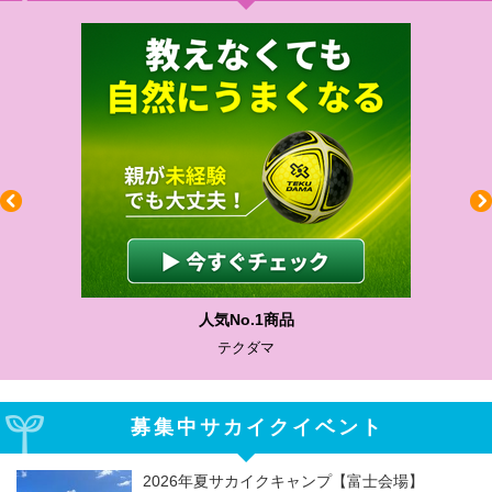
人気No.1商品
テクダマ
募集中サカイクイベント
2026年夏サカイクキャンプ【富士会場】