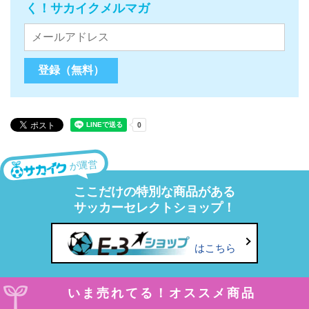
く！サカイクメルマガ
が運営
ここだけの特別な商品がある
サッカーセレクトショップ！
はこちら
いま売れてる！オススメ商品