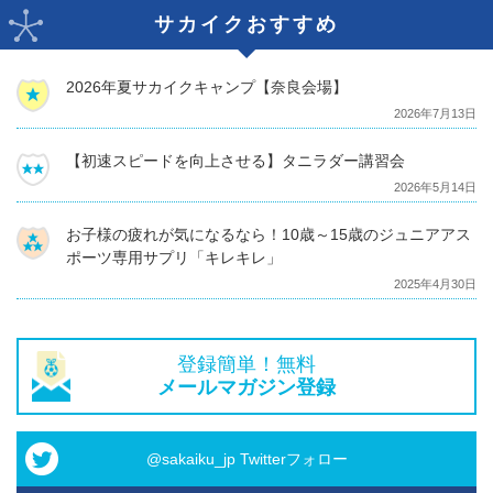
サカイクおすすめ
2026年夏サカイクキャンプ【奈良会場】
2026年7月13日
【初速スピードを向上させる】タニラダー講習会
2026年5月14日
お子様の疲れが気になるなら！10歳～15歳のジュニアアス
ポーツ専用サプリ「キレキレ」
2025年4月30日
登録簡単！無料
メールマガジン登録
@sakaiku_jp Twitterフォロー