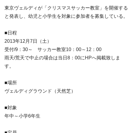
東京ヴェルディが「クリスマスサッカー教室」を開催する
と発表し、幼児と小学生を対象に参加者を募集している。
■日程
2013年12月7日（土）
受付/9：30～ サッカー教室10：00～12：00
雨天/荒天で中止の場合は当日8：00にHPへ掲載致しま
す。
■場所
ヴェルディグラウンド（天然芝）
■対象
年中～小学6年生
■定員