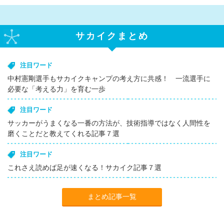
サカイクまとめ
注目ワード
中村憲剛選手もサカイクキャンプの考え方に共感！ 一流選手に
必要な「考える力」を育む一歩
注目ワード
サッカーがうまくなる一番の方法が、技術指導ではなく人間性を
磨くことだと教えてくれる記事７選
注目ワード
これさえ読めば足が速くなる！サカイク記事７選
まとめ記事一覧