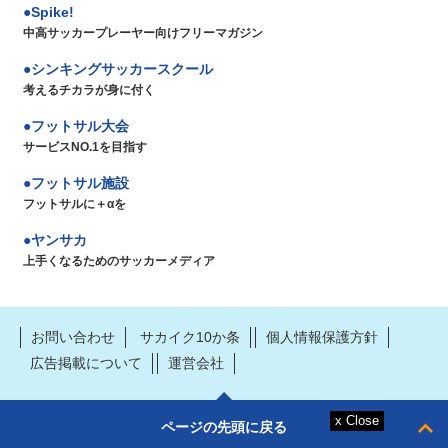
Spike!
中高サッカープレーヤー向けフリーマガジン
シンキングサッカースクール
考えるチカラが身に付く
フットサル大会
サービスNO.1を目指す
フットサル施設
フットサルに＋αを
ヤンサカ
上手くなるためのサッカーメディア
お問い合わせ
サカイク10か条
個人情報保護方針
広告掲載について
運営会社
ページの先頭に戻る