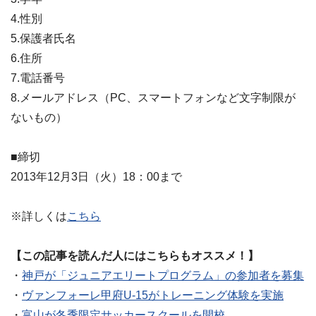
4.性別
5.保護者氏名
6.住所
7.電話番号
8.メールアドレス（PC、スマートフォンなど文字制限が
ないもの）
■締切
2013年12月3日（火）18：00まで
※詳しくは
こちら
【この記事を読んだ人にはこちらもオススメ！】
・
神戸が「ジュニアエリートプログラム」の参加者を募集
・
ヴァンフォーレ甲府U-15がトレーニング体験を実施
・
富山が冬季限定サッカースクールを開校