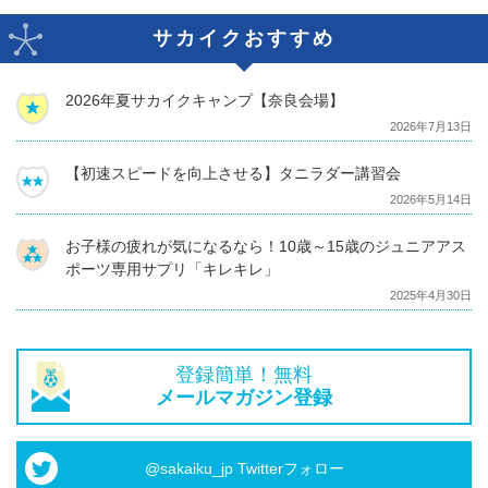
サカイクおすすめ
2026年夏サカイクキャンプ【奈良会場】
2026年7月13日
【初速スピードを向上させる】タニラダー講習会
2026年5月14日
お子様の疲れが気になるなら！10歳～15歳のジュニアアス
ポーツ専用サプリ「キレキレ」
2025年4月30日
登録簡単！無料
メールマガジン登録
@sakaiku_jp Twitterフォロー