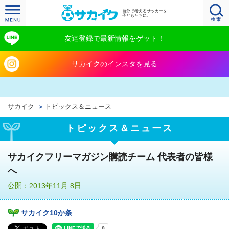
自分で考えるサッカーを
子どもたちに。
友達登録で最新情報をゲット！
サカイクのインスタを見る
サカイク
トピックス＆ニュース
トピックス＆ニュース
サカイクフリーマガジン購読チーム 代表者の皆様
へ
公開：2013年11月 8日
サカイク10か条