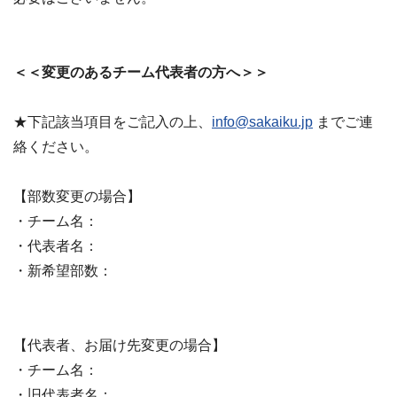
＜＜変更のあるチーム代表者の方へ＞＞
★下記該当項目をご記入の上、
info@sakaiku.jp
までご連
絡ください。
【部数変更の場合】
・チーム名：
・代表者名：
・新希望部数：
【代表者、お届け先変更の場合】
・チーム名：
・旧代表者名：