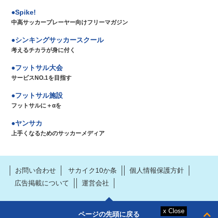
Spike!
中高サッカープレーヤー向けフリーマガジン
シンキングサッカースクール
考えるチカラが身に付く
フットサル大会
サービスNO.1を目指す
フットサル施設
フットサルに＋αを
ヤンサカ
上手くなるためのサッカーメディア
お問い合わせ
サカイク10か条
個人情報保護方針
広告掲載について
運営会社
ページの先頭に戻る