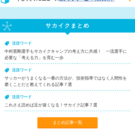
サカイクまとめ
注目ワード
中村憲剛選手もサカイクキャンプの考え方に共感！ 一流選手に
必要な「考える力」を育む一歩
注目ワード
サッカーがうまくなる一番の方法が、技術指導ではなく人間性を
磨くことだと教えてくれる記事７選
注目ワード
これさえ読めば足が速くなる！サカイク記事７選
まとめ記事一覧